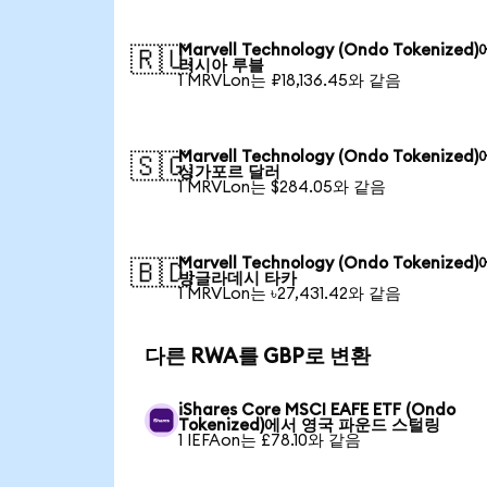
Marvell Technology (Ondo Tokenized
🇷🇺
러시아 루블
1 MRVLon는 ₽18,136.45와 같음
Marvell Technology (Ondo Tokenized
🇸🇬
싱가포르 달러
1 MRVLon는 $284.05와 같음
Marvell Technology (Ondo Tokenized
🇧🇩
방글라데시 타카
1 MRVLon는 ৳27,431.42와 같음
다른 RWA를 GBP로 변환
iShares Core MSCI EAFE ETF (Ondo
Tokenized)에서 영국 파운드 스털링
1 IEFAon는 £78.10와 같음