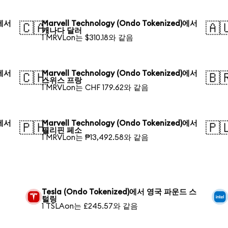
)에서
Marvell Technology (Ondo Tokenized)에서
🇨🇦
🇦
캐나다 달러
1 MRVLon는 $310.18와 같음
)에서
Marvell Technology (Ondo Tokenized)에서
🇨🇭
🇧
스위스 프랑
1 MRVLon는 CHF 179.62와 같음
)에서
Marvell Technology (Ondo Tokenized)에서
🇵🇭
🇵
필리핀 페소
1 MRVLon는 ₱13,492.58와 같음
Tesla (Ondo Tokenized)에서 영국 파운드 스
털링
1 TSLAon는 £245.57와 같음