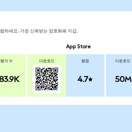
, 스왑하세요. 가장 신뢰받는 암호화폐 지갑.
App Store
평가 수
다운로드
평점
다운로드
83.9K
4.7
50M