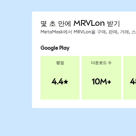
몇 초 만에 MRVLon 받기
MetaMask에서 MRVLon을 구매, 판매, 거래
Google Play
평점
다운로드 수
4.4
10M+
4