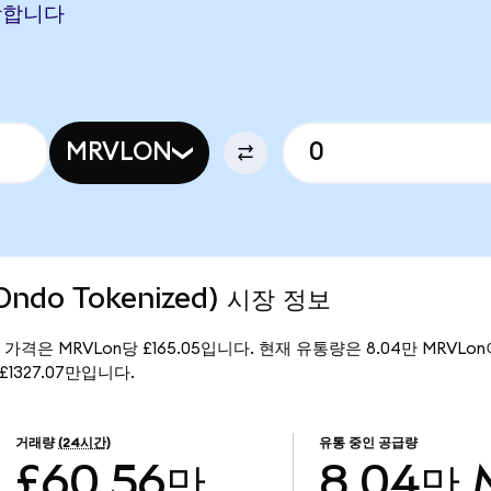
해당합니다
MRVLON
(Ondo Tokenized) 시장 정보
의 현재 가격은 MRVLon당 £165.05입니다. 현재 유통량은 8.04만 MRVLon이
 £1327.07만입니다.
거래량
(24시간)
유통 중인 공급량
£60.56만
8.04만