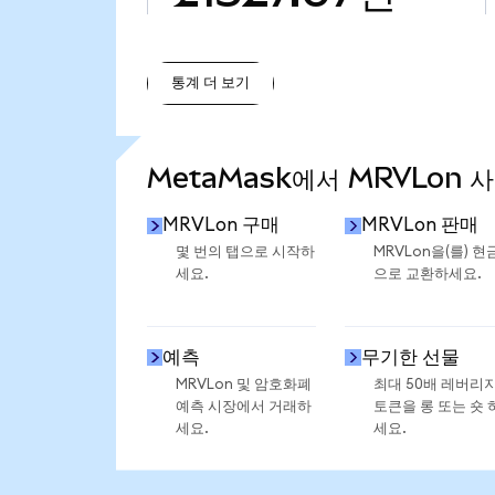
통계 더 보기
통계 더 보기
MetaMask에서 MRVLon 
MRVLon 구매
MRVLon 판매
몇 번의 탭으로 시작하
MRVLon을(를) 현
세요.
으로 교환하세요.
예측
무기한 선물
MRVLon 및 암호화폐
최대 50배 레버리
예측 시장에서 거래하
토큰을 롱 또는 숏 
세요.
세요.