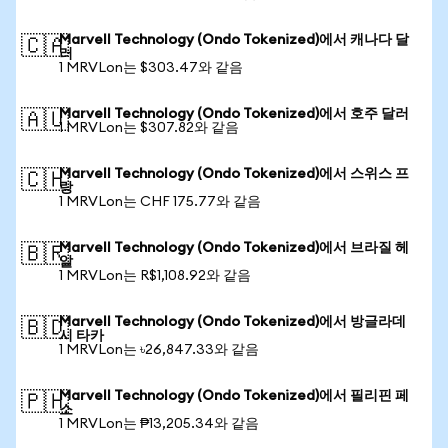
Marvell Technology (Ondo Tokenized)에서 캐나다 달
🇨🇦
러
1 MRVLon는 $303.47와 같음
Marvell Technology (Ondo Tokenized)에서 호주 달러
🇦🇺
1 MRVLon는 $307.82와 같음
Marvell Technology (Ondo Tokenized)에서 스위스 프
🇨🇭
랑
1 MRVLon는 CHF 175.77와 같음
Marvell Technology (Ondo Tokenized)에서 브라질 헤
🇧🇷
알
1 MRVLon는 R$1,108.92와 같음
Marvell Technology (Ondo Tokenized)에서 방글라데
🇧🇩
시 타카
1 MRVLon는 ৳26,847.33와 같음
Marvell Technology (Ondo Tokenized)에서 필리핀 페
🇵🇭
소
1 MRVLon는 ₱13,205.34와 같음