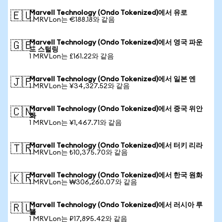
Marvell Technology (Ondo Tokenized)에서 유로
🇪🇺
1 MRVLon는 €188.18와 같음
Marvell Technology (Ondo Tokenized)에서 영국 파운
🇬🇧
드 스털링
1 MRVLon는 £161.22와 같음
Marvell Technology (Ondo Tokenized)에서 일본 엔
🇯🇵
1 MRVLon는 ¥34,327.52와 같음
Marvell Technology (Ondo Tokenized)에서 중국 위안
🇨🇳
화
1 MRVLon는 ¥1,467.71와 같음
Marvell Technology (Ondo Tokenized)에서 터키 리라
🇹🇷
1 MRVLon는 ₺10,375.70와 같음
Marvell Technology (Ondo Tokenized)에서 한국 원화
🇰🇷
1 MRVLon는 ₩306,260.07와 같음
Marvell Technology (Ondo Tokenized)에서 러시아 루
🇷🇺
블
1 MRVLon는 ₽17,895.42와 같음