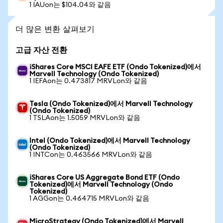
1 IAUon는 $104.04와 같음
더 많은 변환 살펴보기
고급 자산 전환
iShares Core MSCI EAFE ETF (Ondo Tokenized)에서
Marvell Technology (Ondo Tokenized)
1 IEFAon는 0.473817 MRVLon와 같음
Tesla (Ondo Tokenized)에서 Marvell Technology
(Ondo Tokenized)
1 TSLAon는 1.5059 MRVLon와 같음
Intel (Ondo Tokenized)에서 Marvell Technology
(Ondo Tokenized)
1 INTCon는 0.463566 MRVLon와 같음
iShares Core US Aggregate Bond ETF (Ondo
Tokenized)에서 Marvell Technology (Ondo
Tokenized)
1 AGGon는 0.464715 MRVLon와 같음
MicroStrategy (Ondo Tokenized)에서 Marvell