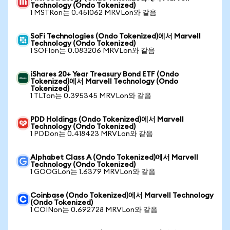
Technology (Ondo Tokenized)
1 MSTRon는 0.451062 MRVLon와 같음
SoFi Technologies (Ondo Tokenized)에서 Marvell
Technology (Ondo Tokenized)
1 SOFIon는 0.083206 MRVLon와 같음
iShares 20+ Year Treasury Bond ETF (Ondo
Tokenized)에서 Marvell Technology (Ondo
Tokenized)
1 TLTon는 0.395345 MRVLon와 같음
PDD Holdings (Ondo Tokenized)에서 Marvell
Technology (Ondo Tokenized)
1 PDDon는 0.418423 MRVLon와 같음
Alphabet Class A (Ondo Tokenized)에서 Marvell
Technology (Ondo Tokenized)
1 GOOGLon는 1.6379 MRVLon와 같음
Coinbase (Ondo Tokenized)에서 Marvell Technology
(Ondo Tokenized)
1 COINon는 0.692728 MRVLon와 같음