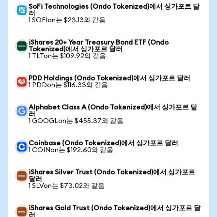
SoFi Technologies (Ondo Tokenized)에서 싱가포르 달
러
1 SOFIon는 $23.13와 같음
iShares 20+ Year Treasury Bond ETF (Ondo
Tokenized)에서 싱가포르 달러
1 TLTon는 $109.92와 같음
PDD Holdings (Ondo Tokenized)에서 싱가포르 달러
1 PDDon는 $116.33와 같음
Alphabet Class A (Ondo Tokenized)에서 싱가포르 달
러
1 GOOGLon는 $455.37와 같음
Coinbase (Ondo Tokenized)에서 싱가포르 달러
1 COINon는 $192.60와 같음
iShares Silver Trust (Ondo Tokenized)에서 싱가포르
달러
1 SLVon는 $73.02와 같음
iShares Gold Trust (Ondo Tokenized)에서 싱가포르 달
러