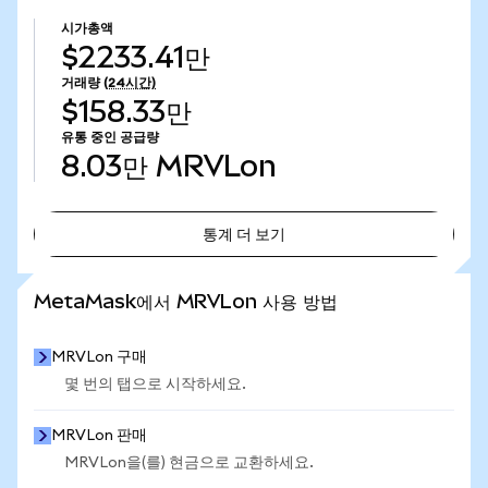
시가총액
$2233.41만
거래량
(24시간)
$158.33만
유통 중인 공급량
8.03만
MRVLon
통계 더 보기
통계 더 보기
MetaMask에서 MRVLon 사용 방법
MRVLon 구매
몇 번의 탭으로 시작하세요.
MRVLon 판매
MRVLon을(를) 현금으로 교환하세요.