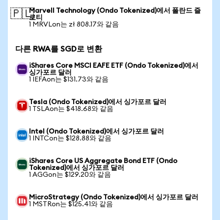
Marvell Technology (Ondo Tokenized)에서 폴란드 즐
🇵🇱
로티
1 MRVLon는 zł 808.17와 같음
다른 RWA를 SGD로 변환
iShares Core MSCI EAFE ETF (Ondo Tokenized)에서
싱가포르 달러
1 IEFAon는 $131.73와 같음
Tesla (Ondo Tokenized)에서 싱가포르 달러
1 TSLAon는 $418.68와 같음
Intel (Ondo Tokenized)에서 싱가포르 달러
1 INTCon는 $128.88와 같음
iShares Core US Aggregate Bond ETF (Ondo
Tokenized)에서 싱가포르 달러
1 AGGon는 $129.20와 같음
MicroStrategy (Ondo Tokenized)에서 싱가포르 달러
1 MSTRon는 $125.41와 같음