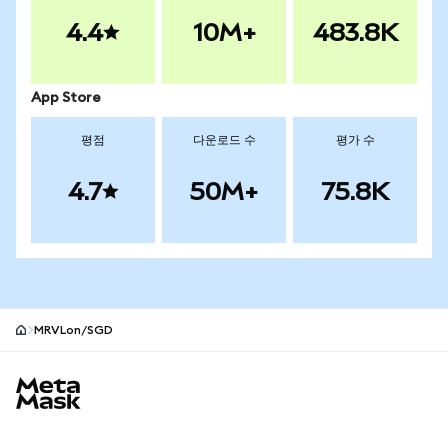
4.4
10M+
483.8K
App Store
평점
다운로드 수
평가 수
4.7
50M+
75.8K
MRVLon/SGD
MetaMask 사이트 바닥글