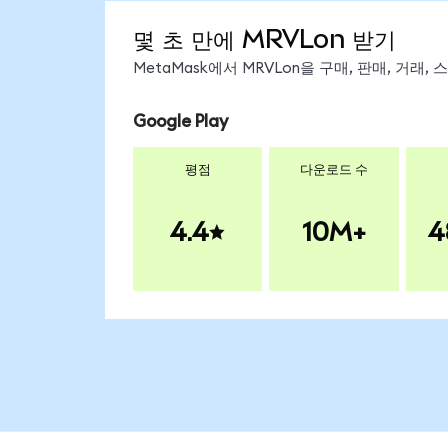
몇 초 만에 MRVLon 받기
MetaMask에서 MRVLon을 구매, 판매, 거래
Google Play
평점
다운로드 수
4.4
10M+
4