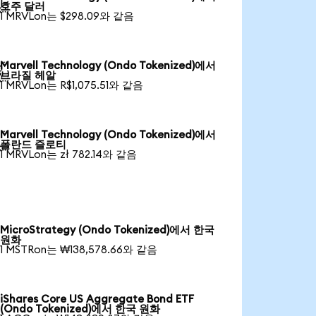

호주 달러
1 MRVLon는 $298.09와 같음
Marvell Technology (Ondo Tokenized)에서

브라질 헤알
1 MRVLon는 R$1,075.51와 같음
Marvell Technology (Ondo Tokenized)에서

폴란드 즐로티
1 MRVLon는 zł 782.14와 같음
MicroStrategy (Ondo Tokenized)에서 한국
원화
1 MSTRon는 ₩138,578.66와 같음
iShares Core US Aggregate Bond ETF
(Ondo Tokenized)에서 한국 원화