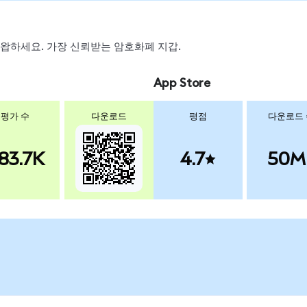
, 스왑하세요. 가장 신뢰받는 암호화폐 지갑.
App Store
평가 수
다운로드
평점
다운로드
83.7K
4.7
50M