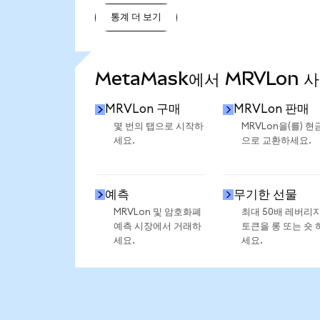
통계 더 보기
통계 더 보기
MetaMask에서 MRVLon 
MRVLon 구매
MRVLon 판매
몇 번의 탭으로 시작하
MRVLon을(를) 현
세요.
으로 교환하세요.
예측
무기한 선물
MRVLon 및 암호화폐
최대 50배 레버리
예측 시장에서 거래하
토큰을 롱 또는 숏 
세요.
세요.