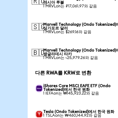
🇷🇺
러시아 루블
1 MRVLon는 ₽17,061.97와 같음
Marvell Technology (Ondo Tokenized
🇸🇬
싱가포르 달러
1 MRVLon는 $269.16와 같음
Marvell Technology (Ondo Tokenized
🇧🇩
방글라데시 타카
1 MRVLon는 ৳25,979.26와 같음
다른 RWA를 KRW로 변환
iShares Core MSCI EAFE ETF (Ondo
Tokenized)에서 한국 원화
1 IEFAon는 ₩145,923.22와 같음
Tesla (Ondo Tokenized)에서 한국 원화
1 TSLAon는 ₩460,144.92와 같음