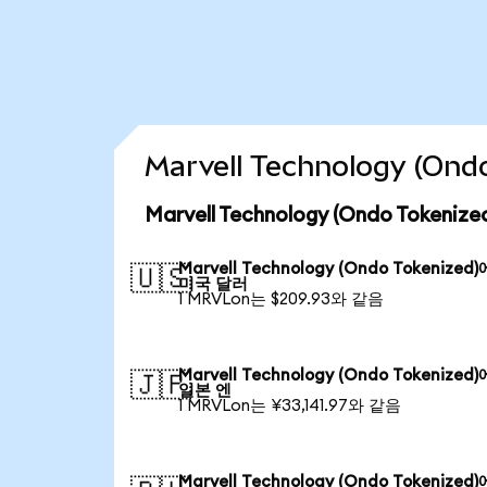
Marvell Technology (O
Marvell Technology (Ondo Token
Marvell Technology (Ondo Tokenized
🇺🇸
미국 달러
1 MRVLon는 $209.93와 같음
Marvell Technology (Ondo Tokenized
🇯🇵
일본 엔
1 MRVLon는 ¥33,141.97와 같음
Marvell Technology (Ondo Tokenized