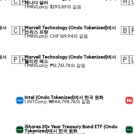
🇨🇦
🇦
캐나다 달러
1 MRVLon는 $293.89와 같음
)에서
Marvell Technology (Ondo Tokenized)에서
🇨🇭
🇧
스위스 프랑
1 MRVLon는 CHF 169.94와 같음
)에서
Marvell Technology (Ondo Tokenized)에서
🇵🇭
🇵
필리핀 페소
1 MRVLon는 ₱12,761.78와 같음
Intel (Ondo Tokenized)에서 한국 원화
1 INTCon는 ₩144,798.76와 같음
iShares 20+ Year Treasury Bond ETF (Ondo
Tokenized)에서 한국 원화