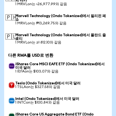
시 타카
1 MRVLon는 ৳26,977.99와 같음
Marvell Technology (Ondo Tokenized)에서 필리핀 페
🇵🇭
소
1 MRVLon는 ₱13,269.75와 같음
Marvell Technology (Ondo Tokenized)에서 폴란드 즐
🇵🇱
로티
1 MRVLon는 zł 812.10와 같음
다른 RWA를 USD로 변환
iShares Core MSCI EAFE ETF (Ondo Tokenized)에서
미국 달러
1 IEFAon는 $103.07와 같음
Tesla (Ondo Tokenized)에서 미국 달러
1 TSLAon는 $327.58와 같음
Intel (Ondo Tokenized)에서 미국 달러
1 INTCon는 $100.84와 같음
iShares Core US Aggregate Bond ETF (Ondo