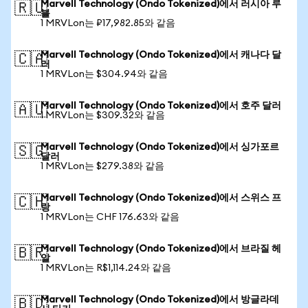
Marvell Technology (Ondo Tokenized)에서 러시아 루
🇷🇺
블
1 MRVLon는 ₽17,982.85와 같음
Marvell Technology (Ondo Tokenized)에서 캐나다 달
🇨🇦
러
1 MRVLon는 $304.94와 같음
Marvell Technology (Ondo Tokenized)에서 호주 달러
🇦🇺
1 MRVLon는 $309.32와 같음
Marvell Technology (Ondo Tokenized)에서 싱가포르
🇸🇬
달러
1 MRVLon는 $279.38와 같음
Marvell Technology (Ondo Tokenized)에서 스위스 프
🇨🇭
랑
1 MRVLon는 CHF 176.63와 같음
Marvell Technology (Ondo Tokenized)에서 브라질 헤
🇧🇷
알
1 MRVLon는 R$1,114.24와 같음
Marvell Technology (Ondo Tokenized)에서 방글라데
🇧🇩