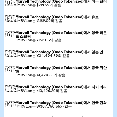
Marvell Technology (Ondo Tokenized)에서 미국 달러
🇺🇸
1 MRVLon는 $218.59와 같음
Marvell Technology (Ondo Tokenized)에서 유로
🇪🇺
1 MRVLon는 €189.09와 같음
Marvell Technology (Ondo Tokenized)에서 영국 파운
🇬🇧
드 스털링
1 MRVLon는 £162.03와 같음
Marvell Technology (Ondo Tokenized)에서 일본 엔
🇯🇵
1 MRVLon는 ¥34,494.59와 같음
Marvell Technology (Ondo Tokenized)에서 중국 위안
🇨🇳
화
1 MRVLon는 ¥1,474.85와 같음
Marvell Technology (Ondo Tokenized)에서 터키 리라
🇹🇷
1 MRVLon는 ₺10,426.20와 같음
Marvell Technology (Ondo Tokenized)에서 한국 원화
🇰🇷
1 MRVLon는 ₩307,750.65와 같음