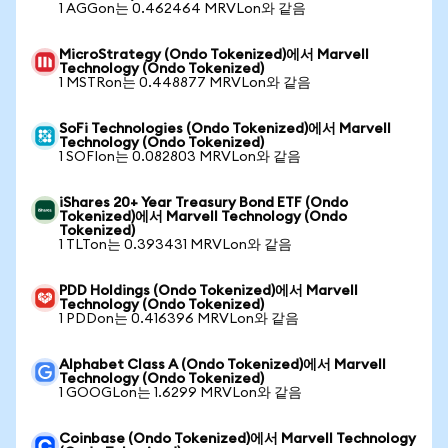
1 AGGon는 0.462464 MRVLon와 같음
MicroStrategy (Ondo Tokenized)에서 Marvell
Technology (Ondo Tokenized)
1 MSTRon는 0.448877 MRVLon와 같음
SoFi Technologies (Ondo Tokenized)에서 Marvell
Technology (Ondo Tokenized)
1 SOFIon는 0.082803 MRVLon와 같음
iShares 20+ Year Treasury Bond ETF (Ondo
Tokenized)에서 Marvell Technology (Ondo
Tokenized)
1 TLTon는 0.393431 MRVLon와 같음
PDD Holdings (Ondo Tokenized)에서 Marvell
Technology (Ondo Tokenized)
1 PDDon는 0.416396 MRVLon와 같음
Alphabet Class A (Ondo Tokenized)에서 Marvell
Technology (Ondo Tokenized)
1 GOOGLon는 1.6299 MRVLon와 같음
Coinbase (Ondo Tokenized)에서 Marvell Technology