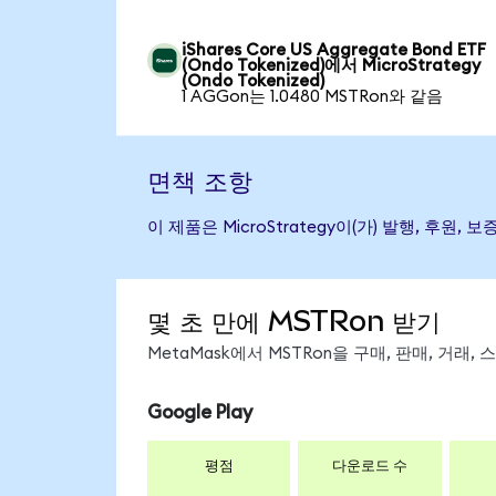
iShares Core US Aggregate Bond ETF
(Ondo Tokenized)에서 MicroStrategy
(Ondo Tokenized)
1 AGGon는 1.0480 MSTRon와 같음
면책 조항
이 제품은 MicroStrategy이(가) 발행, 
몇 초 만에 MSTRon 받기
MetaMask에서 MSTRon을 구매, 판매, 거래
Google Play
평점
다운로드 수