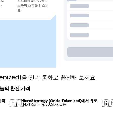
지로
암호화폐를 운용하여
하
소극적 소득을 얻으세
요.
Tokenized)을 인기 통화로 환전해 보세요
) 오늘의 환전 가격
 미국
MicroStrategy (Ondo Tokenized)에서 유로
🇪🇺
🇬
1 MSTRon는 €83.51와 같음