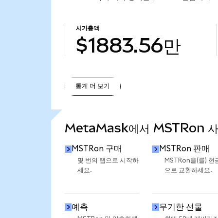
시가총액
$1883.56만
통계 더 보기
통계 더 보기
MetaMask에서 MSTRon 
MSTRon 구매
MSTRon 판매
몇 번의 탭으로 시작하
MSTRon을(를) 현
세요.
으로 교환하세요.
예측
무기한 선물