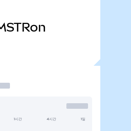
MSTRon
1시간
4시간
1일