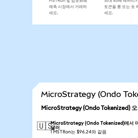
MSTRon 및 암호화폐
최대 50배 레버리
예측 시장에서 거래하
토큰을 롱 또는 숏 
세요.
세요.
MicroStrategy (Ondo 
MicroStrategy (Ondo Tokenized
MicroStrategy (Ondo Tokenized)에서
🇺🇸
달러
1 MSTRon는 $96.24와 같음