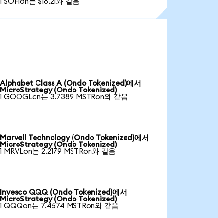
1 SOFIon는 $18.21와 같음
Alphabet Class A (Ondo Tokenized)에서
MicroStrategy (Ondo Tokenized)
1 GOOGLon는 3.7389 MSTRon와 같음
Marvell Technology (Ondo Tokenized)에서
MicroStrategy (Ondo Tokenized)
1 MRVLon는 2.2179 MSTRon와 같음
Invesco QQQ (Ondo Tokenized)에서
MicroStrategy (Ondo Tokenized)
1 QQQon는 7.4574 MSTRon와 같음