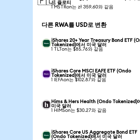
🇵🇱
드 즐로티
1 MSTRon는 zł 359.60와 같음
다른 RWA를 USD로 변환
iShares 20+ Year Treasury Bond ETF (
Tokenized)에서 미국 달러
1 TLTon는 $85.76와 같음
iShares Core MSCI EAFE ETF (Ondo
Tokenized)에서 미국 달러
1 IEFAon는 $102.87와 같음
Hims & Hers Health (Ondo Tokenized
미국 달러
1 HIMSon는 $30.27와 같음
iShares Core US Aggregate Bond ETF
(Ondo Tokenized)에서 미국 달러