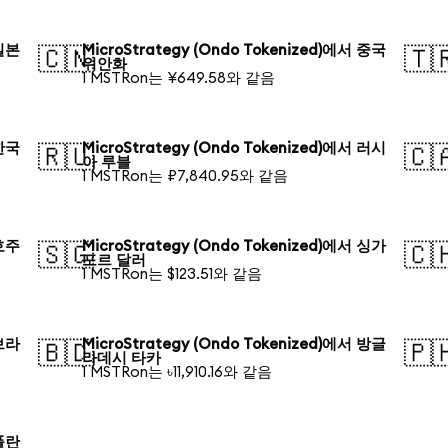
 일본
MicroStrategy (Ondo Tokenized)에서 중국
🇨🇳
🇹
위안화
1 MSTRon는 ¥649.58와 같음
 한국
MicroStrategy (Ondo Tokenized)에서 러시
🇷🇺
🇨
아 루블
1 MSTRon는 ₽7,840.95와 같음
 호주
MicroStrategy (Ondo Tokenized)에서 싱가
🇸🇬
🇨
포르 달러
1 MSTRon는 $123.51와 같음
 브라
MicroStrategy (Ondo Tokenized)에서 방글
🇧🇩
🇵
라데시 타카
1 MSTRon는 ৳11,910.16와 같음
 폴란