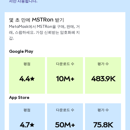
서만 사용됩니다.
몇 초 만에 MSTRon 받기
MetaMask에서 MSTRon을 구매, 판매, 거
래, 스왑하세요. 가장 신뢰받는 암호화폐 지
갑.
Google Play
평점
다운로드 수
평가 수
4.4
10M+
483.9K
App Store
평점
다운로드 수
평가 수
4.7
50M+
75.8K