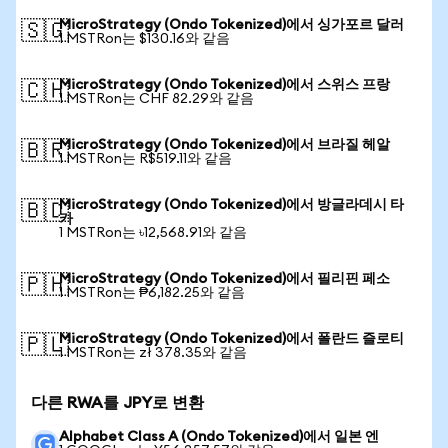
MicroStrategy (Ondo Tokenized)에서 싱가포르 달러
🇸🇬
1 MSTRon는 $130.16와 같음
MicroStrategy (Ondo Tokenized)에서 스위스 프랑
🇨🇭
1 MSTRon는 CHF 82.29와 같음
MicroStrategy (Ondo Tokenized)에서 브라질 헤알
🇧🇷
1 MSTRon는 R$519.11와 같음
MicroStrategy (Ondo Tokenized)에서 방글라데시 타
🇧🇩
카
1 MSTRon는 ৳12,568.91와 같음
MicroStrategy (Ondo Tokenized)에서 필리핀 페소
🇵🇭
1 MSTRon는 ₱6,182.25와 같음
MicroStrategy (Ondo Tokenized)에서 폴란드 즐로티
🇵🇱
1 MSTRon는 zł 378.35와 같음
다른 RWA를 JPY로 변환
Alphabet Class A (Ondo Tokenized)에서 일본 엔