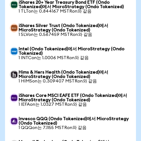
iShares 20+ Year Treasury Bond ETF (Ondo
Tokenized)에서 MicroStrategy (Ondo Tokenized)
1 TLTon는 0.844167 MSTRon와 같음
iShares Silver Trust (Ondo Tokenized)에서
MicroStrategy (Ondo Tokenized)
1 SLVon는 0.567459 MSTRon와 같음
Intel (Ondo Tokenized)에서 MicroStrategy (Ondo
Tokenized)
1 INTCon는 1.0006 MSTRon와 같음
Hims & Hers Health (Ondo Tokenized)에서
MicroStrategy (Ondo Tokenized)
1 HIMSon는 0.309407 MSTRon와 같음
iShares Core MSCI EAFE ETF (Ondo Tokenized)에서
MicroStrategy (Ondo Tokenized)
1 IEFAon는 1.0327 MSTRon와 같음
Invesco QQQ (Ondo Tokenized)에서 MicroStrategy
(Ondo Tokenized)
1 QQQon는 7.1155 MSTRon와 같음