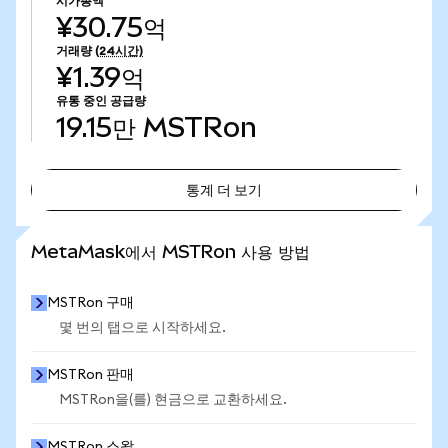
시가총액
¥30.75억
거래량
(24시간)
¥1.39억
유통 중인 공급량
19.15만
MSTRon
통계 더 보기
통계 더 보기
MetaMask에서 MSTRon 사용 방법
MSTRon 구매
몇 번의 탭으로 시작하세요.
MSTRon 판매
MSTRon을(를) 현금으로 교환하세요.
MSTRon 스왑