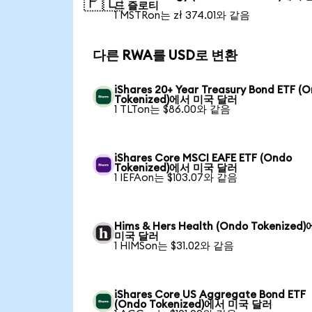
🇵🇱
드 즐로티
1 MSTRon는 zł 374.01와 같음
다른 RWA를 USD로 변환
iShares 20+ Year Treasury Bond ETF (
Tokenized)에서 미국 달러
1 TLTon는 $86.00와 같음
iShares Core MSCI EAFE ETF (Ondo
Tokenized)에서 미국 달러
1 IEFAon는 $103.07와 같음
Hims & Hers Health (Ondo Tokenized
미국 달러
1 HIMSon는 $31.02와 같음
iShares Core US Aggregate Bond ETF
(Ondo Tokenized)에서 미국 달러