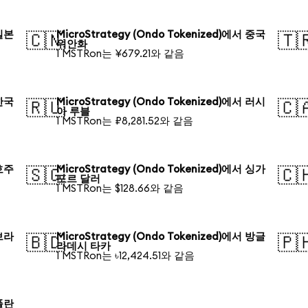
 일본
MicroStrategy (Ondo Tokenized)에서 중국
🇨🇳
🇹
위안화
1 MSTRon는 ¥679.21와 같음
 한국
MicroStrategy (Ondo Tokenized)에서 러시
🇷🇺
🇨
아 루블
1 MSTRon는 ₽8,281.52와 같음
 호주
MicroStrategy (Ondo Tokenized)에서 싱가
🇸🇬
🇨
포르 달러
1 MSTRon는 $128.66와 같음
 브라
MicroStrategy (Ondo Tokenized)에서 방글
🇧🇩
🇵
라데시 타카
1 MSTRon는 ৳12,424.51와 같음
 폴란