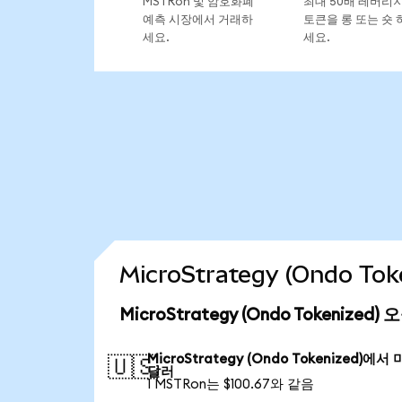
MSTRon 및 암호화폐
최대 50배 레버리
예측 시장에서 거래하
토큰을 롱 또는 숏 
세요.
세요.
MicroStrategy (Ondo 
MicroStrategy (Ondo Tokenized
MicroStrategy (Ondo Tokenized)에서
🇺🇸
달러
1 MSTRon는 $100.67와 같음