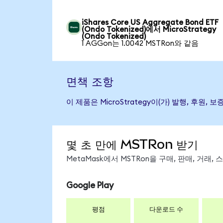
iShares Core US Aggregate Bond ETF
(Ondo Tokenized)에서 MicroStrategy
(Ondo Tokenized)
1 AGGon는 1.0042 MSTRon와 같음
면책 조항
이 제품은 MicroStrategy이(가) 발행, 
몇 초 만에 MSTRon 받기
MetaMask에서 MSTRon을 구매, 판매, 거래
Google Play
평점
다운로드 수