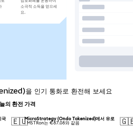
지로
암호화폐를 운용하여
하
소극적 소득을 얻으세
요.
Tokenized)을 인기 통화로 환전해 보세요
) 오늘의 환전 가격
 미국
MicroStrategy (Ondo Tokenized)에서 유로
🇪🇺
🇬
1 MSTRon는 €87.08와 같음