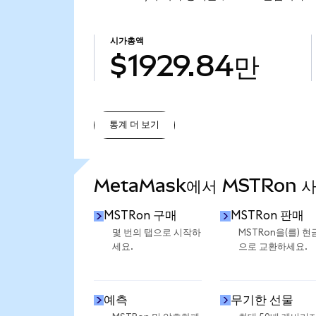
시가총액
$1929.84만
통계 더 보기
통계 더 보기
MetaMask에서 MSTRon 
MSTRon 구매
MSTRon 판매
몇 번의 탭으로 시작하
MSTRon을(를) 현
세요.
으로 교환하세요.
예측
무기한 선물