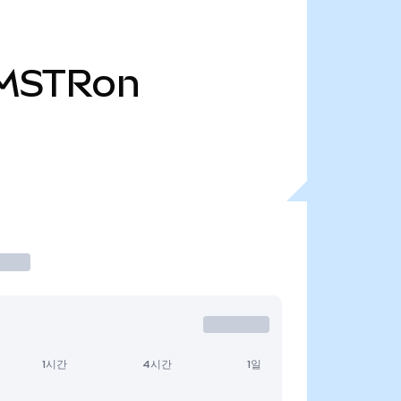
MSTRon
1시간
4시간
1일