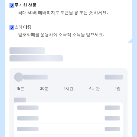
무기한 선물
최대 50배 레버리지로 토큰을 롱 또는 숏 하세요.
스테이킹
암호화폐를 운용하여 소극적 소득을 얻으세요.
거래
15분
30분
1시간
4시간
1일