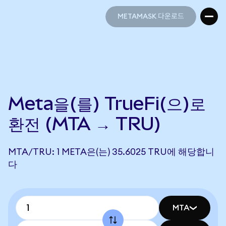
METAMASK 다운로드
METAMASK 다운로드
Meta을(를) TrueFi(으)로
환전 (MTA → TRU)
MTA/TRU: 1 META은(는) 35.6025 TRU에 해당합니
다
MTA