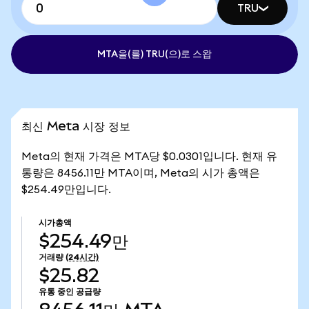
TRU
MTA을(를) TRU(으)로 스왑
최신 Meta 시장 정보
Meta의 현재 가격은 MTA당 $0.0301입니다. 현재 유
통량은 8456.11만 MTA이며, Meta의 시가 총액은
$254.49만입니다.
시가총액
$254.49만
거래량
(24시간)
$25.82
유통 중인 공급량