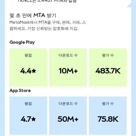
1 KNCL는 3.4407 MTA와 같음
몇 초 만에 MTA 받기
MetaMask에서 MTA을 구매, 판매, 거래, 스
왑하세요. 가장 신뢰받는 암호화폐 지갑.
Google Play
평점
다운로드 수
평가 수
4.4
10M+
483.7K
App Store
평점
다운로드 수
평가 수
4.7
50M+
75.8K