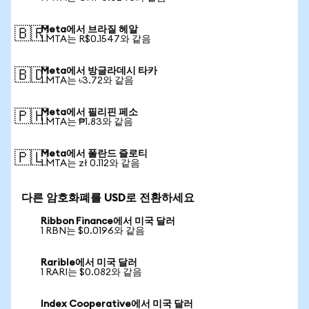
Meta에서 브라질 헤알
🇧🇷
1 MTA는 R$0.1547와 같음
Meta에서 방글라데시 타카
🇧🇩
1 MTA는 ৳3.72와 같음
Meta에서 필리핀 페소
🇵🇭
1 MTA는 ₱1.83와 같음
Meta에서 폴란드 즐로티
🇵🇱
1 MTA는 zł 0.112와 같음
다른 암호화폐를 USD로 전환하세요
Ribbon Finance에서 미국 달러
1 RBN는 $0.0196와 같음
Rarible에서 미국 달러
1 RARI는 $0.082와 같음
Index Cooperative에서 미국 달러