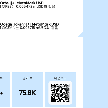
Orbs에서 MetaMask USD
1 ORBS는 0.005472 mUSD와 같음
Ocean Token에서 MetaMask USD
1 OCEAN는 0.095715 mUSD와 같음
 수
평가 수
다운로드
+
75.8K