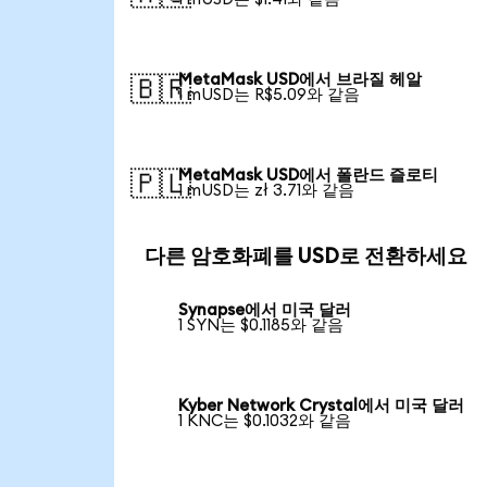
MetaMask USD에서 브라질 헤알
🇧🇷
1 mUSD는 R$5.09와 같음
MetaMask USD에서 폴란드 즐로티
🇵🇱
1 mUSD는 zł 3.71와 같음
다른 암호화폐를 USD로 전환하세요
Synapse에서 미국 달러
1 SYN는 $0.1185와 같음
Kyber Network Crystal에서 미국 달러
1 KNC는 $0.1032와 같음