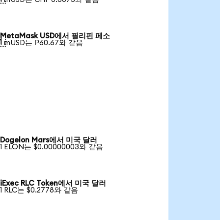
MetaMask USD에서 필리핀 페소

1 mUSD는 ₱60.67와 같음
Dogelon Mars에서 미국 달러
1 ELON는 $0.00000003와 같음
iExec RLC Token에서 미국 달러
1 RLC는 $0.2778와 같음