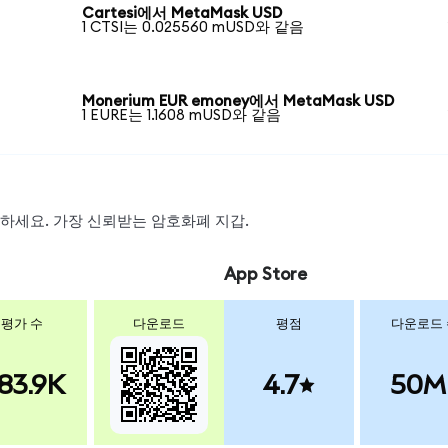
Cartesi에서 MetaMask USD
1 CTSI는 0.025560 mUSD와 같음
Monerium EUR emoney에서 MetaMask USD
1 EURE는 1.1608 mUSD와 같음
스왑하세요. 가장 신뢰받는 암호화폐 지갑.
App Store
평가 수
다운로드
평점
다운로드
83.9K
4.7
50M