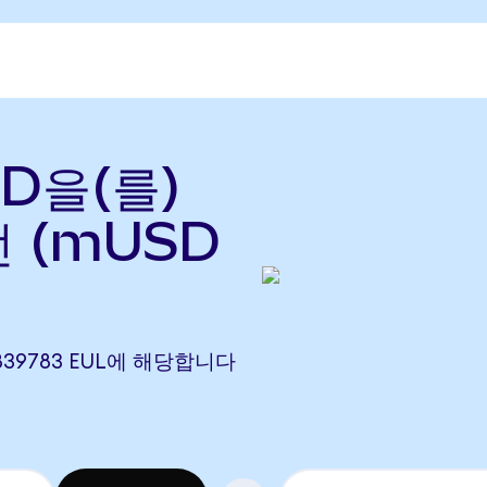
SD을(를)
전 (mUSD
0.839783 EUL에 해당합니다