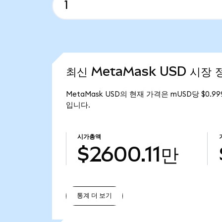
최신 MetaMask USD 시장 
MetaMask USD의 현재 가격은 mUSD당 $0.99
입니다.
시가총액
$2600.11만
통계 더 보기
통계 더 보기