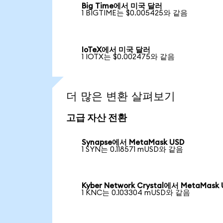
Big Time에서 미국 달러
1 BIGTIME는 $0.005425와 같음
IoTeX에서 미국 달러
1 IOTX는 $0.002475와 같음
더 많은 변환 살펴보기
고급 자산 전환
Synapse에서 MetaMask USD
1 SYN는 0.118571 mUSD와 같음
Kyber Network Crystal에서 MetaMask
1 KNC는 0.103304 mUSD와 같음