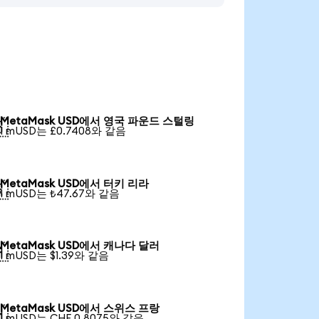
MetaMask USD에서 영국 파운드 스털링

1 mUSD는 £0.7408와 같음
MetaMask USD에서 터키 리라

1 mUSD는 ₺47.67와 같음
MetaMask USD에서 캐나다 달러

1 mUSD는 $1.39와 같음
MetaMask USD에서 스위스 프랑

1 mUSD는 CHF 0.8075와 같음