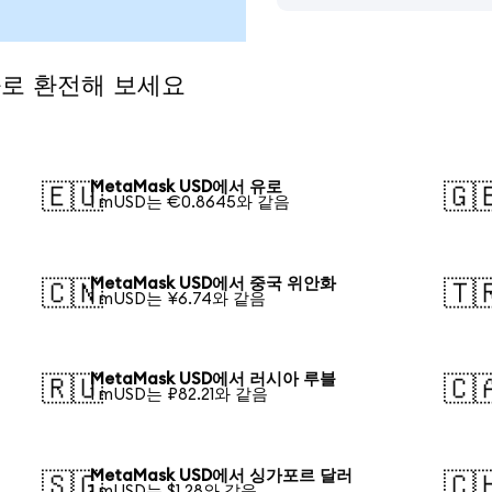
화로 환전해 보세요
MetaMask USD에서 유로
🇪🇺
🇬
1 mUSD는 €0.8645와 같음
MetaMask USD에서 중국 위안화
🇨🇳
🇹
1 mUSD는 ¥6.74와 같음
MetaMask USD에서 러시아 루블
🇷🇺
🇨
1 mUSD는 ₽82.21와 같음
MetaMask USD에서 싱가포르 달러
🇸🇬
🇨
1 mUSD는 $1.28와 같음