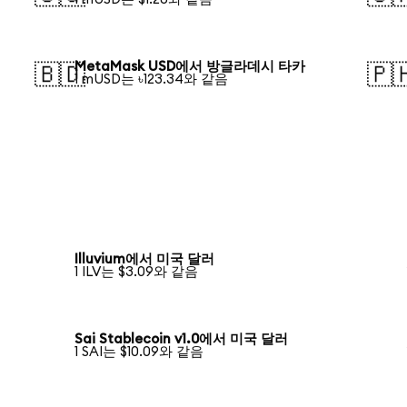
MetaMask USD에서 방글라데시 타카
🇧🇩
🇵
1 mUSD는 ৳123.34와 같음
Illuvium에서 미국 달러
1 ILV는 $3.09와 같음
Sai Stablecoin v1.0에서 미국 달러
1 SAI는 $10.09와 같음