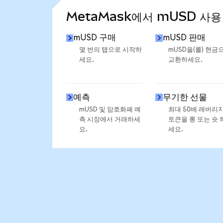
MetaMask에서 mUSD 사용
mUSD 구매
mUSD 판매
몇 번의 탭으로 시작하
mUSD을(를) 현금
세요.
교환하세요.
예측
무기한 선물
mUSD 및 암호화폐 예
최대 50배 레버리
측 시장에서 거래하세
토큰을 롱 또는 숏 
요.
세요.