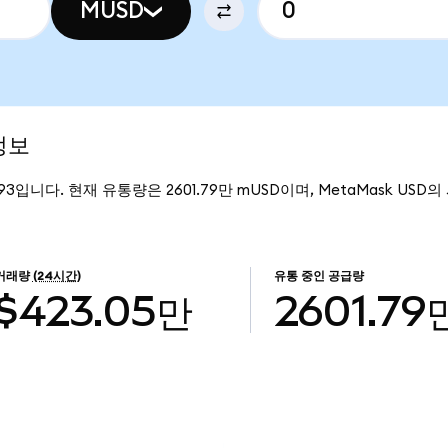
MUSD
정보
93입니다. 현재 유통량은 2601.79만 mUSD이며, MetaMask USD의 
거래량
(24시간)
유통 중인 공급량
$423.05만
2601.79