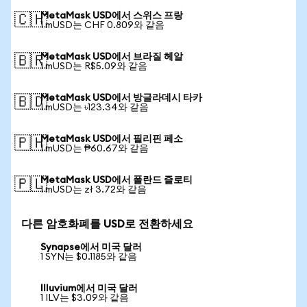
MetaMask USD에서 스위스 프랑
🇨🇭
1 mUSD는 CHF 0.809와 같음
MetaMask USD에서 브라질 헤알
🇧🇷
1 mUSD는 R$5.09와 같음
MetaMask USD에서 방글라데시 타카
🇧🇩
1 mUSD는 ৳123.34와 같음
MetaMask USD에서 필리핀 페소
🇵🇭
1 mUSD는 ₱60.67와 같음
MetaMask USD에서 폴란드 즐로티
🇵🇱
1 mUSD는 zł 3.72와 같음
다른 암호화폐를 USD로 전환하세요
Synapse에서 미국 달러
1 SYN는 $0.1185와 같음
Illuvium에서 미국 달러
1 ILV는 $3.09와 같음