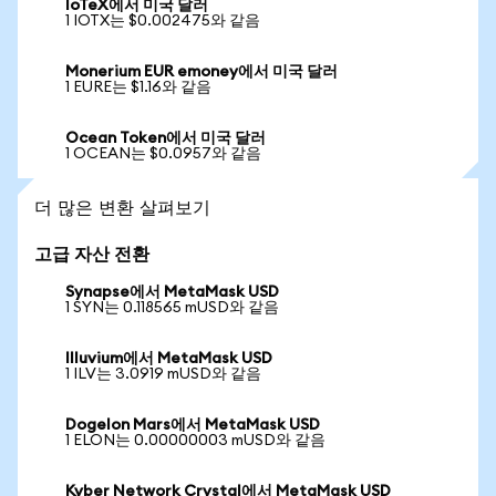
IoTeX에서 미국 달러
1 IOTX는 $0.002475와 같음
Monerium EUR emoney에서 미국 달러
1 EURE는 $1.16와 같음
Ocean Token에서 미국 달러
1 OCEAN는 $0.0957와 같음
더 많은 변환 살펴보기
고급 자산 전환
Synapse에서 MetaMask USD
1 SYN는 0.118565 mUSD와 같음
Illuvium에서 MetaMask USD
1 ILV는 3.0919 mUSD와 같음
Dogelon Mars에서 MetaMask USD
1 ELON는 0.00000003 mUSD와 같음
Kyber Network Crystal에서 MetaMask USD