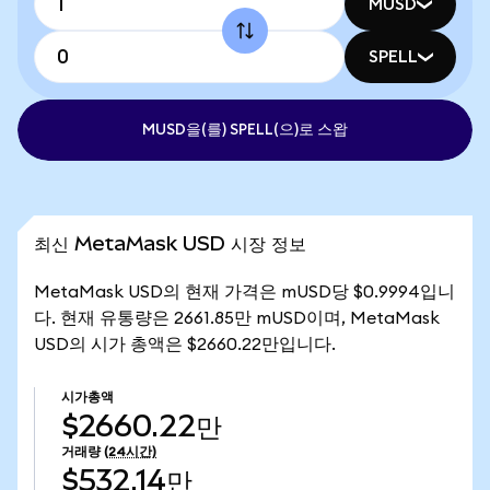
MUSD
SPELL
MUSD을(를) SPELL(으)로 스왑
최신 MetaMask USD 시장 정보
MetaMask USD의 현재 가격은 mUSD당 $0.9994입니
다. 현재 유통량은 2661.85만 mUSD이며, MetaMask
USD의 시가 총액은 $2660.22만입니다.
시가총액
$2660.22만
거래량
(24시간)
$532.14만