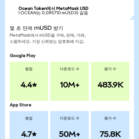
Ocean Token에서 MetaMask USD
1 OCEAN는 0.095710 mUSD와 같음
몇 초 만에 mUSD 받기
MetaMask에서 mUSD을 구매, 판매, 거래,
스왑하세요. 가장 신뢰받는 암호화폐 지갑.
Google Play
평점
다운로드 수
평가 수
4.4
10M+
483.9K
App Store
평점
다운로드 수
평가 수
4.7
50M+
75.8K