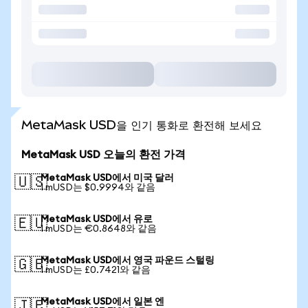
MetaMask USD을 인기 통화로 환전해 보세요
MetaMask USD 오늘의 환전 가격
MetaMask USD에서 미국 달러
🇺🇸
1 mUSD는 $0.9994와 같음
MetaMask USD에서 유로
🇪🇺
1 mUSD는 €0.8648와 같음
MetaMask USD에서 영국 파운드 스털링
🇬🇧
1 mUSD는 £0.7421와 같음
MetaMask USD에서 일본 엔
🇯🇵