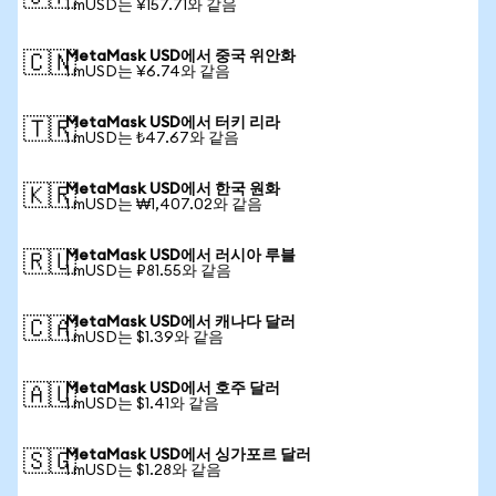
1 mUSD는 ¥157.71와 같음
MetaMask USD에서 중국 위안화
🇨🇳
1 mUSD는 ¥6.74와 같음
MetaMask USD에서 터키 리라
🇹🇷
1 mUSD는 ₺47.67와 같음
MetaMask USD에서 한국 원화
🇰🇷
1 mUSD는 ₩1,407.02와 같음
MetaMask USD에서 러시아 루블
🇷🇺
1 mUSD는 ₽81.55와 같음
MetaMask USD에서 캐나다 달러
🇨🇦
1 mUSD는 $1.39와 같음
MetaMask USD에서 호주 달러
🇦🇺
1 mUSD는 $1.41와 같음
MetaMask USD에서 싱가포르 달러
🇸🇬
1 mUSD는 $1.28와 같음