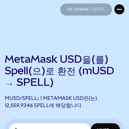
METAMASK 다운로드
METAMASK 다운로드
MetaMask USD을(를)
Spell(으)로 환전 (mUSD
→ SPELL)
MUSD/SPELL: 1 METAMASK USD은(는)
12,559.9346 SPELL에 해당합니다