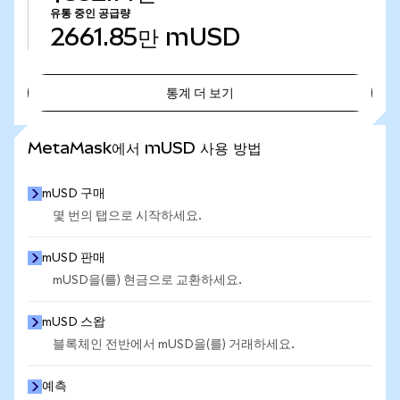
유통 중인 공급량
2661.85만
mUSD
통계 더 보기
통계 더 보기
MetaMask에서 mUSD 사용 방법
mUSD 구매
몇 번의 탭으로 시작하세요.
mUSD 판매
mUSD을(를) 현금으로 교환하세요.
mUSD 스왑
블록체인 전반에서 mUSD을(를) 거래하세요.
예측