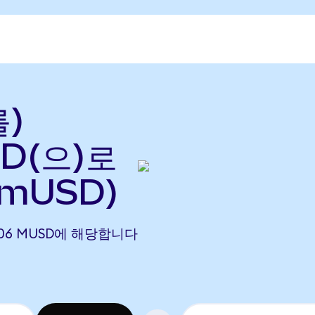
를)
SD(으)로
 mUSD)
.0006 MUSD에 해당합니다