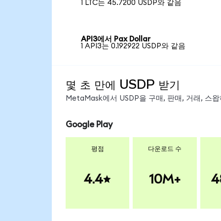
1 LTC는 45.7200 USDP와 같음
API3에서 Pax Dollar
1 API3는 0.192922 USDP와 같음
몇 초 만에 USDP 받기
MetaMask에서 USDP을 구매, 판매, 거래, 
Google Play
평점
다운로드 수
4.4
10M+
4