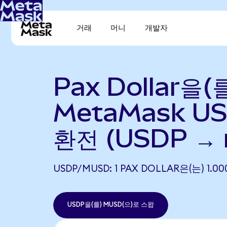
거래
머니
개발자
Pax Dollar을(
MetaMask U
환전 (USDP →
USDP/MUSD: 1 PAX DOLLAR은(는) 1
USDP을(를) MUSD(으)로 스왑