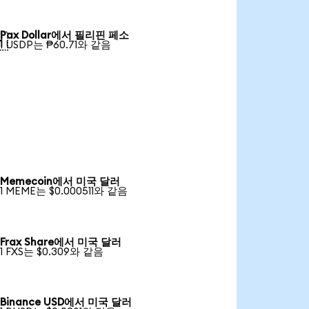
Pax Dollar에서 필리핀 페소

1 USDP는 ₱60.71와 같음
Memecoin에서 미국 달러
1 MEME는 $0.000511와 같음
Frax Share에서 미국 달러
1 FXS는 $0.309와 같음
Binance USD에서 미국 달러