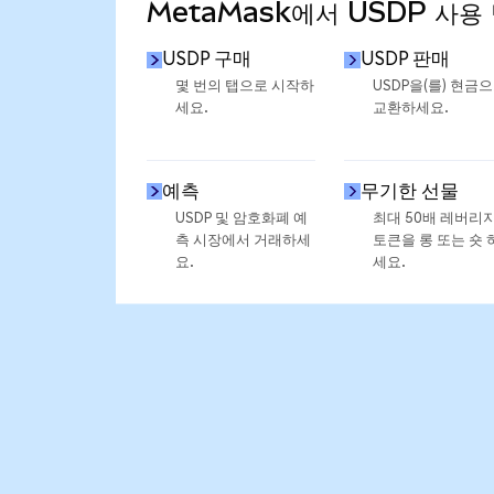
MetaMask에서 USDP 사용
USDP 구매
USDP 판매
몇 번의 탭으로 시작하
USDP을(를) 현금
세요.
교환하세요.
예측
무기한 선물
USDP 및 암호화폐 예
최대 50배 레버리
측 시장에서 거래하세
토큰을 롱 또는 숏 
요.
세요.