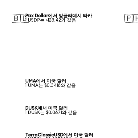
Pax Dollar에서 방글라데시 타카
🇧🇩
🇵
1 USDP는 ৳123.42와 같음
UMA에서 미국 달러
1 UMA는 $0.3418와 같음
DUSK에서 미국 달러
1 DUSK는 $0.0671와 같음
TerraClassicUSD에서 미국 달러