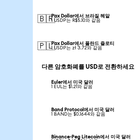
Pax Dollar에서 브라질 헤알
🇧🇷
1 USDP는 R$5.10와 같음
Pax Dollar에서 폴란드 즐로티
🇵🇱
1 USDP는 zł 3.72와 같음
다른 암호화폐를 USD로 전환하세요
Euler에서 미국 달러
1 EUL는 $1.21와 같음
Band Protocol에서 미국 달러
1 BAND는 $0.1644와 같음
Binance-Peg Litecoin에서 미국 달러