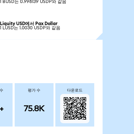
1 BUSD는 0.998139 USDP와 같음
Liquity USD에서 Pax Dollar
1 LUSD는 1.0030 USDP와 같음
 수
평가 수
다운로드
+
75.8K