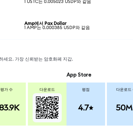
1 USTC는 0.005023 USDP와 같음
Amp에서 Pax Dollar
1 AMP는 0.000385 USDP와 같음
스왑하세요. 가장 신뢰받는 암호화폐 지갑.
App Store
평가 수
다운로드
평점
다운로드
83.9K
4.7
50M