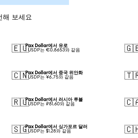
환전해 보세요
Pax Dollar에서 유로
🇪🇺
🇬
1 USDP는 €0.8653와 같음
Pax Dollar에서 중국 위안화
🇨🇳
🇹
1 USDP는 ¥6.75와 같음
Pax Dollar에서 러시아 루블
🇷🇺
🇨
1 USDP는 ₽81.60와 같음
Pax Dollar에서 싱가포르 달러
🇸🇬
🇨
1 USDP는 $1.28와 같음