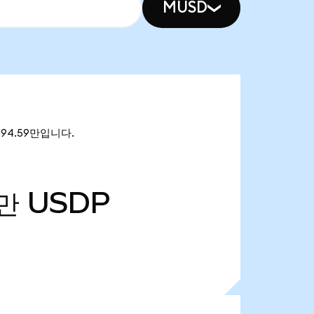
MUSD
3194.59만입니다.
0만
USDP