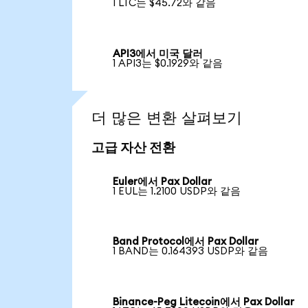
1 LTC는 $45.72와 같음
API3에서 미국 달러
1 API3는 $0.1929와 같음
더 많은 변환 살펴보기
고급 자산 전환
Euler에서 Pax Dollar
1 EUL는 1.2100 USDP와 같음
Band Protocol에서 Pax Dollar
1 BAND는 0.164393 USDP와 같음
Binance-Peg Litecoin에서 Pax Dollar