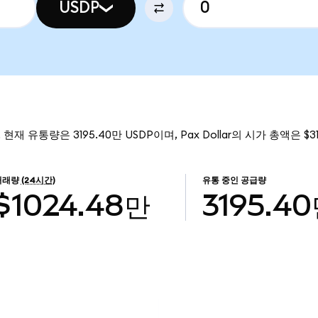
USDP
. 현재 유통량은 3195.40만 USDP이며, Pax Dollar의 시가 총액은 $
거래량
(24시간)
유통 중인 공급량
$1024.48만
3195.4