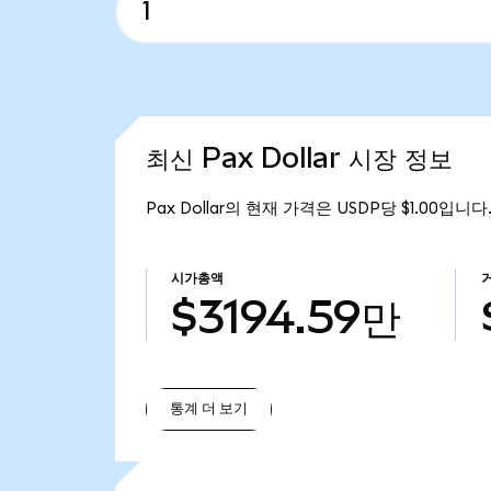
최신 Pax Dollar 시장 정보
Pax Dollar의 현재 가격은 USDP당 $1.00입니다
시가총액
$3194.59만
통계 더 보기
통계 더 보기