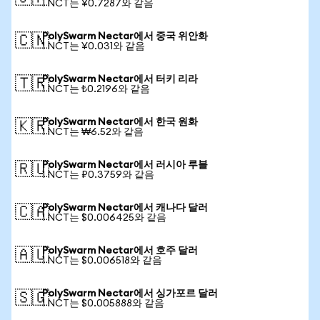
1 NCT는 ¥0.7287와 같음
PolySwarm Nectar에서 중국 위안화
🇨🇳
1 NCT는 ¥0.031와 같음
PolySwarm Nectar에서 터키 리라
🇹🇷
1 NCT는 ₺0.2196와 같음
PolySwarm Nectar에서 한국 원화
🇰🇷
1 NCT는 ₩6.52와 같음
PolySwarm Nectar에서 러시아 루블
🇷🇺
1 NCT는 ₽0.3759와 같음
PolySwarm Nectar에서 캐나다 달러
🇨🇦
1 NCT는 $0.006425와 같음
PolySwarm Nectar에서 호주 달러
🇦🇺
1 NCT는 $0.006518와 같음
PolySwarm Nectar에서 싱가포르 달러
🇸🇬
1 NCT는 $0.005888와 같음