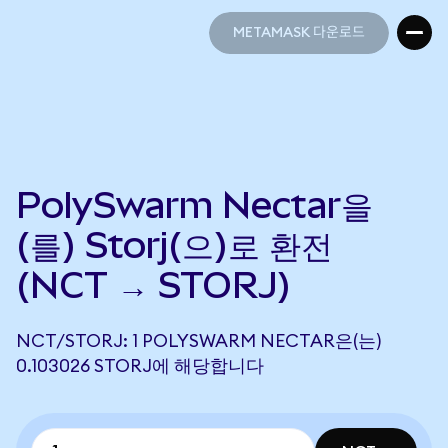
METAMASK 다운로드
METAMASK 다운로드
PolySwarm Nectar을
(를) Storj(으)로 환전
(NCT → STORJ)
NCT/STORJ: 1 POLYSWARM NECTAR은(는)
0.103026 STORJ에 해당합니다