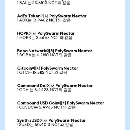
1 BAL는 23.6103 NCT와 같음
AdEx Token에서 PolySwarm Nectar
1 ADX는 13.9402 NCT와 같음
HOPR에서 PolySwarm Nectar
1 HOPR는 2.5667 NCT와 같음
Boba Network에서 PolySwarm Nectar
1 BOBA는 4.2180 NCT와 같음
Gitcoin에서 PolySwarm Nectar
1 GTC는 19.5112 NCT와 같음
Compound Dai에서 PolySwarm Nectar
1 CDAI는 5.4423 NCT와 같음
Compound USD Coin에서 PolySwarm Nectar
1 CUSDC는 5.4965 NCT와 같음
Synth sUSD에서 PolySwarm Nectar
1 SUSD는 50.4013 NCT와 같음