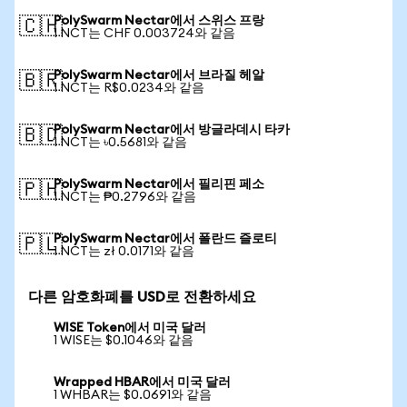
PolySwarm Nectar에서 스위스 프랑
🇨🇭
1 NCT는 CHF 0.003724와 같음
PolySwarm Nectar에서 브라질 헤알
🇧🇷
1 NCT는 R$0.0234와 같음
PolySwarm Nectar에서 방글라데시 타카
🇧🇩
1 NCT는 ৳0.5681와 같음
PolySwarm Nectar에서 필리핀 페소
🇵🇭
1 NCT는 ₱0.2796와 같음
PolySwarm Nectar에서 폴란드 즐로티
🇵🇱
1 NCT는 zł 0.0171와 같음
다른 암호화폐를 USD로 전환하세요
WISE Token에서 미국 달러
1 WISE는 $0.1046와 같음
Wrapped HBAR에서 미국 달러
1 WHBAR는 $0.0691와 같음