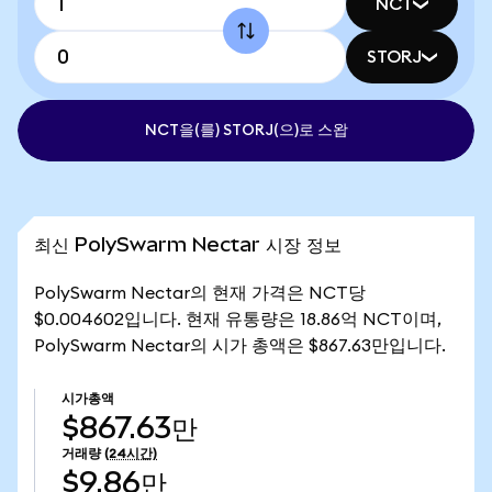
NCT
STORJ
NCT을(를) STORJ(으)로 스왑
최신 PolySwarm Nectar 시장 정보
PolySwarm Nectar의 현재 가격은 NCT당
$0.004602입니다. 현재 유통량은 18.86억 NCT이며,
PolySwarm Nectar의 시가 총액은 $867.63만입니다.
시가총액
$867.63만
거래량
(24시간)
$9.86만