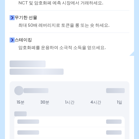
NCT 및 암호화폐 예측 시장에서 거래하세요.
무기한 선물
최대 50배 레버리지로 토큰을 롱 또는 숏 하세요.
스테이킹
암호화폐를 운용하여 소극적 소득을 얻으세요.
거래
15분
30분
1시간
4시간
1일