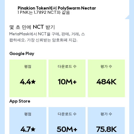
Pinakion Token에서 PolySwarm Nectar
1 PNK는 1.7892 NCT와 같음
몇 초 만에 NCT 받기
MetaMask에서 NCT을 구매, 판매, 거래, 스
왑하세요. 가장 신뢰받는 암호화폐 지갑.
Google Play
평점
다운로드 수
평가 수
4.4
10M+
484K
App Store
평점
다운로드 수
평가 수
4.7
50M+
75.8K