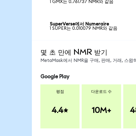
1 GMX는 0.761737 NMR와 같음
SuperVerse에서 Numeraire
1 SUPER는 0.010079 NMR와 같음
몇 초 만에 NMR 받기
MetaMask에서 NMR을 구매, 판매, 거래, 
Google Play
평점
다운로드 수
4.4
10M+
4