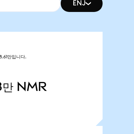
ENJ
8.61만입니다.
8만
NMR