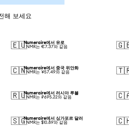
환전해 보세요
Numeraire에서 유로
🇪🇺
🇬
1 NMR는 €7.37와 같음
Numeraire에서 중국 위안화
🇨🇳
🇹
1 NMR는 ¥57.49와 같음
Numeraire에서 러시아 루블
🇷🇺
🇨
1 NMR는 ₽695.22와 같음
Numeraire에서 싱가포르 달러
🇸🇬
🇨
1 NMR는 $10.89와 같음