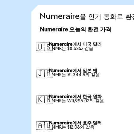
Numeraire을 인기 통화로 
Numeraire 오늘의 환전 가격
Numeraire에서 미국 달러
🇺🇸
1 NMR는 $8.52와 같음
Numeraire에서 일본 엔
🇯🇵
1 NMR는 ¥1,344.5와 같음
Numeraire에서 한국 원화
🇰🇷
1 NMR는 ₩11,995.02와 같음
Numeraire에서 호주 달러
🇦🇺
1 NMR는 $12.08와 같음