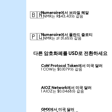
Numeraire에서 브라질 헤알
🇧🇷
1 NMR는 R$43.43와 같음
Numeraire에서 폴란드 즐로티
🇵🇱
1 NMR는 zł 31.65와 같음
다른 암호화폐를 USD로 전환하세요
CoW Protocol Token에서 미국 달러
1 COW는 $0.1079와 같음
AIOZ Network에서 미국 달러
1 AIOZ는 $0.0468와 같음
GMX에서 미국 달러