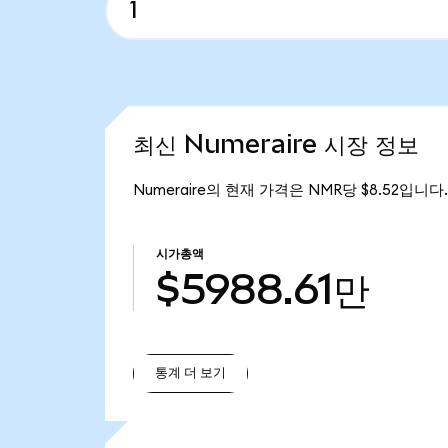
최신 Numeraire 시장 정보
Numeraire의 현재 가격은 NMR당 $8.52입니다.
시가총액
$5988.61만
통계 더 보기
통계 더 보기