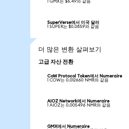
1 GMX는 $6.49와 같음
SuperVerse에서 미국 달러
1 SUPER는 $0.0859와 같음
더 많은 변환 살펴보기
고급 자산 전환
CoW Protocol Token에서 Numeraire
1 COW는 0.012660 NMR와 같음
AIOZ Network에서 Numeraire
1 AIOZ는 0.005496 NMR와 같음
GMX에서 Numeraire