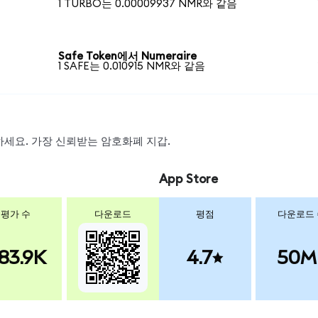
1 TURBO는 0.00009937 NMR와 같음
Safe Token에서 Numeraire
1 SAFE는 0.010915 NMR와 같음
스왑하세요. 가장 신뢰받는 암호화폐 지갑.
App Store
평가 수
다운로드
평점
다운로드
83.9K
4.7
50M