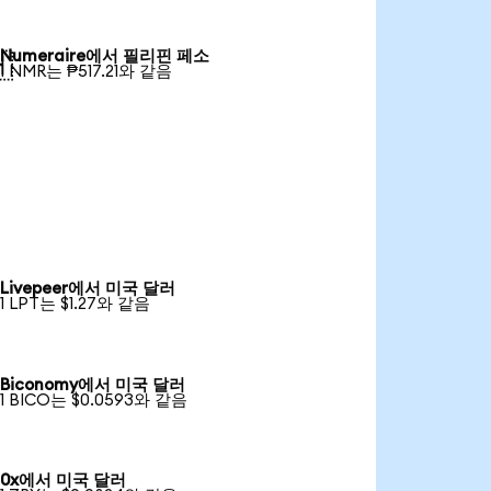
Numeraire에서 필리핀 페소

1 NMR는 ₱517.21와 같음
Livepeer에서 미국 달러
1 LPT는 $1.27와 같음
Biconomy에서 미국 달러
1 BICO는 $0.0593와 같음
0x에서 미국 달러