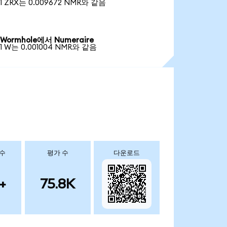
1 ZRX는 0.009672 NMR와 같음
Wormhole에서 Numeraire
1 W는 0.001004 NMR와 같음
 수
평가 수
다운로드
+
75.8K