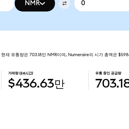
NMR
 현재 유통량은 703.18만 NMR이며, Numeraire의 시가 총액은 $598
거래량
(24시간)
유통 중인 공급량
$436.63만
703.1