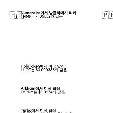
Numeraire에서 방글라데시 타카
🇧🇩
🇵
1 NMR는 ৳1,051.52와 같음
HoloToken에서 미국 달러
1 HOT는 $0.000335와 같음
Arkham에서 미국 달러
1 ARKM는 $0.0974와 같음
Turbo에서 미국 달러