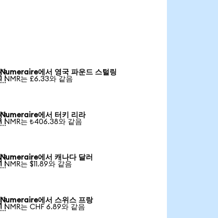
Numeraire에서 영국 파운드 스털링

1 NMR는 £6.33와 같음
Numeraire에서 터키 리라

1 NMR는 ₺406.38와 같음
Numeraire에서 캐나다 달러

1 NMR는 $11.89와 같음
Numeraire에서 스위스 프랑

1 NMR는 CHF 6.89와 같음