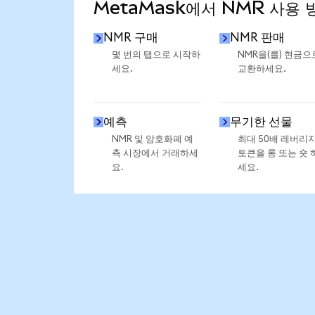
MetaMask에서 NMR 사용 
NMR 구매
NMR 판매
몇 번의 탭으로 시작하
NMR을(를) 현금으
세요.
교환하세요.
예측
무기한 선물
NMR 및 암호화폐 예
최대 50배 레버리
측 시장에서 거래하세
토큰을 롱 또는 숏 
요.
세요.