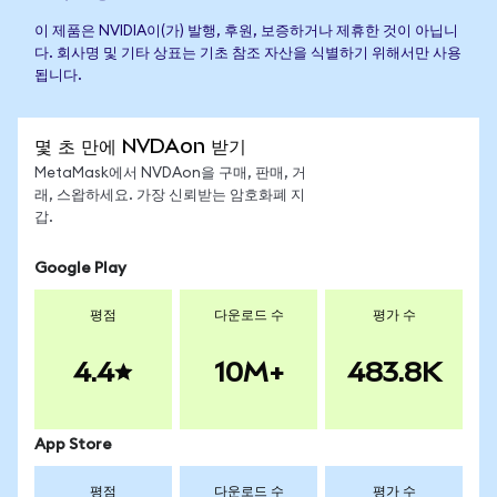
이 제품은 NVIDIA이(가) 발행, 후원, 보증하거나 제휴한 것이 아닙니
다. 회사명 및 기타 상표는 기초 참조 자산을 식별하기 위해서만 사용
됩니다.
몇 초 만에 NVDAon 받기
MetaMask에서 NVDAon을 구매, 판매, 거
래, 스왑하세요. 가장 신뢰받는 암호화폐 지
갑.
Google Play
평점
다운로드 수
평가 수
4.4
10M+
483.8K
App Store
평점
다운로드 수
평가 수