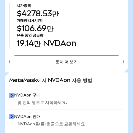
시가총액
$4278.53만
거래량
(24시간)
$106.69만
유통 중인 공급량
19.14만
NVDAon
통계 더 보기
통계 더 보기
MetaMask에서 NVDAon 사용 방법
NVDAon 구매
몇 번의 탭으로 시작하세요.
NVDAon 판매
NVDAon을(를) 현금으로 교환하세요.