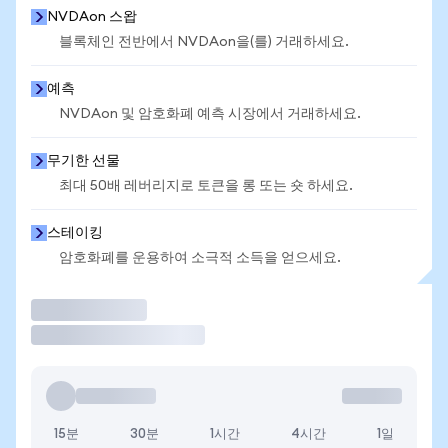
NVDAon 스왑
블록체인 전반에서 NVDAon을(를) 거래하세요.
예측
NVDAon 및 암호화폐 예측 시장에서 거래하세요.
무기한 선물
최대 50배 레버리지로 토큰을 롱 또는 숏 하세요.
스테이킹
암호화폐를 운용하여 소극적 소득을 얻으세요.
거래
15분
30분
1시간
4시간
1일