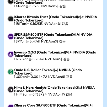
(Ondo Tokenized)
1 MUon는 3.8985 NVDAon와 같음
iShares Bitcoin Trust (Ondo Tokenized)에서 NVIDIA
(Ondo Tokenized)
1 IBITon는 0.162515 NVDAon와 같음
SPDR S&P 500 ETF (Ondo Tokenized)에서 NVIDIA
(Ondo Tokenized)
1 SPYon는 3.4761 NVDAon와 같음
Invesco QQQ (Ondo Tokenized)에서 NVIDIA (Ondo
Tokenized)
1 QQQon는 3.2346 NVDAon와 같음
Ondo U.S. Dollar Token에서 NVIDIA (Ondo
Tokenized)
1 USDon는 0.004472 NVDAon와 같음
Hims & Hers Health (Ondo Tokenized)에서 NVIDIA
(Ondo Tokenized)
1 HIMSon는 0.138724 NVDAon와 같음
iShares Core S&P 500 ETF (Ondo Tokenized)에서