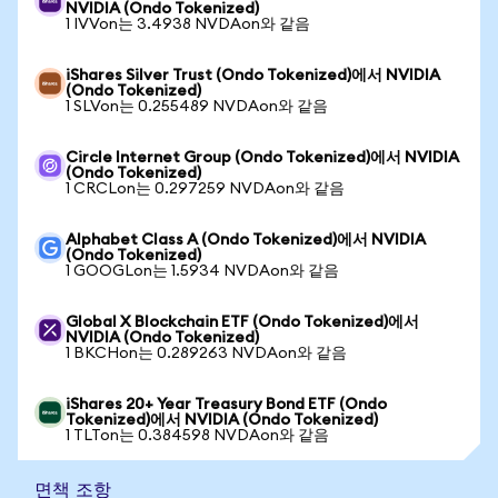
NVIDIA (Ondo Tokenized)
1 IVVon는 3.4938 NVDAon와 같음
iShares Silver Trust (Ondo Tokenized)에서 NVIDIA
(Ondo Tokenized)
1 SLVon는 0.255489 NVDAon와 같음
Circle Internet Group (Ondo Tokenized)에서 NVIDIA
(Ondo Tokenized)
1 CRCLon는 0.297259 NVDAon와 같음
Alphabet Class A (Ondo Tokenized)에서 NVIDIA
(Ondo Tokenized)
1 GOOGLon는 1.5934 NVDAon와 같음
Global X Blockchain ETF (Ondo Tokenized)에서
NVIDIA (Ondo Tokenized)
1 BKCHon는 0.289263 NVDAon와 같음
iShares 20+ Year Treasury Bond ETF (Ondo
Tokenized)에서 NVIDIA (Ondo Tokenized)
1 TLTon는 0.384598 NVDAon와 같음
면책 조항