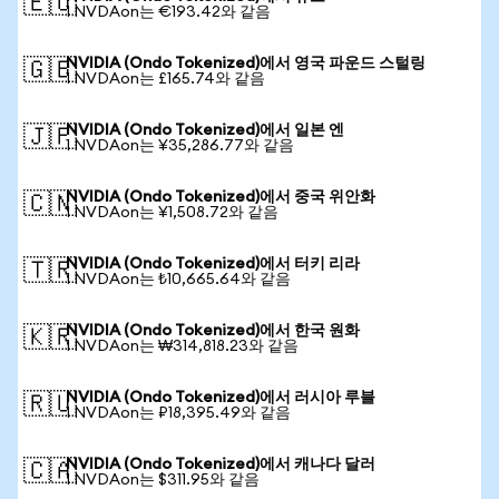
🇪🇺
1 NVDAon는 €193.42와 같음
NVIDIA (Ondo Tokenized)에서 영국 파운드 스털링
🇬🇧
1 NVDAon는 £165.74와 같음
NVIDIA (Ondo Tokenized)에서 일본 엔
🇯🇵
1 NVDAon는 ¥35,286.77와 같음
NVIDIA (Ondo Tokenized)에서 중국 위안화
🇨🇳
1 NVDAon는 ¥1,508.72와 같음
NVIDIA (Ondo Tokenized)에서 터키 리라
🇹🇷
1 NVDAon는 ₺10,665.64와 같음
NVIDIA (Ondo Tokenized)에서 한국 원화
🇰🇷
1 NVDAon는 ₩314,818.23와 같음
NVIDIA (Ondo Tokenized)에서 러시아 루블
🇷🇺
1 NVDAon는 ₽18,395.49와 같음
NVIDIA (Ondo Tokenized)에서 캐나다 달러
🇨🇦
1 NVDAon는 $311.95와 같음