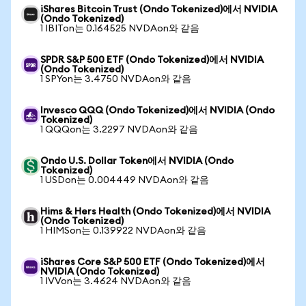
iShares Bitcoin Trust (Ondo Tokenized)에서 NVIDIA
(Ondo Tokenized)
1 IBITon는 0.164525 NVDAon와 같음
SPDR S&P 500 ETF (Ondo Tokenized)에서 NVIDIA
(Ondo Tokenized)
1 SPYon는 3.4750 NVDAon와 같음
Invesco QQQ (Ondo Tokenized)에서 NVIDIA (Ondo
Tokenized)
1 QQQon는 3.2297 NVDAon와 같음
Ondo U.S. Dollar Token에서 NVIDIA (Ondo
Tokenized)
1 USDon는 0.004449 NVDAon와 같음
Hims & Hers Health (Ondo Tokenized)에서 NVIDIA
(Ondo Tokenized)
1 HIMSon는 0.139922 NVDAon와 같음
iShares Core S&P 500 ETF (Ondo Tokenized)에서
NVIDIA (Ondo Tokenized)
1 IVVon는 3.4624 NVDAon와 같음