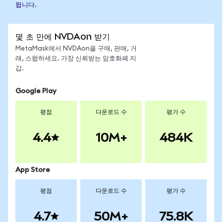
됩니다.
몇 초 만에 NVDAon 받기
MetaMask에서 NVDAon을 구매, 판매, 거
래, 스왑하세요. 가장 신뢰받는 암호화폐 지
갑.
Google Play
평점
다운로드 수
평가 수
4.4
10M+
484K
App Store
평점
다운로드 수
평가 수
4.7
50M+
75.8K