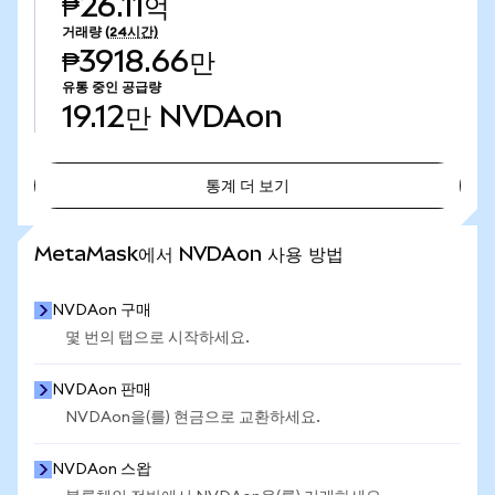
₱26.11억
거래량
(24시간)
₱3918.66만
유통 중인 공급량
19.12만
NVDAon
통계 더 보기
통계 더 보기
MetaMask에서 NVDAon 사용 방법
NVDAon 구매
몇 번의 탭으로 시작하세요.
NVDAon 판매
NVDAon을(를) 현금으로 교환하세요.
NVDAon 스왑