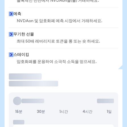
블록체인 전반에서 NVDAon을(를) 거래하세요.
예측
NVDAon 및 암호화폐 예측 시장에서 거래하세요.
무기한 선물
최대 50배 레버리지로 토큰을 롱 또는 숏 하세요.
스테이킹
암호화폐를 운용하여 소극적 소득을 얻으세요.
거래
15분
30분
1시간
4시간
1일