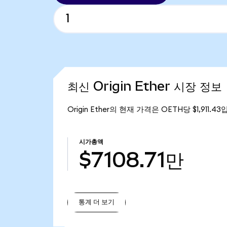
최신 Origin Ether 시장 정보
Origin Ether의 현재 가격은 OETH당 $1,911.
시가총액
$7108.71만
통계 더 보기
통계 더 보기