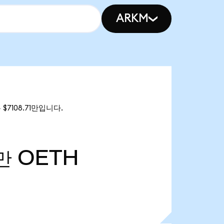
ARKM
 $7108.71만입니다.
만
OETH