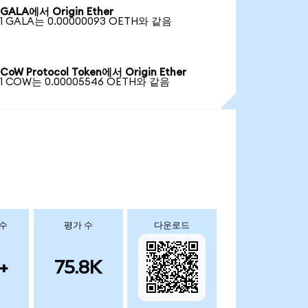
GALA에서 Origin Ether
1 GALA는 0.00000093 OETH와 같음
CoW Protocol Token에서 Origin Ether
1 COW는 0.00005546 OETH와 같음
 수
평가 수
다운로드
+
75.8K