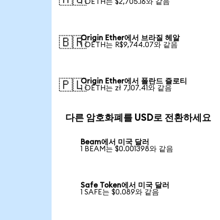
1 OETH는 $2,705.16와 같음
Origin Ether에서 브라질 헤알
🇧🇷
1 OETH는 R$9,744.07와 같음
Origin Ether에서 폴란드 즐로티
🇵🇱
1 OETH는 zł 7,107.41와 같음
다른 암호화폐를 USD로 전환하세요
Beam에서 미국 달러
1 BEAM는 $0.001398와 같음
Safe Token에서 미국 달러
1 SAFE는 $0.089와 같음