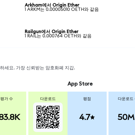
Arkham에서 Origin Ether
1 ARKM는 0.00005010 OETH와 같음
Railgun에서 Origin Ether
1 RAIL는 0.000764 OETH와 같음
스왑하세요. 가장 신뢰받는 암호화폐 지갑.
App Store
평가 수
다운로드
평점
다운로드
83.8K
4.7
50M