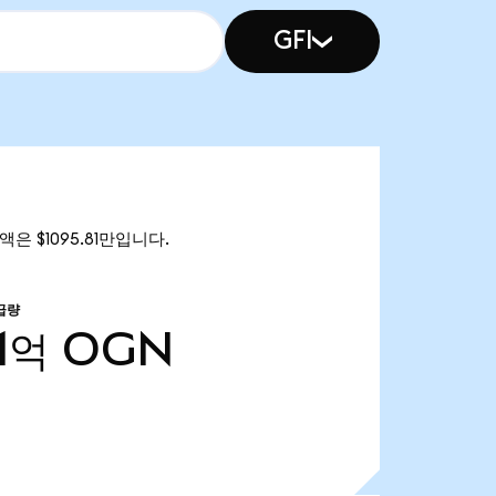
GFI
총액은 $1095.81만입니다.
급량
1억
OGN