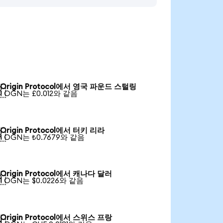
Origin Protocol에서 영국 파운드 스털링

1 OGN는 £0.012와 같음
Origin Protocol에서 터키 리라

1 OGN는 ₺0.7679와 같음
Origin Protocol에서 캐나다 달러

1 OGN는 $0.0226와 같음
Origin Protocol에서 스위스 프랑
