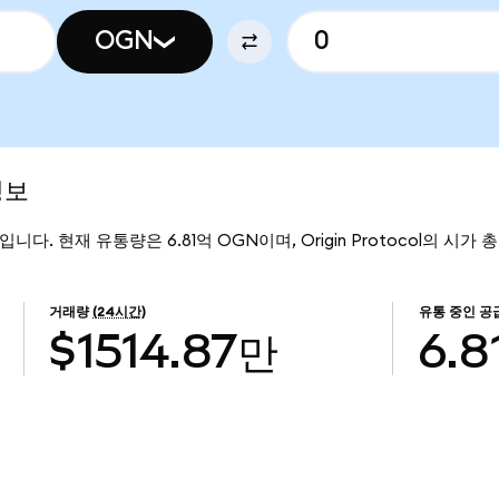
OGN
정보
61입니다. 현재 유통량은 6.81억 OGN이며, Origin Protocol의 시가 
거래량
(24시간)
유통 중인 공
$1514.87만
6.8