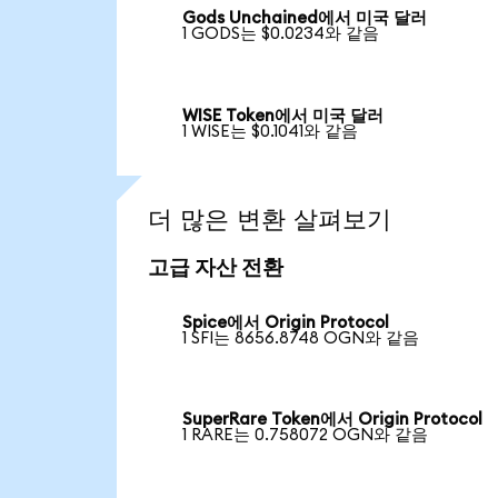
Gods Unchained에서 미국 달러
1 GODS는 $0.0234와 같음
WISE Token에서 미국 달러
1 WISE는 $0.1041와 같음
더 많은 변환 살펴보기
고급 자산 전환
Spice에서 Origin Protocol
1 SFI는 8656.8748 OGN와 같음
SuperRare Token에서 Origin Protocol
1 RARE는 0.758072 OGN와 같음