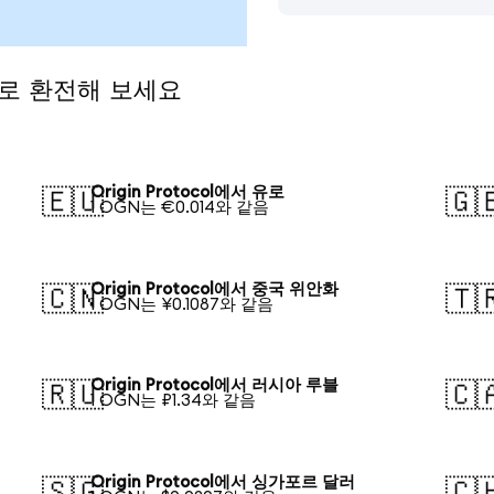
통화로 환전해 보세요
Origin Protocol에서 유로
🇪🇺
🇬
1 OGN는 €0.014와 같음
Origin Protocol에서 중국 위안화
🇨🇳
🇹
1 OGN는 ¥0.1087와 같음
Origin Protocol에서 러시아 루블
🇷🇺
🇨
1 OGN는 ₽1.34와 같음
Origin Protocol에서 싱가포르 달러
🇸🇬
🇨