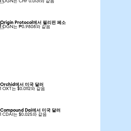
1 OGN는 CHF 0.0131와 같음
Origin Protocol에서 필리핀 페소

1 OGN는 ₱0.9808와 같음
Orchid에서 미국 달러
1 OXT는 $0.0112와 같음
Compound Dai에서 미국 달러
1 CDAI는 $0.025와 같음