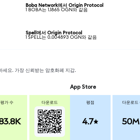
Boba Network에서 Origin Protocol
1 BOBA는 1.1865 OGN와 같음
Spell에서 Origin Protocol
1 SPELL는 0.004893 OGN와 같음
스왑하세요. 가장 신뢰받는 암호화폐 지갑.
App Store
평가 수
다운로드
평점
다운로드
83.8K
4.7
50M