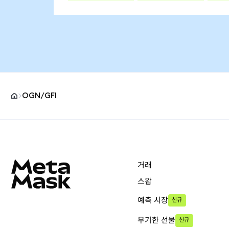
OGN/GFI
MetaMask 사이트 바닥글
거래
스왑
예측 시장
신규
무기한 선물
신규