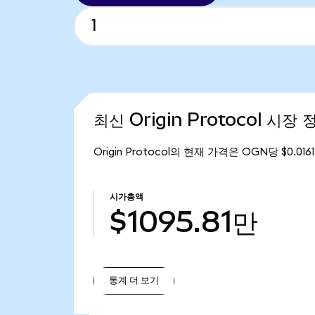
최신 Origin Protocol 시장 
Origin Protocol의 현재 가격은 OGN당 $0.01
시가총액
$1095.81만
통계 더 보기
통계 더 보기