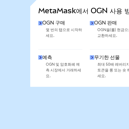
MetaMask에서 OGN 사용 
OGN 구매
OGN 판매
몇 번의 탭으로 시작하
OGN을(를) 현금으
세요.
교환하세요.
예측
무기한 선물
OGN 및 암호화폐 예
최대 50배 레버리
측 시장에서 거래하세
토큰을 롱 또는 숏 
요.
세요.