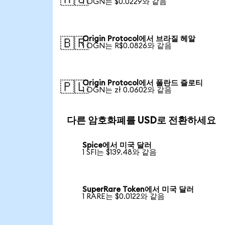
1 OGN는 $0.0229와 같음
Origin Protocol에서 브라질 헤알
🇧🇷
1 OGN는 R$0.0826와 같음
Origin Protocol에서 폴란드 즐로티
🇵🇱
1 OGN는 zł 0.0602와 같음
다른 암호화폐를 USD로 전환하세요
Spice에서 미국 달러
1 SFI는 $139.48와 같음
SuperRare Token에서 미국 달러
1 RARE는 $0.0122와 같음