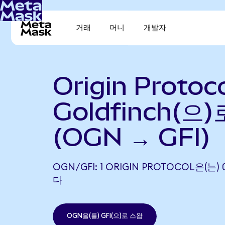
거래
머니
개발자
Origin Protoc
Goldfinch(으
(OGN → GFI)
OGN/GFI: 1 ORIGIN PROTOCOL은(는)
다
OGN을(를) GFI(으)로 스왑