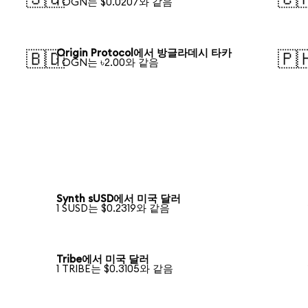
1 OGN는 $0.0207와 같음
Origin Protocol에서 방글라데시 타카
🇧🇩
🇵
1 OGN는 ৳2.00와 같음
Synth sUSD에서 미국 달러
1 SUSD는 $0.2319와 같음
Tribe에서 미국 달러
1 TRIBE는 $0.3105와 같음