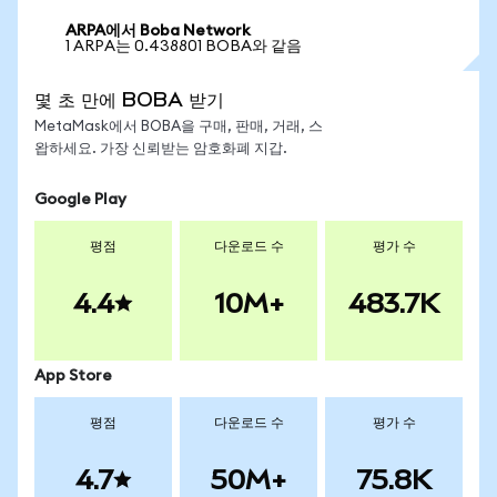
ARPA에서 Boba Network
1 ARPA는 0.438801 BOBA와 같음
몇 초 만에 BOBA 받기
MetaMask에서 BOBA을 구매, 판매, 거래, 스
왑하세요. 가장 신뢰받는 암호화폐 지갑.
Google Play
평점
다운로드 수
평가 수
4.4
10M+
483.7K
App Store
평점
다운로드 수
평가 수
4.7
50M+
75.8K