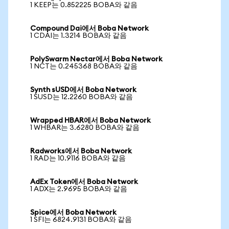
1 KEEP는 0.852225 BOBA와 같음
Compound Dai에서 Boba Network
1 CDAI는 1.3214 BOBA와 같음
PolySwarm Nectar에서 Boba Network
1 NCT는 0.245368 BOBA와 같음
Synth sUSD에서 Boba Network
1 SUSD는 12.2260 BOBA와 같음
Wrapped HBAR에서 Boba Network
1 WHBAR는 3.6280 BOBA와 같음
Radworks에서 Boba Network
1 RAD는 10.9116 BOBA와 같음
AdEx Token에서 Boba Network
1 ADX는 2.9695 BOBA와 같음
Spice에서 Boba Network
1 SFI는 6824.9131 BOBA와 같음