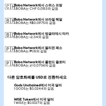
Boba Network에서 스위스 프랑
🇨🇭
1 BOBA는 CHF 0.0153와 같음
Boba Network에서 브라질 헤알
🇧🇷
1 BOBA는 R$0.0975와 같음
Boba Network에서 방글라데시 타카
🇧🇩
1 BOBA는 ৳2.34와 같음
Boba Network에서 필리핀 페소
🇵🇭
1 BOBA는 ₱1.15와 같음
Boba Network에서 폴란드 즐로티
🇵🇱
1 BOBA는 zł 0.0706와 같음
다른 암호화폐를 USD로 전환하세요
Gods Unchained에서 미국 달러
1 GODS는 $0.0244와 같음
WISE Token에서 미국 달러
1 WISE는 $0.1027와 같음