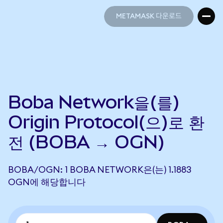
METAMASK 다운로드
METAMASK 다운로드
Boba Network을(를)
Origin Protocol(으)로 환
전 (BOBA → OGN)
BOBA/OGN: 1 BOBA NETWORK은(는) 1.1883
OGN에 해당합니다