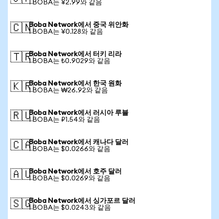
1 BOBA는 ¥2.99와 같음
Boba Network에서 중국 위안화
🇨🇳
1 BOBA는 ¥0.128와 같음
Boba Network에서 터키 리라
🇹🇷
1 BOBA는 ₺0.9029와 같음
Boba Network에서 한국 원화
🇰🇷
1 BOBA는 ₩26.92와 같음
Boba Network에서 러시아 루블
🇷🇺
1 BOBA는 ₽1.54와 같음
Boba Network에서 캐나다 달러
🇨🇦
1 BOBA는 $0.0266와 같음
Boba Network에서 호주 달러
🇦🇺
1 BOBA는 $0.0269와 같음
Boba Network에서 싱가포르 달러
🇸🇬
1 BOBA는 $0.0243와 같음