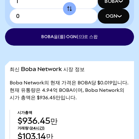
BOBA
OGN
BOBA을(를) OGN(으)로 스왑
최신 Boba Network 시장 정보
Boba Network의 현재 가격은 BOBA당 $0.019입니다.
현재 유통량은 4.94억 BOBA이며, Boba Network의
시가 총액은 $936.45만입니다.
시가총액
$936.45만
거래량
(24시간)
$103.14만