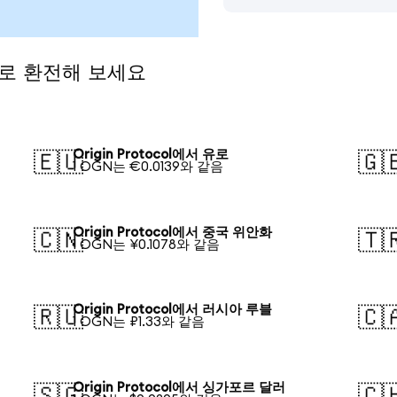
통화로 환전해 보세요
Origin Protocol에서 유로
🇪🇺
🇬
1 OGN는 €0.0139와 같음
Origin Protocol에서 중국 위안화
🇨🇳
🇹
1 OGN는 ¥0.1078와 같음
Origin Protocol에서 러시아 루블
🇷🇺
🇨
1 OGN는 ₽1.33와 같음
Origin Protocol에서 싱가포르 달러
🇸🇬
🇨