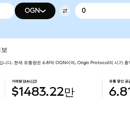
OGN
정보
16입니다. 현재 유통량은 6.81억 OGN이며, Origin Protocol의 시가 
거래량
(24시간)
유통 중인 공
$1483.22만
6.8