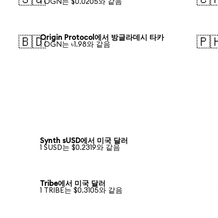
1 OGN는 $0.0205와 같음
Origin Protocol에서 방글라데시 타카
🇧🇩
🇵
1 OGN는 ৳1.98와 같음
Synth sUSD에서 미국 달러
1 SUSD는 $0.2319와 같음
Tribe에서 미국 달러
1 TRIBE는 $0.3105와 같음