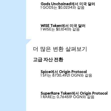
Gods Unchained에서 미국 달러
1 GODS는 $0.0234와 같음
WISE Token에서 미국 달러
1 WISE는 $0.1041와 같음
더 많은 변환 살펴보기
고급 자산 전환
Spice에서 Origin Protocol
1 SFI는 8730.4921 OGN와 같음
SuperRare Token에서 Origin Protocol
1 RARE는 0.764519 OGN와 같음