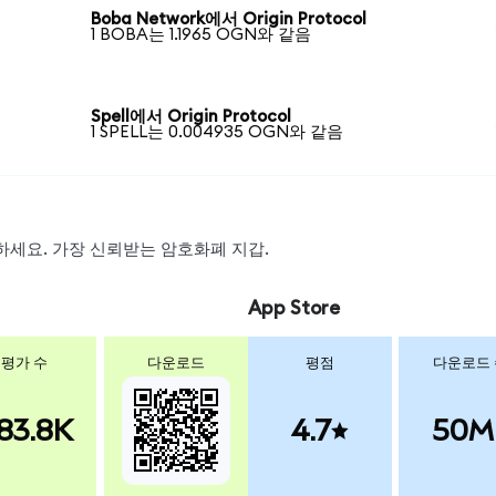
Boba Network에서 Origin Protocol
1 BOBA는 1.1965 OGN와 같음
Spell에서 Origin Protocol
1 SPELL는 0.004935 OGN와 같음
스왑하세요. 가장 신뢰받는 암호화폐 지갑.
App Store
평가 수
다운로드
평점
다운로드
83.8K
4.7
50M