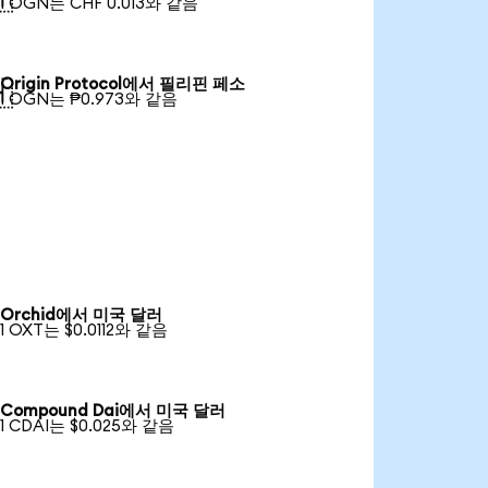
1 OGN는 CHF 0.013와 같음
Origin Protocol에서 필리핀 페소

1 OGN는 ₱0.973와 같음
Orchid에서 미국 달러
1 OXT는 $0.0112와 같음
Compound Dai에서 미국 달러
1 CDAI는 $0.025와 같음