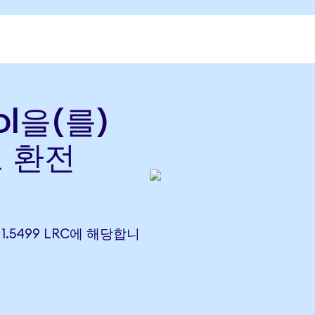
ol을(를)
로 환전
) 1.5499 LRC에 해당합니