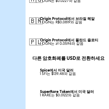
1 OGN는 $0.0227와 같음
Origin Protocol에서 브라질 헤알
🇧🇷
1 OGN는 R$0.0819와 같음
Origin Protocol에서 폴란드 즐로티
🇵🇱
1 OGN는 zł 0.0596와 같음
다른 암호화폐를 USD로 전환하세요
Spice에서 미국 달러
1 SFI는 $139.48와 같음
SuperRare Token에서 미국 달러
1 RARE는 $0.0122와 같음