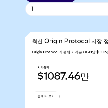
최신 Origin Protocol 시장 
Origin Protocol의 현재 가격은 OGN당 $0.0
시가총액
$1087.46만
통계 더 보기
통계 더 보기