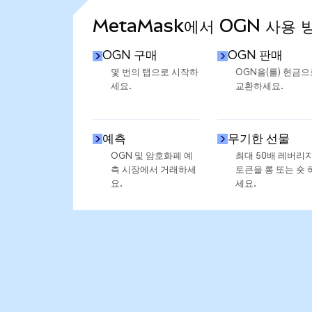
MetaMask에서 OGN 사용 
OGN 구매
OGN 판매
몇 번의 탭으로 시작하
OGN을(를) 현금으
세요.
교환하세요.
예측
무기한 선물
OGN 및 암호화폐 예
최대 50배 레버리
측 시장에서 거래하세
토큰을 롱 또는 숏 
요.
세요.