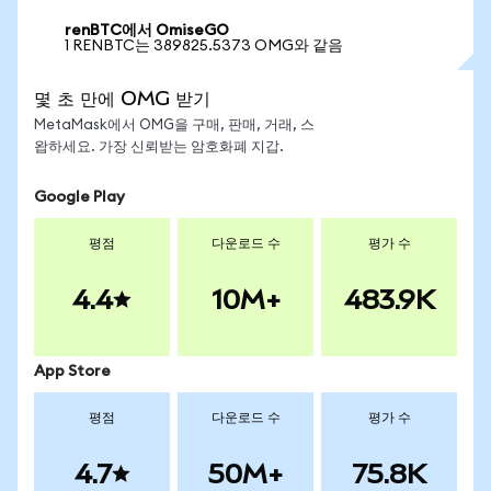
renBTC에서 OmiseGO
1 RENBTC는 389825.5373 OMG와 같음
몇 초 만에 OMG 받기
MetaMask에서 OMG을 구매, 판매, 거래, 스
왑하세요. 가장 신뢰받는 암호화폐 지갑.
Google Play
평점
다운로드 수
평가 수
4.4
10M+
483.9K
App Store
평점
다운로드 수
평가 수
4.7
50M+
75.8K