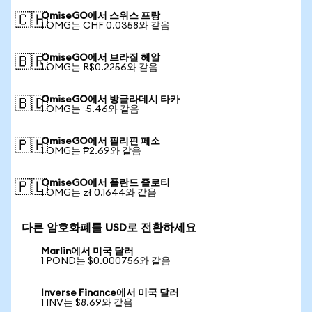
OmiseGO에서 스위스 프랑
🇨🇭
1 OMG는 CHF 0.0358와 같음
OmiseGO에서 브라질 헤알
🇧🇷
1 OMG는 R$0.2256와 같음
OmiseGO에서 방글라데시 타카
🇧🇩
1 OMG는 ৳5.46와 같음
OmiseGO에서 필리핀 페소
🇵🇭
1 OMG는 ₱2.69와 같음
OmiseGO에서 폴란드 즐로티
🇵🇱
1 OMG는 zł 0.1644와 같음
다른 암호화폐를 USD로 전환하세요
Marlin에서 미국 달러
1 POND는 $0.000756와 같음
Inverse Finance에서 미국 달러
1 INV는 $8.69와 같음