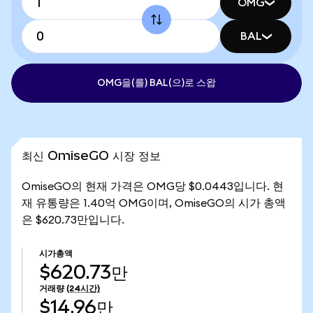
OMG
BAL
OMG을(를) BAL(으)로 스왑
최신 OmiseGO 시장 정보
OmiseGO의 현재 가격은 OMG당 $0.0443입니다. 현
재 유통량은 1.40억 OMG이며, OmiseGO의 시가 총액
은 $620.73만입니다.
시가총액
$620.73만
거래량
(24시간)
$14.96만