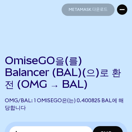
METAMASK 다운로드
METAMASK 다운로드
OmiseGO을(를)
Balancer (BAL)(으)로 환
전 (OMG → BAL)
OMG/BAL: 1 OMISEGO은(는) 0.400825 BAL에 해
당합니다