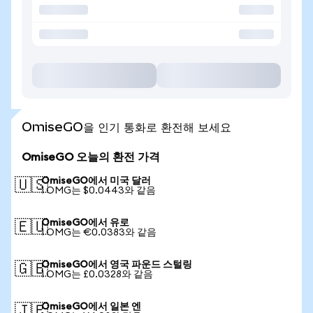
OmiseGO을 인기 통화로 환전해 보세요
OmiseGO 오늘의 환전 가격
OmiseGO에서 미국 달러
🇺🇸
1 OMG는 $0.0443와 같음
OmiseGO에서 유로
🇪🇺
1 OMG는 €0.0383와 같음
OmiseGO에서 영국 파운드 스털링
🇬🇧
1 OMG는 £0.0328와 같음
OmiseGO에서 일본 엔
🇯🇵