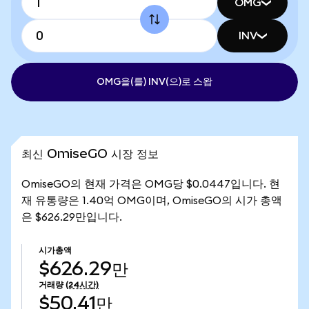
OMG
INV
OMG을(를) INV(으)로 스왑
최신 OmiseGO 시장 정보
OmiseGO의 현재 가격은 OMG당 $0.0447입니다. 현
재 유통량은 1.40억 OMG이며, OmiseGO의 시가 총액
은 $626.29만입니다.
시가총액
$626.29만
거래량
(24시간)
$50.41만