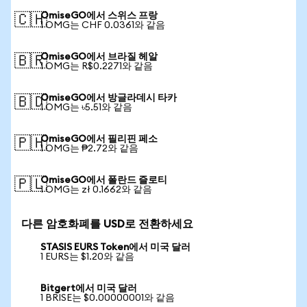
OmiseGO에서 스위스 프랑
🇨🇭
1 OMG는 CHF 0.0361와 같음
OmiseGO에서 브라질 헤알
🇧🇷
1 OMG는 R$0.2271와 같음
OmiseGO에서 방글라데시 타카
🇧🇩
1 OMG는 ৳5.51와 같음
OmiseGO에서 필리핀 페소
🇵🇭
1 OMG는 ₱2.72와 같음
OmiseGO에서 폴란드 즐로티
🇵🇱
1 OMG는 zł 0.1662와 같음
다른 암호화폐를 USD로 전환하세요
STASIS EURS Token에서 미국 달러
1 EURS는 $1.20와 같음
Bitgert에서 미국 달러
1 BRISE는 $0.00000001와 같음