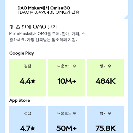
DAO Maker에서 OmiseGO
1 DAO는 0.490435 OMG와 같음
몇 초 만에 OMG 받기
MetaMask에서 OMG을 구매, 판매, 거래, 스
왑하세요. 가장 신뢰받는 암호화폐 지갑.
Google Play
평점
다운로드 수
평가 수
4.4
10M+
484K
App Store
평점
다운로드 수
평가 수
4.7
50M+
75.8K