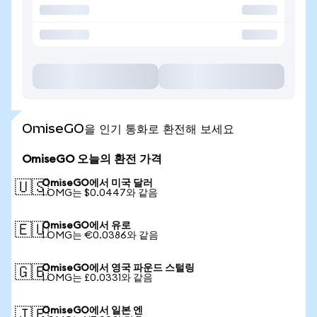
OmiseGO을 인기 통화로 환전해 보세요
OmiseGO 오늘의 환전 가격
OmiseGO에서 미국 달러
🇺🇸
1 OMG는 $0.0447와 같음
OmiseGO에서 유로
🇪🇺
1 OMG는 €0.0386와 같음
OmiseGO에서 영국 파운드 스털링
🇬🇧
1 OMG는 £0.0331와 같음
OmiseGO에서 일본 엔
🇯🇵