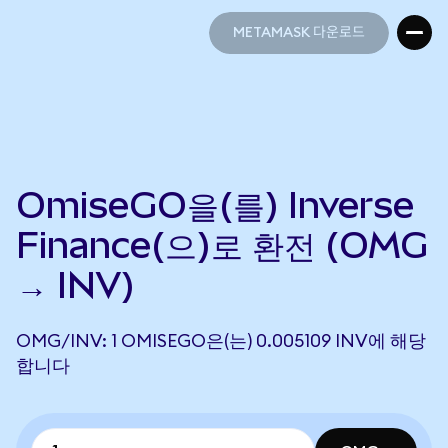
METAMASK 다운로드
METAMASK 다운로드
OmiseGO을(를) Inverse
Finance(으)로 환전 (OMG
→ INV)
OMG/INV: 1 OMISEGO은(는) 0.005109 INV에 해당
합니다