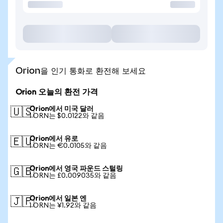
Orion을 인기 통화로 환전해 보세요
Orion 오늘의 환전 가격
Orion에서 미국 달러
🇺🇸
1 ORN는 $0.0122와 같음
Orion에서 유로
🇪🇺
1 ORN는 €0.0105와 같음
Orion에서 영국 파운드 스털링
🇬🇧
1 ORN는 £0.009035와 같음
Orion에서 일본 엔
🇯🇵
1 ORN는 ¥1.92와 같음