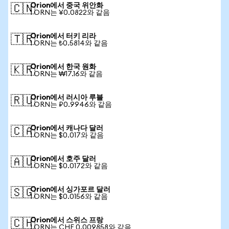
Orion에서 중국 위안화
🇨🇳
1 ORN는 ¥0.0822와 같음
Orion에서 터키 리라
🇹🇷
1 ORN는 ₺0.5814와 같음
Orion에서 한국 원화
🇰🇷
1 ORN는 ₩17.16와 같음
Orion에서 러시아 루블
🇷🇺
1 ORN는 ₽0.9946와 같음
Orion에서 캐나다 달러
🇨🇦
1 ORN는 $0.017와 같음
Orion에서 호주 달러
🇦🇺
1 ORN는 $0.0172와 같음
Orion에서 싱가포르 달러
🇸🇬
1 ORN는 $0.0156와 같음
Orion에서 스위스 프랑
🇨🇭
1 ORN는 CHF 0.009858와 같음