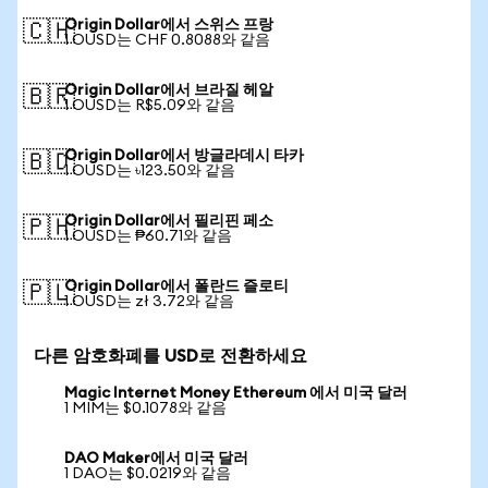
Origin Dollar에서 스위스 프랑
🇨🇭
1 OUSD는 CHF 0.8088와 같음
Origin Dollar에서 브라질 헤알
🇧🇷
1 OUSD는 R$5.09와 같음
Origin Dollar에서 방글라데시 타카
🇧🇩
1 OUSD는 ৳123.50와 같음
Origin Dollar에서 필리핀 페소
🇵🇭
1 OUSD는 ₱60.71와 같음
Origin Dollar에서 폴란드 즐로티
🇵🇱
1 OUSD는 zł 3.72와 같음
다른 암호화폐를 USD로 전환하세요
Magic Internet Money Ethereum 에서 미국 달러
1 MIM는 $0.1078와 같음
DAO Maker에서 미국 달러
1 DAO는 $0.0219와 같음