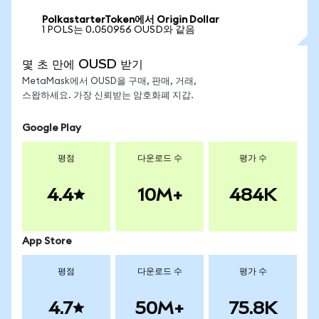
PolkastarterToken에서 Origin Dollar
1 POLS는 0.050956 OUSD와 같음
몇 초 만에 OUSD 받기
MetaMask에서 OUSD을 구매, 판매, 거래,
스왑하세요. 가장 신뢰받는 암호화폐 지갑.
Google Play
평점
다운로드 수
평가 수
4.4
10M+
484K
App Store
평점
다운로드 수
평가 수
4.7
50M+
75.8K