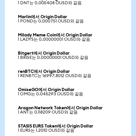
1 DNT는 0.005408 OUSD와 같음
Marlin에서 Origin Dollar
1 POND는 0.000751 OUSD와 같음
Milady Meme Coin에서 Origin Dollar
1 LADYS는 0.00000001 OUSD와 같음
Bitgert에서 Origin Dollar
1 BRISE는 0.00000001 OUSD와 같음
renBTC에서 Origin Dollar
1 RENBTC는 16997.8012 OUSD와 같음
OmiseGO에서 Origin Dollar
1 OMG는 0.045293 OUSD와 같음
Aragon Network Token에서 Origin Dollar
1 ANT는 0.118209 OUSD와 같음
STASIS EURS Token에서 Origin Dollar
1 EURS는 1.2010 OUSD와 같음