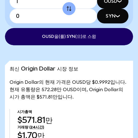
OUSD
SYN
OUSD을(를) SYN(으)로 스왑
최신 Origin Dollar 시장 정보
Origin Dollar의 현재 가격은 OUSD당 $0.9992입니다.
현재 유통량은 572.28만 OUSD이며, Origin Dollar의
시가 총액은 $571.81만입니다.
시가총액
$571.81만
거래량
(24시간)
$1.70만