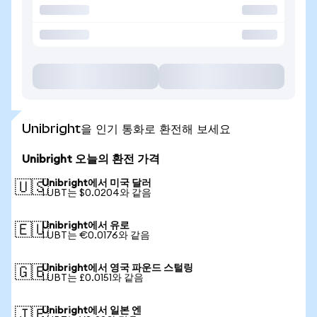
Unibright을 인기 통화로 환전해 보세요
Unibright 오늘의 환전 가격
Unibright에서 미국 달러
🇺🇸
1 UBT는 $0.0204와 같음
Unibright에서 유로
🇪🇺
1 UBT는 €0.0176와 같음
Unibright에서 영국 파운드 스털링
🇬🇧
1 UBT는 £0.0151와 같음
Unibright에서 일본 엔
🇯🇵