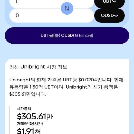
UBT
OUSD
UBT을(를) OUSD(으)로 스왑
최신 Unibright 시장 정보
Unibright의 현재 가격은 UBT당 $0.0204입니다. 현재
유통량은 1.50억 UBT이며, Unibright의 시가 총액은
$305.61만입니다.
시가총액
$305.61만
거래량
(24시간)
$1.91천