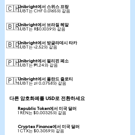
Unibright에서 스위스 프랑
🇨🇭
1 UBT는 CHF 0.0165와 같음
Unibright에서 브라질 헤알
🇧🇷
1 UBT는 R$0.1039와 같음
Unibright에서 방글라데시 타카
🇧🇩
1 UBT는 ৳2.52와 같음
Unibright에서 필리핀 페소
🇵🇭
1 UBT는 ₱1.24와 같음
Unibright에서 폴란드 즐로티
🇵🇱
1 UBT는 zł 0.0758와 같음
다른 암호화폐를 USD로 전환하세요
Republic Token에서 미국 달러
1 REN는 $0.00325와 같음
Cryptex Finance에서 미국 달러
1 CTX는 $0.3059와 같음