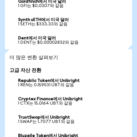
Goldfinch에서 미국 달러
1 GFI는 $0.0307와 같음
Synth sETH에서 미국 달러
1 SETH는 $333.33와 같음
Dent에서 미국 달러
1 DENT는 $0.00002832와 같음
더 많은 변환 살펴보기
고급 자산 전환
Republic Token에서 Unibright
1 REN는 0.159531 UBT와 같음
Cryptex Finance에서 Unibright
1 CTX는 15.0164 UBT와 같음
TrustSwap에서 Unibright
1 SWAP는 1.7077 UBT와 같음
Bluzelle Token에서 Unibright