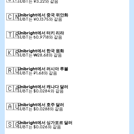
1 UBT는 ¥3.22와 같음
Unibright에서 중국 위안화
🇨🇳
1 UBT는 ¥0.1375와 같음
Unibright에서 터키 리라
🇹🇷
1 UBT는 ₺0.9718와 같음
Unibright에서 한국 원화
🇰🇷
1 UBT는 ₩28.68와 같음
Unibright에서 러시아 루블
🇷🇺
1 UBT는 ₽1.68와 같음
Unibright에서 캐나다 달러
🇨🇦
1 UBT는 $0.0284와 같음
Unibright에서 호주 달러
🇦🇺
1 UBT는 $0.0288와 같음
Unibright에서 싱가포르 달러
🇸🇬
1 UBT는 $0.026와 같음