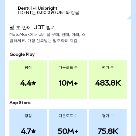
Dent에서 Unibright
1 DENT는 0.001390 UBT와 같음
몇 초 만에 UBT 받기
MetaMask에서 UBT을 구매, 판매, 거래, 스
왑하세요. 가장 신뢰받는 암호화폐 지갑.
Google Play
평점
다운로드 수
평가 수
4.4
10M+
483.8K
App Store
평점
다운로드 수
평가 수
4.7
50M+
75.8K