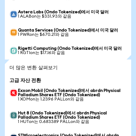
Astera Labs (Ondo Tokenized)에서 미국 달러
1 ALABon는 $331.93와 같음
Quanta Services (Ondo Tokenized)에서 미국 달러
1 PWRon는 $670.21와 같음
Rigetti Computing (Ondo Tokenized)에서 미국 달러
1 RGTIon는 $17.16와 같음
더 많은 변환 살펴보기
고급 자산 전환
Exxon Mobil (Ondo Tokenized)에서 abrdn Physical
Palladium Shares ETF (Ondo Tokenized)
1 XOMon는 1.2396 PALLon와 같음
Hut 8 (Ondo Tokenized)에서 abrdn Physical
Palladium Shares ETF (Ondo Tokenized)
1 HUTon는 0.683389 PALLon와 같음
STMicroelectronics (Ondo Tokenized)에서 abrdn