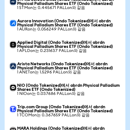
Physical Palladium Shares ETF (Ondo Tokenized)
1 STMon는 0.445671 PALLon와 같음
Aurora Innovation (Ondo Tokenized)에서 abrdn
Physical Palladium Shares ETF (Ondo Tokenized)
1 AURon는 0.056249 PALLon와 같음
Applied Digital (Ondo Tokenized)에서 abrdn
Physical Palladium Shares ETF (Ondo Tokenized)
1 APLDon는 0.231637 PALLon와 같음
Arista Networks (Ondo Tokenized)에서 abrdn
Physical Palladium Shares ETF (Ondo Tokenized)
1 ANETon는 1.5296 PALLon와 같음
NIO (Ondo Tokenized)에서 abrdn Physical Palladium
Shares ETF (Ondo Tokenized)
1 NIOon는 0.037686 PALLon와 같음
Trip.com Group (Ondo Tokenized)에서 abrdn
Physical Palladium Shares ETF (Ondo Tokenized)
1 TCOMon는 0.367659 PALLon와 같음
MARA Holdings (Ondo Tokenized)에서 abrdn