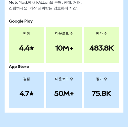
MetaMask에서 PALLon을 구매, 판매, 거래,
스왑하세요. 가장 신뢰받는 암호화폐 지갑.
Google Play
평점
다운로드 수
평가 수
4.4
10M+
483.8K
App Store
평점
다운로드 수
평가 수
4.7
50M+
75.8K