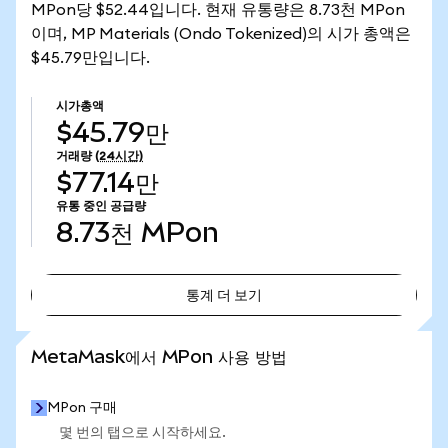
MPon당 $52.44입니다. 현재 유통량은 8.73천 MPon
이며, MP Materials (Ondo Tokenized)의 시가 총액은
$45.79만입니다.
시가총액
$45.79만
거래량
(24시간)
$77.14만
유통 중인 공급량
8.73천
MPon
통계 더 보기
통계 더 보기
MetaMask에서 MPon 사용 방법
MPon 구매
몇 번의 탭으로 시작하세요.