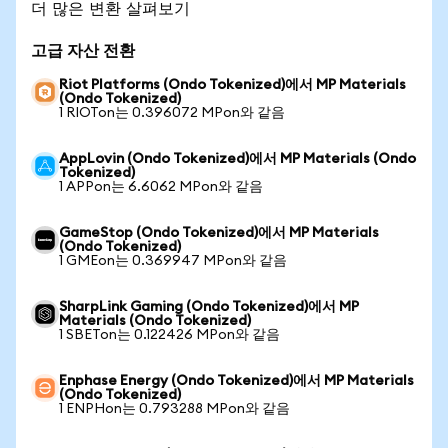
더 많은 변환 살펴보기
고급 자산 전환
Riot Platforms (Ondo Tokenized)에서 MP Materials
(Ondo Tokenized)
1 RIOTon는 0.396072 MPon와 같음
AppLovin (Ondo Tokenized)에서 MP Materials (Ondo
Tokenized)
1 APPon는 6.6062 MPon와 같음
GameStop (Ondo Tokenized)에서 MP Materials
(Ondo Tokenized)
1 GMEon는 0.369947 MPon와 같음
SharpLink Gaming (Ondo Tokenized)에서 MP
Materials (Ondo Tokenized)
1 SBETon는 0.122426 MPon와 같음
Enphase Energy (Ondo Tokenized)에서 MP Materials
(Ondo Tokenized)
1 ENPHon는 0.793288 MPon와 같음