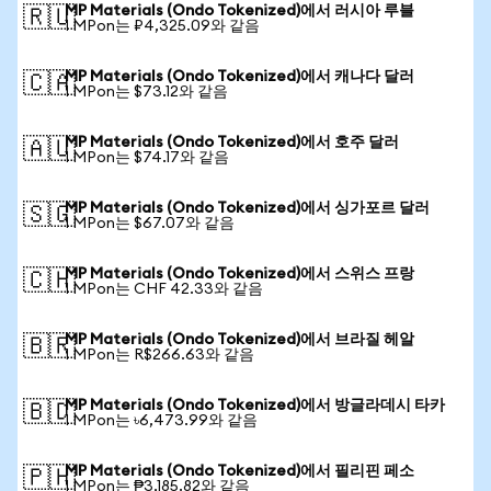
MP Materials (Ondo Tokenized)에서 러시아 루블
🇷🇺
1 MPon는 ₽4,325.09와 같음
MP Materials (Ondo Tokenized)에서 캐나다 달러
🇨🇦
1 MPon는 $73.12와 같음
MP Materials (Ondo Tokenized)에서 호주 달러
🇦🇺
1 MPon는 $74.17와 같음
MP Materials (Ondo Tokenized)에서 싱가포르 달러
🇸🇬
1 MPon는 $67.07와 같음
MP Materials (Ondo Tokenized)에서 스위스 프랑
🇨🇭
1 MPon는 CHF 42.33와 같음
MP Materials (Ondo Tokenized)에서 브라질 헤알
🇧🇷
1 MPon는 R$266.63와 같음
MP Materials (Ondo Tokenized)에서 방글라데시 타카
🇧🇩
1 MPon는 ৳6,473.99와 같음
MP Materials (Ondo Tokenized)에서 필리핀 페소
🇵🇭
1 MPon는 ₱3,185.82와 같음