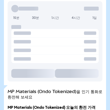
15분
30분
1시간
4시간
1일
MP Materials (Ondo Tokenized)을 인기 통화로
환전해 보세요
MP Materials (Ondo Tokenized) 오늘의 환전 가격