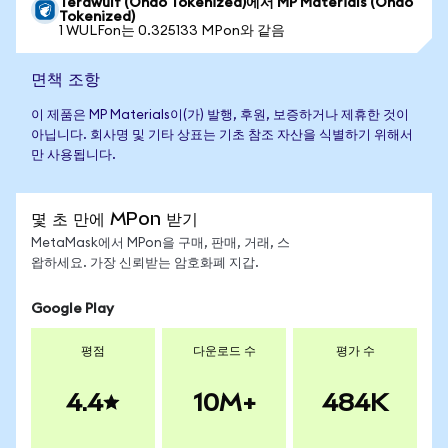
Terawulf (Ondo Tokenized)에서 MP Materials (Ondo
Tokenized)
1 WULFon는 0.325133 MPon와 같음
면책 조항
이 제품은 MP Materials이(가) 발행, 후원, 보증하거나 제휴한 것이
아닙니다. 회사명 및 기타 상표는 기초 참조 자산을 식별하기 위해서
만 사용됩니다.
몇 초 만에 MPon 받기
MetaMask에서 MPon을 구매, 판매, 거래, 스
왑하세요. 가장 신뢰받는 암호화폐 지갑.
Google Play
평점
다운로드 수
평가 수
4.4
10M+
484K