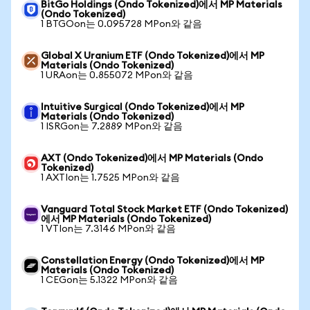
BitGo Holdings (Ondo Tokenized)에서 MP Materials
(Ondo Tokenized)
1 BTGOon는 0.095728 MPon와 같음
Global X Uranium ETF (Ondo Tokenized)에서 MP
Materials (Ondo Tokenized)
1 URAon는 0.855072 MPon와 같음
Intuitive Surgical (Ondo Tokenized)에서 MP
Materials (Ondo Tokenized)
1 ISRGon는 7.2889 MPon와 같음
AXT (Ondo Tokenized)에서 MP Materials (Ondo
Tokenized)
1 AXTIon는 1.7525 MPon와 같음
Vanguard Total Stock Market ETF (Ondo Tokenized)
에서 MP Materials (Ondo Tokenized)
1 VTIon는 7.3146 MPon와 같음
Constellation Energy (Ondo Tokenized)에서 MP
Materials (Ondo Tokenized)
1 CEGon는 5.1322 MPon와 같음