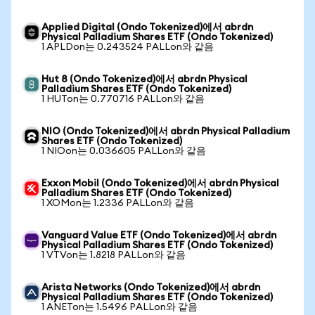
Applied Digital (Ondo Tokenized)에서 abrdn
Physical Palladium Shares ETF (Ondo Tokenized)
1 APLDon는 0.243524 PALLon와 같음
Hut 8 (Ondo Tokenized)에서 abrdn Physical
Palladium Shares ETF (Ondo Tokenized)
1 HUTon는 0.770716 PALLon와 같음
NIO (Ondo Tokenized)에서 abrdn Physical Palladium
Shares ETF (Ondo Tokenized)
1 NIOon는 0.036605 PALLon와 같음
Exxon Mobil (Ondo Tokenized)에서 abrdn Physical
Palladium Shares ETF (Ondo Tokenized)
1 XOMon는 1.2336 PALLon와 같음
Vanguard Value ETF (Ondo Tokenized)에서 abrdn
Physical Palladium Shares ETF (Ondo Tokenized)
1 VTVon는 1.8218 PALLon와 같음
Arista Networks (Ondo Tokenized)에서 abrdn
Physical Palladium Shares ETF (Ondo Tokenized)
1 ANETon는 1.5496 PALLon와 같음