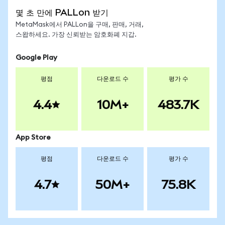
몇 초 만에 PALLon 받기
MetaMask에서 PALLon을 구매, 판매, 거래,
스왑하세요. 가장 신뢰받는 암호화폐 지갑.
Google Play
평점
다운로드 수
평가 수
4.4
10M+
483.7K
App Store
평점
다운로드 수
평가 수
4.7
50M+
75.8K