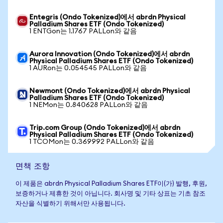
Entegris (Ondo Tokenized)에서 abrdn Physical
Palladium Shares ETF (Ondo Tokenized)
1 ENTGon는 1.1767 PALLon와 같음
Aurora Innovation (Ondo Tokenized)에서 abrdn
Physical Palladium Shares ETF (Ondo Tokenized)
1 AURon는 0.054545 PALLon와 같음
Newmont (Ondo Tokenized)에서 abrdn Physical
Palladium Shares ETF (Ondo Tokenized)
1 NEMon는 0.840628 PALLon와 같음
Trip.com Group (Ondo Tokenized)에서 abrdn
Physical Palladium Shares ETF (Ondo Tokenized)
1 TCOMon는 0.369992 PALLon와 같음
면책 조항
이 제품은 abrdn Physical Palladium Shares ETF이(가) 발행, 후원,
보증하거나 제휴한 것이 아닙니다. 회사명 및 기타 상표는 기초 참조
자산을 식별하기 위해서만 사용됩니다.