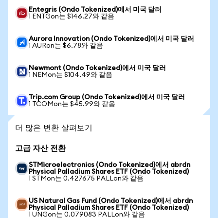
Entegris (Ondo Tokenized)에서 미국 달러
1 ENTGon는 $146.27와 같음
Aurora Innovation (Ondo Tokenized)에서 미국 달러
1 AURon는 $6.78와 같음
Newmont (Ondo Tokenized)에서 미국 달러
1 NEMon는 $104.49와 같음
Trip.com Group (Ondo Tokenized)에서 미국 달러
1 TCOMon는 $45.99와 같음
더 많은 변환 살펴보기
고급 자산 전환
STMicroelectronics (Ondo Tokenized)에서 abrdn
Physical Palladium Shares ETF (Ondo Tokenized)
1 STMon는 0.427675 PALLon와 같음
US Natural Gas Fund (Ondo Tokenized)에서 abrdn
Physical Palladium Shares ETF (Ondo Tokenized)
1 UNGon는 0.079083 PALLon와 같음