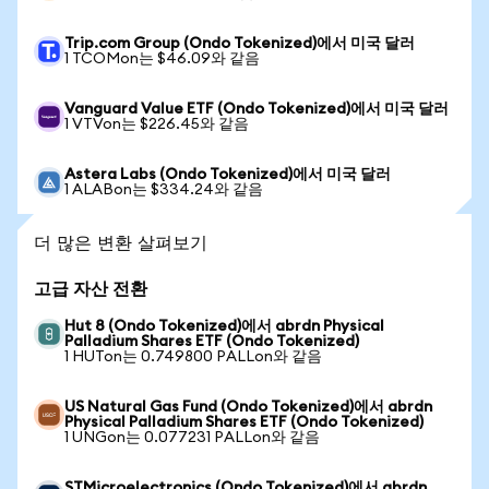
Trip.com Group (Ondo Tokenized)에서 미국 달러
1 TCOMon는 $46.09와 같음
Vanguard Value ETF (Ondo Tokenized)에서 미국 달러
1 VTVon는 $226.45와 같음
Astera Labs (Ondo Tokenized)에서 미국 달러
1 ALABon는 $334.24와 같음
더 많은 변환 살펴보기
고급 자산 전환
Hut 8 (Ondo Tokenized)에서 abrdn Physical
Palladium Shares ETF (Ondo Tokenized)
1 HUTon는 0.749800 PALLon와 같음
US Natural Gas Fund (Ondo Tokenized)에서 abrdn
Physical Palladium Shares ETF (Ondo Tokenized)
1 UNGon는 0.077231 PALLon와 같음
STMicroelectronics (Ondo Tokenized)에서 abrdn