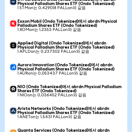
Physical Palladium Shares ETF (Ondo Tokenized)
1 STMon는 0.429018 PALLon와 같음
Exxon Mobil (Ondo Tokenized)에서 abrdn Physical
Palladium Shares ETF (Ondo Tokenized)
1 XOMon는 1.2353 PALLon와 같음
Applied Digital (Ondo Tokenized)에서 abrdn
Physical Palladium Shares ETF (Ondo Tokenized)
1 APLDon는 0.237302 PALLon와 같음
Aurora Innovation (Ondo Tokenized)에서 abrdn
Physical Palladium Shares ETF (Ondo Tokenized)
1 AURon는 0.053437 PALLon와 같음
NIO (Ondo Tokenized)에서 abrdn Physical Palladium
Shares ETF (Ondo Tokenized)
1 NIOon는 0.036452 PALLon와 같음
Arista Networks (Ondo Tokenized)에서 abrdn
Physical Palladium Shares ETF (Ondo Tokenized)
1 ANETon는 1.5431 PALLon와 같음
Quanta Services (Ondo Tokenized)에서 abrdn