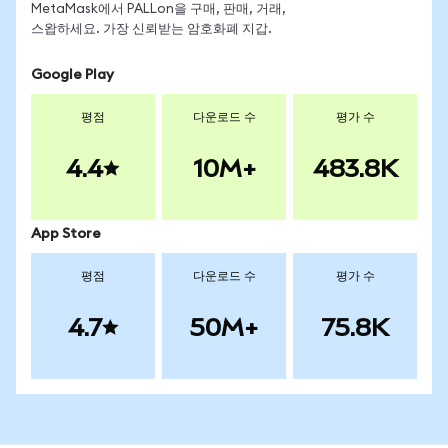
MetaMask에서 PALLon을 구매, 판매, 거래,
스왑하세요. 가장 신뢰받는 암호화폐 지갑.
Google Play
평점
다운로드 수
평가 수
4.4
10M+
483.8K
App Store
평점
다운로드 수
평가 수
4.7
50M+
75.8K