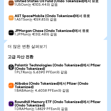
United States Oil Fund (Ondo Tokenized)에서 유로
1 USOon는 €103.44와 같음
AST SpaceMobile (Ondo Tokenized)에서 유로
1 ASTSon는 €59.83와 같음
JPMorgan Chase (Ondo Tokenized)에서 유로
1 JPMon는 €312.48와 같음
더 많은 변환 살펴보기
고급 자산 전환
Palantir Technologies (Ondo Tokenized)에서 Pfizer
(Ondo Tokenized)
1 PLTRon는 5.6390 PFEon와 같음
Alibaba (Ondo Tokenized)에서 Pfizer (Ondo
Tokenized)
1 BABAon는 4.6038 PFEon와 같음
Roundhill Memory ETF (Ondo Tokenized)에서 Pfizer
(Ondo Tokenized)
1 DRAMon는 1.8829 PFEon와 같음