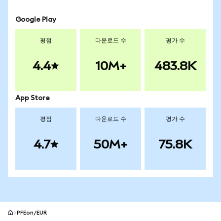
Google Play
평점
다운로드 수
평가 수
4.4
10M+
483.8K
App Store
평점
다운로드 수
평가 수
4.7
50M+
75.8K
PFEon/EUR