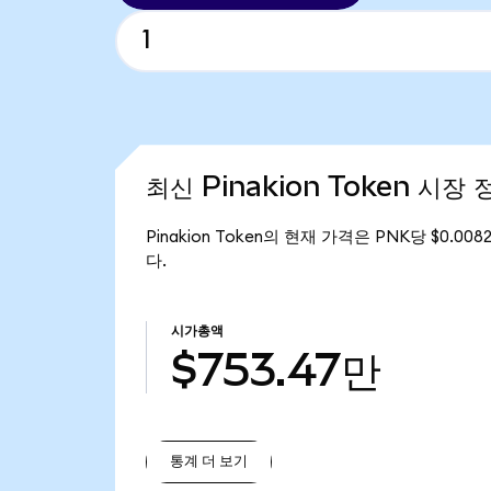
최신 Pinakion Token 시장 
Pinakion Token의 현재 가격은 PNK당 $0.00
다.
시가총액
$753.47만
통계 더 보기