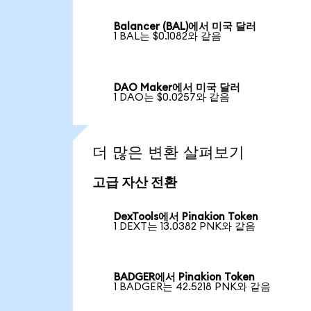
Balancer (BAL)에서 미국 달러
1 BAL는 $0.1082와 같음
DAO Maker에서 미국 달러
1 DAO는 $0.0257와 같음
더 많은 변환 살펴보기
고급 자산 전환
DexTools에서 Pinakion Token
1 DEXT는 13.0382 PNK와 같음
BADGER에서 Pinakion Token
1 BADGER는 42.5218 PNK와 같음