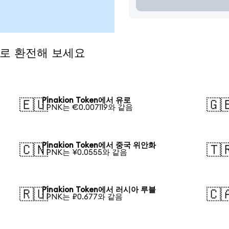
통화로 환전해 보세요
Pinakion Token에서 유로
🇪🇺
🇬
1 PNK는 €0.007119와 같음
Pinakion Token에서 중국 위안화
🇨🇳
🇹
1 PNK는 ¥0.0555와 같음
Pinakion Token에서 러시아 루블
🇷🇺
🇨
1 PNK는 ₽0.677와 같음