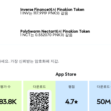
Inverse Finance에서 Pinakion Token
1 INV는 1117.9919 PNK와 같음
PolySwarm Nectar에서 Pinakion Token
1 NCT는 0.552070 PNK와 같음
왑하세요. 가장 신뢰받는 암호화폐 지갑.
App Store
평가 수
다운로드
평점
다운로드
83.8K
4.7
50M