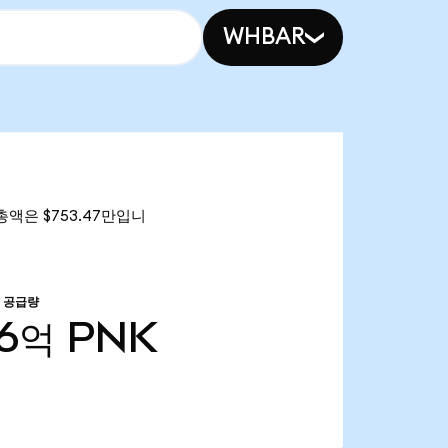
WHBAR
가 총액은 $753.47만입니
 공급량
16억
PNK