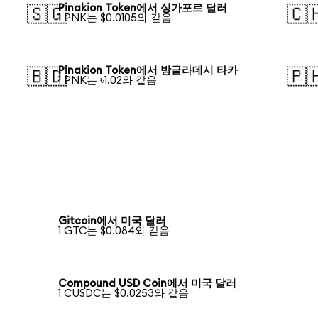
Pinakion Token에서 싱가포르 달러
🇸🇬
🇨
1 PNK는 $0.0105와 같음
Pinakion Token에서 방글라데시 타카
🇧🇩
🇵
1 PNK는 ৳1.02와 같음
Gitcoin에서 미국 달러
1 GTC는 $0.084와 같음
Compound USD Coin에서 미국 달러
1 CUSDC는 $0.0253와 같음