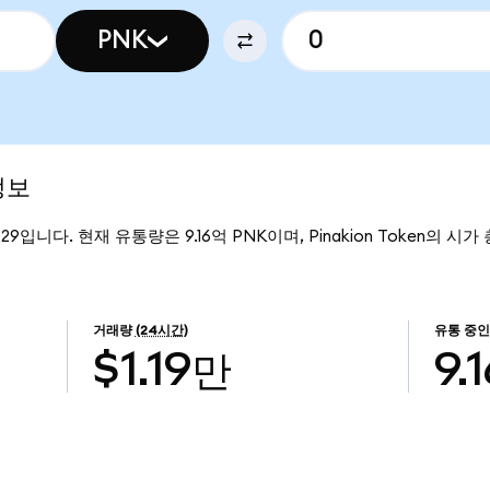
PNK
정보
8229입니다. 현재 유통량은 9.16억 PNK이며, Pinakion Token의 시
거래량
(24시간)
유통 중인
$1.19만
9.