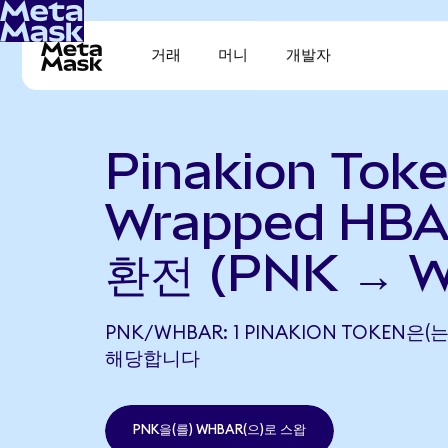
거래
머니
개발자
Pinakion Tok
Wrapped HB
환전 (PNK → 
PNK/WHBAR: 1 PINAKION TOKEN은(는
해당합니다
PNK을(를) WHBAR(으)로 스왑