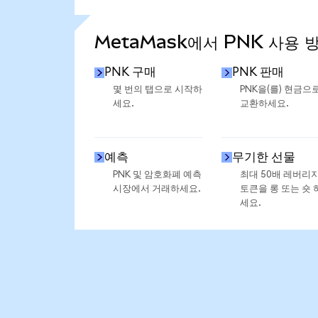
통계 더 보기
MetaMask에서 PNK 사용 
PNK 구매
PNK 판매
몇 번의 탭으로 시작하
PNK을(를) 현금으
세요.
교환하세요.
예측
무기한 선물
PNK 및 암호화폐 예측
최대 50배 레버리
시장에서 거래하세요.
토큰을 롱 또는 숏 
세요.