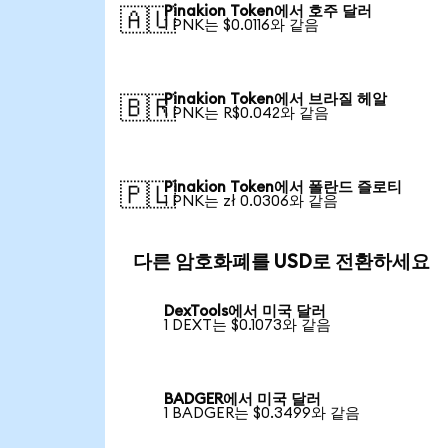
Pinakion Token에서 호주 달러
🇦🇺
1 PNK는 $0.0116와 같음
Pinakion Token에서 브라질 헤알
🇧🇷
1 PNK는 R$0.042와 같음
Pinakion Token에서 폴란드 즐로티
🇵🇱
1 PNK는 zł 0.0306와 같음
다른 암호화폐를 USD로 전환하세요
DexTools에서 미국 달러
1 DEXT는 $0.1073와 같음
BADGER에서 미국 달러
1 BADGER는 $0.3499와 같음