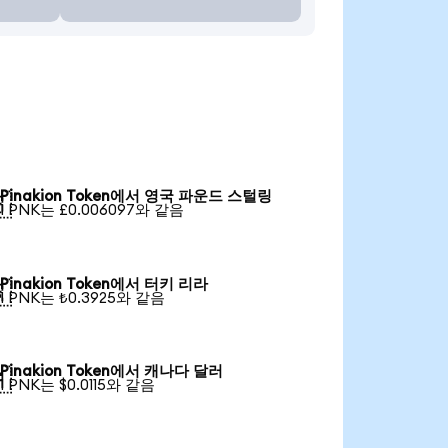
Pinakion Token에서 영국 파운드 스털링

1 PNK는 £0.006097와 같음
Pinakion Token에서 터키 리라

1 PNK는 ₺0.3925와 같음
Pinakion Token에서 캐나다 달러

1 PNK는 $0.0115와 같음