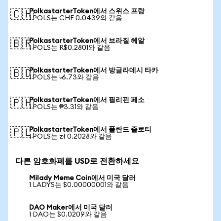
PolkastarterToken에서 스위스 프랑
🇨🇭
1 POLS는 CHF 0.0439와 같음
PolkastarterToken에서 브라질 헤알
🇧🇷
1 POLS는 R$0.2801와 같음
PolkastarterToken에서 방글라데시 타카
🇧🇩
1 POLS는 ৳6.73와 같음
PolkastarterToken에서 필리핀 페소
🇵🇭
1 POLS는 ₱3.31와 같음
PolkastarterToken에서 폴란드 즐로티
🇵🇱
1 POLS는 zł 0.2028와 같음
다른 암호화폐를 USD로 전환하세요
Milady Meme Coin에서 미국 달러
1 LADYS는 $0.00000001와 같음
DAO Maker에서 미국 달러
1 DAO는 $0.0209와 같음