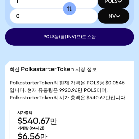
POLS
INV
POLS을(를) INV(으)로 스왑
최신 PolkastarterToken 시장 정보
PolkastarterToken의 현재 가격은 POLS당 $0.0545
입니다. 현재 유통량은 9920.96만 POLS이며,
PolkastarterToken의 시가 총액은 $540.67만입니다.
시가총액
$540.67만
거래량
(24시간)
$6.56만