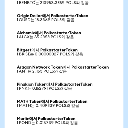
1 RENBTC는 313953.3859 POLS와 같음
Origin Dollar에서 PolkastarterToken
1 OUSD는 18.3369 POLS와 같음
Alchemix에서 PolkastarterToken
1 ALCX는 35.2358 POLS와 같음
Bitgert에서 PolkastarterToken
1 BRISE는 0.00000027 POLS와 같음
Aragon Network Token에서 PolkastarterToken
1 ANT는 2.1153 POLS와 같음
Pinakion Token에서 PolkastarterToken
1 PNK는 0.152791 POLS와 같음
MATH Token에서 PolkastarterToken
1 MATH는 0.409839 POLS와 같음
Marlin에서 PolkastarterToken
1 POND는 0.013739 POLS와 같음