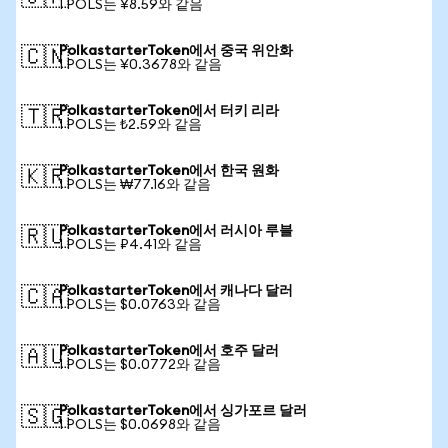
1 POLS는 ¥8.59와 같음
PolkastarterToken에서 중국 위안화
🇨🇳
1 POLS는 ¥0.3678와 같음
PolkastarterToken에서 터키 리라
🇹🇷
1 POLS는 ₺2.59와 같음
PolkastarterToken에서 한국 원화
🇰🇷
1 POLS는 ₩77.16와 같음
PolkastarterToken에서 러시아 루블
🇷🇺
1 POLS는 ₽4.41와 같음
PolkastarterToken에서 캐나다 달러
🇨🇦
1 POLS는 $0.0763와 같음
PolkastarterToken에서 호주 달러
🇦🇺
1 POLS는 $0.0772와 같음
PolkastarterToken에서 싱가포르 달러
🇸🇬
1 POLS는 $0.0698와 같음