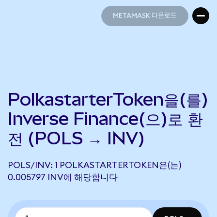
METAMASK 다운로드
METAMASK 다운로드
PolkastarterToken을(를)
Inverse Finance(으)로 환
전 (POLS → INV)
POLS/INV: 1 POLKASTARTERTOKEN은(는)
0.005797 INV에 해당합니다