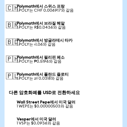
Polymath에서 스위스 프랑
🇨🇭
1 POLY는 CHF 0.006917와 같음
Polymath에서 브라질 헤알
🇧🇷
1 POLY는 R$0.0436와 같음
Polymath에서 방글라데시 타카
🇧🇩
1 POLY는 ৳1.06와 같음
Polymath에서 필리핀 페소
🇵🇭
1 POLY는 ₱0.5196와 같음
Polymath에서 폴란드 즐로티
🇵🇱
1 POLY는 zł 0.0318와 같음
다른 암호화폐를 USD로 전환하세요
Wall Street Pepe에서 미국 달러
1 WEPE는 $0.00000503와 같음
Vesper에서 미국 달러
1 VSP는 $0.0936와 같음