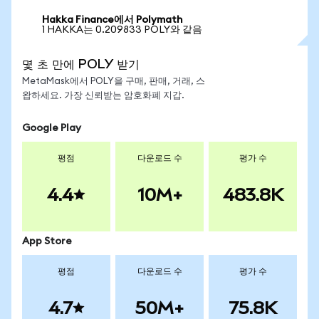
Hakka Finance에서 Polymath
1 HAKKA는 0.209833 POLY와 같음
몇 초 만에 POLY 받기
MetaMask에서 POLY을 구매, 판매, 거래, 스
왑하세요. 가장 신뢰받는 암호화폐 지갑.
Google Play
평점
다운로드 수
평가 수
4.4
10M+
483.8K
App Store
평점
다운로드 수
평가 수
4.7
50M+
75.8K