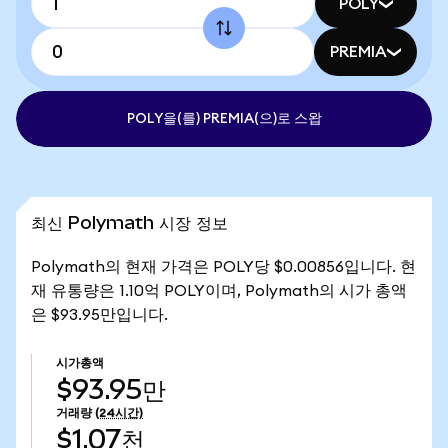
POLY
PREMIA
POLY을(를) PREMIA(으)로 스왑
최신 Polymath 시장 정보
Polymath의 현재 가격은 POLY당 $0.00856입니다. 현
재 유통량은 1.10억 POLY이며, Polymath의 시가 총액
은 $93.95만입니다.
시가총액
$93.95만
거래량
(24시간)
$1.07천