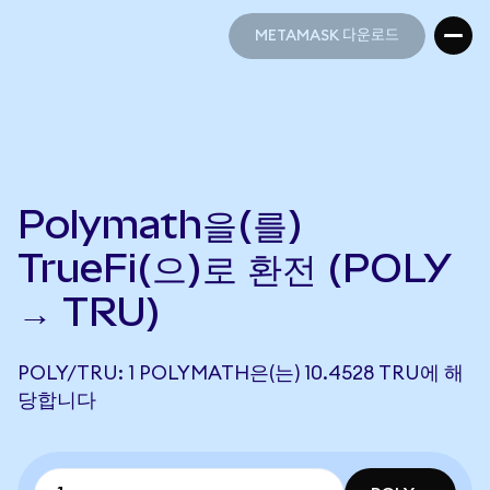
METAMASK 다운로드
METAMASK 다운로드
Polymath을(를)
TrueFi(으)로 환전 (POLY
→ TRU)
POLY/TRU: 1 POLYMATH은(는) 10.4528 TRU에 해
당합니다