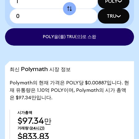
POLY
TRU
POLY을(를) TRU(으)로 스왑
최신 Polymath 시장 정보
Polymath의 현재 가격은 POLY당 $0.00887입니다. 현
재 유통량은 1.10억 POLY이며, Polymath의 시가 총액
은 $97.34만입니다.
시가총액
$97.34만
거래량
(24시간)
$833.83