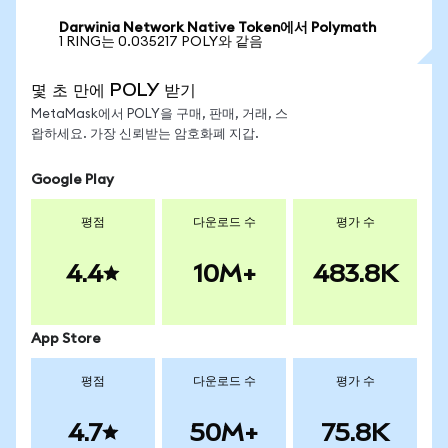
Darwinia Network Native Token에서 Polymath
1 RING는 0.035217 POLY와 같음
몇 초 만에 POLY 받기
MetaMask에서 POLY을 구매, 판매, 거래, 스
왑하세요. 가장 신뢰받는 암호화폐 지갑.
Google Play
평점
다운로드 수
평가 수
4.4
10M+
483.8K
App Store
평점
다운로드 수
평가 수
4.7
50M+
75.8K