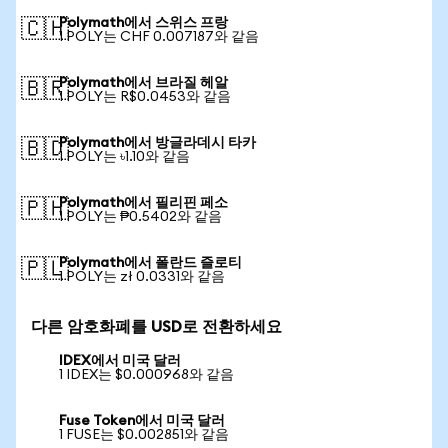
Polymath에서 스위스 프랑
🇨🇭
1 POLY는 CHF 0.007187와 같음
Polymath에서 브라질 헤알
🇧🇷
1 POLY는 R$0.0453와 같음
Polymath에서 방글라데시 타카
🇧🇩
1 POLY는 ৳1.10와 같음
Polymath에서 필리핀 페소
🇵🇭
1 POLY는 ₱0.5402와 같음
Polymath에서 폴란드 즐로티
🇵🇱
1 POLY는 zł 0.0331와 같음
다른 암호화폐를 USD로 전환하세요
IDEX에서 미국 달러
1 IDEX는 $0.000968와 같음
Fuse Token에서 미국 달러
1 FUSE는 $0.002851와 같음