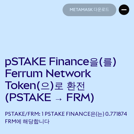
METAMASK 다운로드
METAMASK 다운로드
pSTAKE Finance을(를)
Ferrum Network
Token(으)로 환전
(PSTAKE → FRM)
PSTAKE/FRM: 1 PSTAKE FINANCE은(는) 0.771874
FRM에 해당합니다