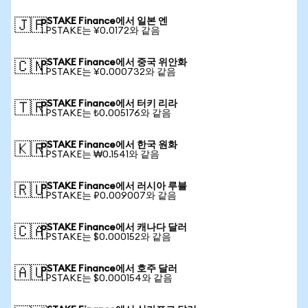
pSTAKE Finance에서 일본 엔
🇯🇵
1 PSTAKE는 ¥0.0172와 같음
pSTAKE Finance에서 중국 위안화
🇨🇳
1 PSTAKE는 ¥0.000732와 같음
pSTAKE Finance에서 터키 리라
🇹🇷
1 PSTAKE는 ₺0.005176와 같음
pSTAKE Finance에서 한국 원화
🇰🇷
1 PSTAKE는 ₩0.1541와 같음
pSTAKE Finance에서 러시아 루블
🇷🇺
1 PSTAKE는 ₽0.009007와 같음
pSTAKE Finance에서 캐나다 달러
🇨🇦
1 PSTAKE는 $0.000152와 같음
pSTAKE Finance에서 호주 달러
🇦🇺
1 PSTAKE는 $0.000154와 같음