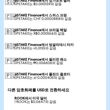
pSTAKE Finance에서 싱가포르 달러
🇸🇬
1 PSTAKE는 $0.000139와 같음
pSTAKE Finance에서 스위스 프랑
🇨🇭
1 PSTAKE는 CHF 0.00008818와 같음
pSTAKE Finance에서 브라질 헤알
🇧🇷
1 PSTAKE는 R$0.000556와 같음
pSTAKE Finance에서 방글라데시 타카
🇧🇩
1 PSTAKE는 ৳0.0135와 같음
pSTAKE Finance에서 필리핀 페소
🇵🇭
1 PSTAKE는 ₱0.006606와 같음
pSTAKE Finance에서 폴란드 즐로티
🇵🇱
1 PSTAKE는 zł 0.000405와 같음
다른 암호화폐를 USD로 전환하세요
ROOK에서 미국 달러
1 ROOK는 $0.0647와 같음