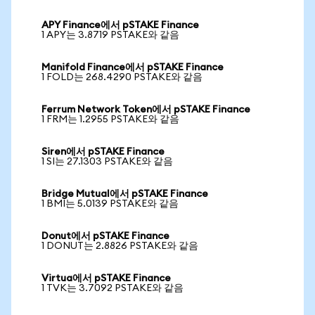
APY Finance에서 pSTAKE Finance
1 APY는 3.8719 PSTAKE와 같음
Manifold Finance에서 pSTAKE Finance
1 FOLD는 268.4290 PSTAKE와 같음
Ferrum Network Token에서 pSTAKE Finance
1 FRM는 1.2955 PSTAKE와 같음
Siren에서 pSTAKE Finance
1 SI는 27.1303 PSTAKE와 같음
Bridge Mutual에서 pSTAKE Finance
1 BMI는 5.0139 PSTAKE와 같음
Donut에서 pSTAKE Finance
1 DONUT는 2.8826 PSTAKE와 같음
Virtua에서 pSTAKE Finance
1 TVK는 3.7092 PSTAKE와 같음