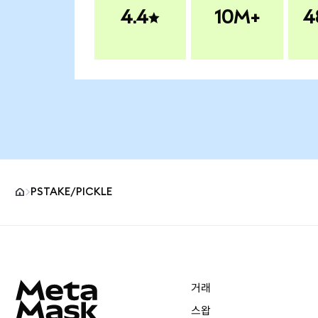
4.4
10M+
4
PSTAKE/PICKLE
MetaMask 사이트 바닥글
거래
스왑