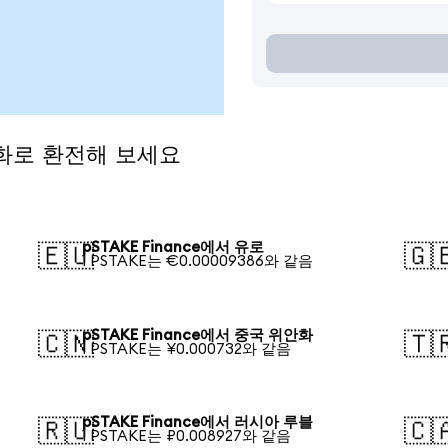
통화로 환전해 보세요
pSTAKE Finance에서 유로
🇪🇺
🇬
1 PSTAKE는 €0.00009386와 같음
pSTAKE Finance에서 중국 위안화
🇨🇳
🇹
1 PSTAKE는 ¥0.000732와 같음
pSTAKE Finance에서 러시아 루블
🇷🇺
🇨
1 PSTAKE는 ₽0.008927와 같음