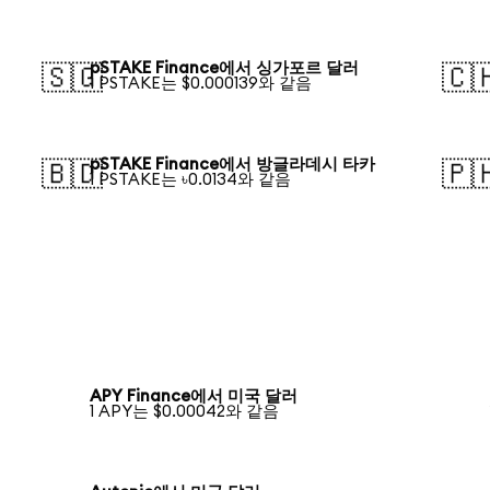
pSTAKE Finance에서 싱가포르 달러
🇸🇬
🇨
1 PSTAKE는 $0.000139와 같음
pSTAKE Finance에서 방글라데시 타카
🇧🇩
🇵
1 PSTAKE는 ৳0.0134와 같음
APY Finance에서 미국 달러
1 APY는 $0.00042와 같음