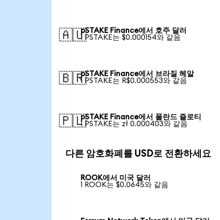
pSTAKE Finance에서 호주 달러
🇦🇺
1 PSTAKE는 $0.000154와 같음
pSTAKE Finance에서 브라질 헤알
🇧🇷
1 PSTAKE는 R$0.000553와 같음
pSTAKE Finance에서 폴란드 즐로티
🇵🇱
1 PSTAKE는 zł 0.000403와 같음
다른 암호화폐를 USD로 전환하세요
ROOK에서 미국 달러
1 ROOK는 $0.0645와 같음