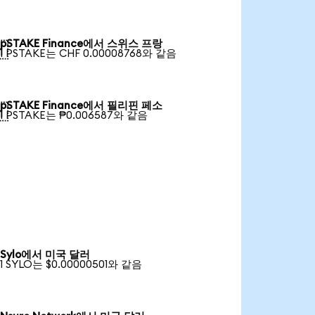
pSTAKE Finance에서 스위스 프랑

1 PSTAKE는 CHF 0.00008768와 같음
pSTAKE Finance에서 필리핀 페소

1 PSTAKE는 ₱0.006587와 같음
Sylo에서 미국 달러
1 SYLO는 $0.00000501와 같음