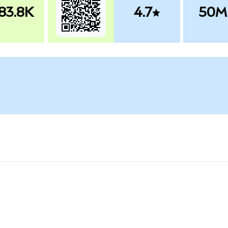
83.8K
4.7
50M