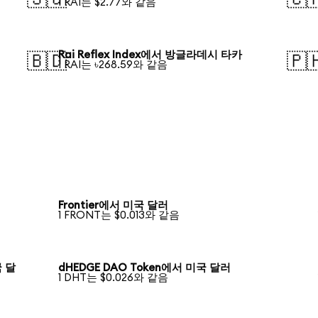
1 RAI는 $2.77와 같음
Rai Reflex Index에서 방글라데시 타카
🇧🇩
🇵
1 RAI는 ৳268.59와 같음
Frontier에서 미국 달러
1 FRONT는 $0.013와 같음
국 달
dHEDGE DAO Token에서 미국 달러
1 DHT는 $0.026와 같음