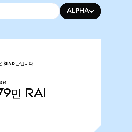
ALPHA
은 $116.13만입니다.
급량
.79만
RAI