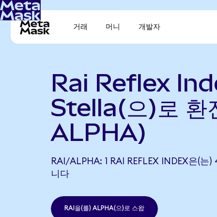
거래
머니
개발자
Rai Reflex In
Stella(으)로 환
ALPHA)
RAI/ALPHA: 1 RAI REFLEX INDEX은(는
니다
RAI을(를) ALPHA(으)로 스왑