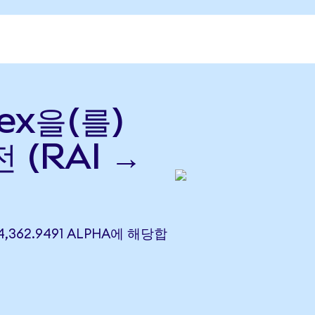
dex을(를)
전 (RAI →
) 4,362.9491 ALPHA에 해당합