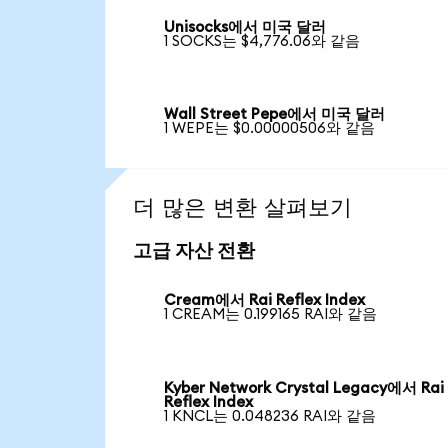
Unisocks에서 미국 달러
1 SOCKS는 $4,776.06와 같음
Wall Street Pepe에서 미국 달러
1 WEPE는 $0.00000506와 같음
더 많은 변환 살펴보기
고급 자산 전환
Cream에서 Rai Reflex Index
1 CREAM는 0.199165 RAI와 같음
Kyber Network Crystal Legacy에서 Rai
Reflex Index
1 KNCL는 0.048236 RAI와 같음