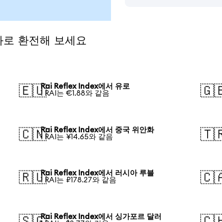
 통화로 환전해 보세요
Rai Reflex Index에서 유로
🇪🇺
🇬
1 RAI는 €1.88와 같음
Rai Reflex Index에서 중국 위안화
🇨🇳
🇹
1 RAI는 ¥14.65와 같음
Rai Reflex Index에서 러시아 루블
🇷🇺
🇨
1 RAI는 ₽178.27와 같음
Rai Reflex Index에서 싱가포르 달러
🇸🇬
🇨