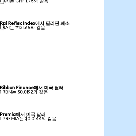
1 RAI는 CHF 1.75와 같음
Rai Reflex Index에서 필리핀 페소

1 RAI는 ₱131.65와 같음
Ribbon Finance에서 미국 달러
1 RBN는 $0.0192와 같음
Premia에서 미국 달러
1 PREMIA는 $0.0144와 같음