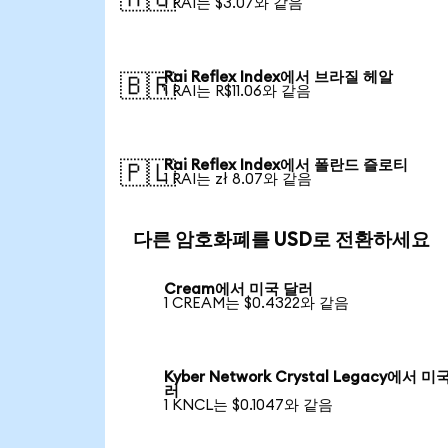
1 RAI는 $3.07와 같음
Rai Reflex Index에서 브라질 헤알
🇧🇷
1 RAI는 R$11.06와 같음
Rai Reflex Index에서 폴란드 즐로티
🇵🇱
1 RAI는 zł 8.07와 같음
다른 암호화폐를 USD로 전환하세요
Cream에서 미국 달러
1 CREAM는 $0.4322와 같음
Kyber Network Crystal Legacy에서 미
러
1 KNCL는 $0.1047와 같음