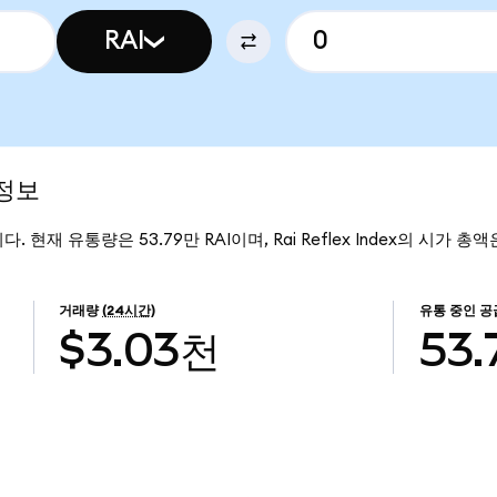
RAI
 정보
입니다. 현재 유통량은 53.79만 RAI이며, Rai Reflex Index의 시가 총액
거래량
(24시간)
유통 중인 공
$3.03천
53