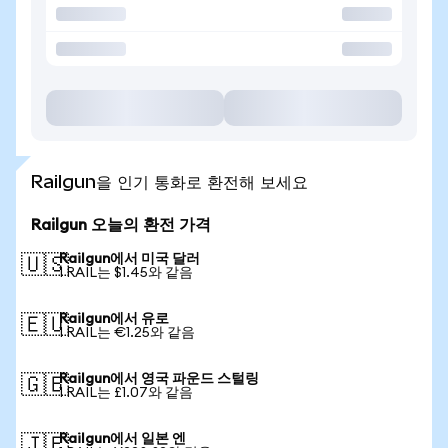
Railgun을 인기 통화로 환전해 보세요
Railgun 오늘의 환전 가격
Railgun에서 미국 달러
🇺🇸
1 RAIL는 $1.45와 같음
Railgun에서 유로
🇪🇺
1 RAIL는 €1.25와 같음
Railgun에서 영국 파운드 스털링
🇬🇧
1 RAIL는 £1.07와 같음
Railgun에서 일본 엔
🇯🇵