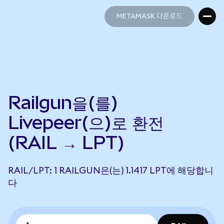
METAMASK 다운로드
METAMASK 다운로드
Railgun을(를)
Livepeer(으)로 환전
(RAIL → LPT)
RAIL/LPT: 1 RAILGUN은(는) 1.1417 LPT에 해당합니
다