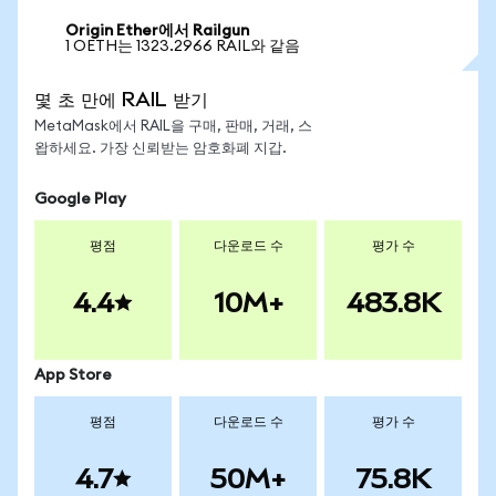
Origin Ether에서 Railgun
1 OETH는 1323.2966 RAIL와 같음
몇 초 만에 RAIL 받기
MetaMask에서 RAIL을 구매, 판매, 거래, 스
왑하세요. 가장 신뢰받는 암호화폐 지갑.
Google Play
평점
다운로드 수
평가 수
4.4
10M+
483.8K
App Store
평점
다운로드 수
평가 수
4.7
50M+
75.8K