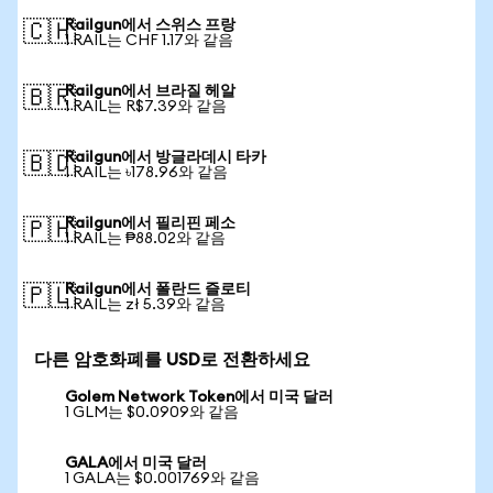
Railgun에서 스위스 프랑
🇨🇭
1 RAIL는 CHF 1.17와 같음
Railgun에서 브라질 헤알
🇧🇷
1 RAIL는 R$7.39와 같음
Railgun에서 방글라데시 타카
🇧🇩
1 RAIL는 ৳178.96와 같음
Railgun에서 필리핀 페소
🇵🇭
1 RAIL는 ₱88.02와 같음
Railgun에서 폴란드 즐로티
🇵🇱
1 RAIL는 zł 5.39와 같음
다른 암호화폐를 USD로 전환하세요
Golem Network Token에서 미국 달러
1 GLM는 $0.0909와 같음
GALA에서 미국 달러
1 GALA는 $0.001769와 같음