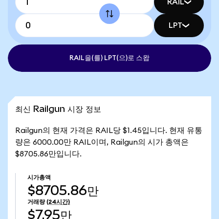
RAIL
LPT
RAIL을(를) LPT(으)로 스왑
최신 Railgun 시장 정보
Railgun의 현재 가격은 RAIL당 $1.45입니다. 현재 유통
량은 6000.00만 RAIL이며, Railgun의 시가 총액은
$8705.86만입니다.
시가총액
$8705.86만
거래량
(24시간)
$7.95만