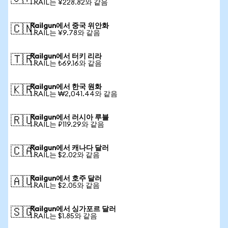
1 RAIL는 ¥228.82와 같음
Railgun에서 중국 위안화
🇨🇳
1 RAIL는 ¥9.78와 같음
Railgun에서 터키 리라
🇹🇷
1 RAIL는 ₺69.16와 같음
Railgun에서 한국 원화
🇰🇷
1 RAIL는 ₩2,041.44와 같음
Railgun에서 러시아 루블
🇷🇺
1 RAIL는 ₽119.29와 같음
Railgun에서 캐나다 달러
🇨🇦
1 RAIL는 $2.02와 같음
Railgun에서 호주 달러
🇦🇺
1 RAIL는 $2.05와 같음
Railgun에서 싱가포르 달러
🇸🇬
1 RAIL는 $1.85와 같음