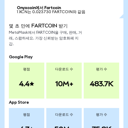
Onyxcoin에서 Fartcoin
1 XCN는 0.023730 FARTCOIN와 같음
몇 초 만에 FARTCOIN 받기
MetaMask에서 FARTCOIN을 구매, 판매, 거
래, 스왑하세요. 가장 신뢰받는 암호화폐 지
갑.
Google Play
평점
다운로드 수
평가 수
4.4
10M+
483.7K
App Store
평점
다운로드 수
평가 수