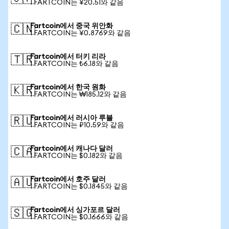
1 FARTCOIN는 ¥20.51와 같음
Fartcoin에서 중국 위안화
🇨🇳
1 FARTCOIN는 ¥0.8769와 같음
Fartcoin에서 터키 리라
🇹🇷
1 FARTCOIN는 ₺6.18와 같음
Fartcoin에서 한국 원화
🇰🇷
1 FARTCOIN는 ₩185.12와 같음
Fartcoin에서 러시아 루블
🇷🇺
1 FARTCOIN는 ₽10.59와 같음
Fartcoin에서 캐나다 달러
🇨🇦
1 FARTCOIN는 $0.182와 같음
Fartcoin에서 호주 달러
🇦🇺
1 FARTCOIN는 $0.1845와 같음
Fartcoin에서 싱가포르 달러
🇸🇬
1 FARTCOIN는 $0.1666와 같음