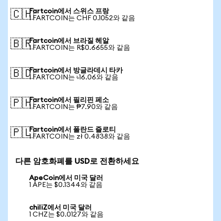
Fartcoin에서 스위스 프랑
🇨🇭
1 FARTCOIN는 CHF 0.1052와 같음
Fartcoin에서 브라질 헤알
🇧🇷
1 FARTCOIN는 R$0.6655와 같음
Fartcoin에서 방글라데시 타카
🇧🇩
1 FARTCOIN는 ৳16.06와 같음
Fartcoin에서 필리핀 페소
🇵🇭
1 FARTCOIN는 ₱7.90와 같음
Fartcoin에서 폴란드 즐로티
🇵🇱
1 FARTCOIN는 zł 0.4838와 같음
다른 암호화폐를 USD로 전환하세요
ApeCoin에서 미국 달러
1 APE는 $0.1344와 같음
chiliZ에서 미국 달러
1 CHZ는 $0.0127와 같음