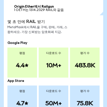
Origin Ether에서 Railgun
1 OETH는 1314.2329 RAIL와 같음
몇 초 만에 RAIL 받기
MetaMask에서 RAIL을 구매, 판매, 거래, 스
왑하세요. 가장 신뢰받는 암호화폐 지갑.
Google Play
평점
다운로드 수
평가 수
4.4
10M+
483.8K
App Store
평점
다운로드 수
평가 수
4.7
50M+
75.8K