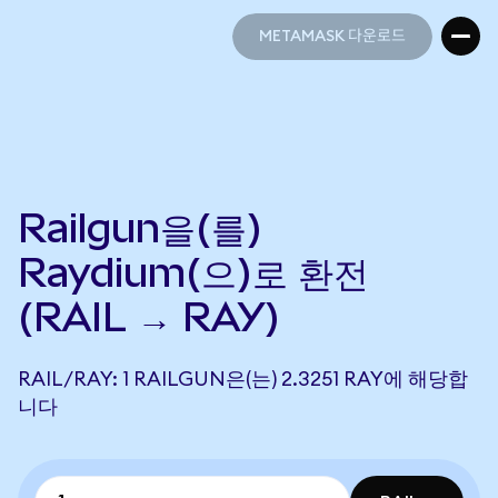
METAMASK 다운로드
METAMASK 다운로드
Railgun을(를)
Raydium(으)로 환전
(RAIL → RAY)
RAIL/RAY: 1 RAILGUN은(는) 2.3251 RAY에 해당합
니다