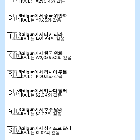
1 RAIL는 ¥230.4와 같음
Railgun에서 중국 위안화
🇨🇳
1 RAIL는 ¥9.85와 같음
Railgun에서 터키 리라
🇹🇷
1 RAIL는 ₺69.64와 같음
Railgun에서 한국 원화
🇰🇷
1 RAIL는 ₩2,055.52와 같음
Railgun에서 러시아 루블
🇷🇺
1 RAIL는 ₽120.11와 같음
Railgun에서 캐나다 달러
🇨🇦
1 RAIL는 $2.04와 같음
Railgun에서 호주 달러
🇦🇺
1 RAIL는 $2.07와 같음
Railgun에서 싱가포르 달러
🇸🇬
1 RAIL는 $1.87와 같음