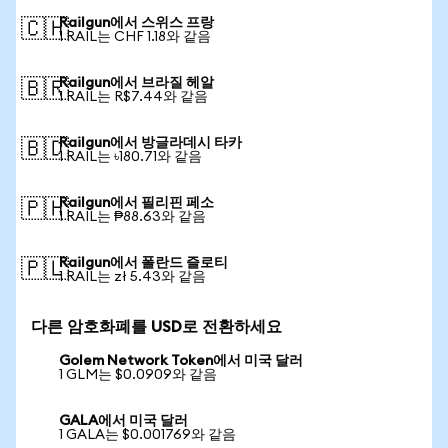
Railgun에서 스위스 프랑
🇨🇭
1 RAIL는 CHF 1.18와 같음
Railgun에서 브라질 헤알
🇧🇷
1 RAIL는 R$7.44와 같음
Railgun에서 방글라데시 타카
🇧🇩
1 RAIL는 ৳180.71와 같음
Railgun에서 필리핀 페소
🇵🇭
1 RAIL는 ₱88.63와 같음
Railgun에서 폴란드 즐로티
🇵🇱
1 RAIL는 zł 5.43와 같음
다른 암호화폐를 USD로 전환하세요
Golem Network Token에서 미국 달러
1 GLM는 $0.0909와 같음
GALA에서 미국 달러
1 GALA는 $0.001769와 같음