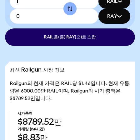
RAIL
RAY
RAIL을(를) RAY(으)로 스왑
최신 Railgun 시장 정보
Railgun의 현재 가격은 RAIL당 $1.46입니다. 현재 유통
량은 6000.00만 RAIL이며, Railgun의 시가 총액은
$8789.52만입니다.
시가총액
$8789.52만
거래량
(24시간)
$8.83만