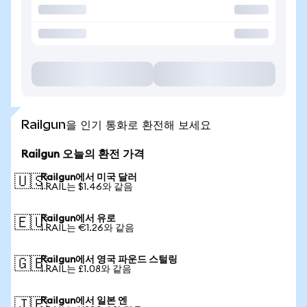
Railgun을 인기 통화로 환전해 보세요
Railgun 오늘의 환전 가격
Railgun에서 미국 달러
🇺🇸
1 RAIL는 $1.46와 같음
Railgun에서 유로
🇪🇺
1 RAIL는 €1.26와 같음
Railgun에서 영국 파운드 스털링
🇬🇧
1 RAIL는 £1.08와 같음
Railgun에서 일본 엔
🇯🇵