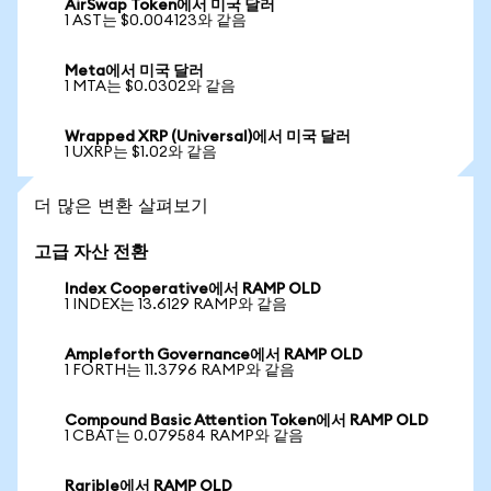
AirSwap Token에서 미국 달러
1 AST는 $0.004123와 같음
Meta에서 미국 달러
1 MTA는 $0.0302와 같음
Wrapped XRP (Universal)에서 미국 달러
1 UXRP는 $1.02와 같음
더 많은 변환 살펴보기
고급 자산 전환
Index Cooperative에서 RAMP OLD
1 INDEX는 13.6129 RAMP와 같음
Ampleforth Governance에서 RAMP OLD
1 FORTH는 11.3796 RAMP와 같음
Compound Basic Attention Token에서 RAMP OLD
1 CBAT는 0.079584 RAMP와 같음
Rarible에서 RAMP OLD