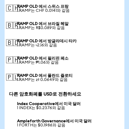
RAMP OLD 에서 스위스 프랑
🇨🇭
1 RAMP는 CHF 0.0141와 같음
RAMP OLD 에서 브라질 헤알
🇧🇷
1 RAMP는 R$0.089와 같음
RAMP OLD 에서 방글라데시 타카
🇧🇩
1 RAMP는 ৳2.16와 같음
RAMP OLD 에서 필리핀 페소
🇵🇭
1 RAMP는 ₱1.06와 같음
RAMP OLD 에서 폴란드 즐로티
🇵🇱
1 RAMP는 zł 0.0649와 같음
다른 암호화폐를 USD로 전환하세요
Index Cooperative에서 미국 달러
1 INDEX는 $0.2376와 같음
Ampleforth Governance에서 미국 달러
1 FORTH는 $0.1986와 같음