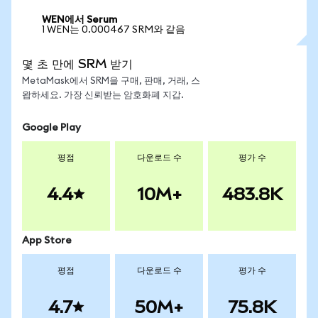
WEN에서 Serum
1 WEN는 0.000467 SRM와 같음
몇 초 만에 SRM 받기
MetaMask에서 SRM을 구매, 판매, 거래, 스
왑하세요. 가장 신뢰받는 암호화폐 지갑.
Google Play
평점
다운로드 수
평가 수
4.4
10M+
483.8K
App Store
평점
다운로드 수
평가 수
4.7
50M+
75.8K