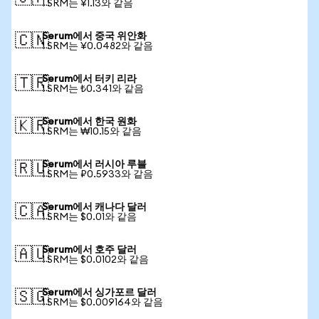
1 SRM는 ¥1.13와 같음
Serum에서 중국 위안화
🇨🇳
1 SRM는 ¥0.0482와 같음
Serum에서 터키 리라
🇹🇷
1 SRM는 ₺0.341와 같음
Serum에서 한국 원화
🇰🇷
1 SRM는 ₩10.15와 같음
Serum에서 러시아 루블
🇷🇺
1 SRM는 ₽0.5933와 같음
Serum에서 캐나다 달러
🇨🇦
1 SRM는 $0.01와 같음
Serum에서 호주 달러
🇦🇺
1 SRM는 $0.0102와 같음
Serum에서 싱가포르 달러
🇸🇬
1 SRM는 $0.009164와 같음