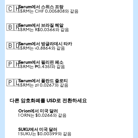
Serum에서 스위스 프랑
🇨🇭
1 SRM는 CHF 0.005808와 같음
Serum에서 브라질 헤알
🇧🇷
1 SRM는 R$0.0366와 같음
Serum에서 방글라데시 타카
🇧🇩
1 SRM는 ৳0.8864와 같음
Serum에서 필리핀 페소
🇵🇭
1 SRM는 ₱0.4351와 같음
Serum에서 폴란드 즐로티
🇵🇱
1 SRM는 zł 0.0267와 같음
다른 암호화폐를 USD로 전환하세요
Orion에서 미국 달러
1 ORN는 $0.0266와 같음
SUKU에서 미국 달러
1 SUKU는 $0.00399와 같음