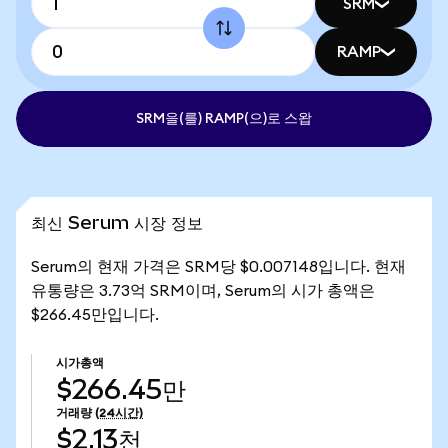
SRM
RAMP
SRM을(를) RAMP(으)로 스왑
최신 Serum 시장 정보
Serum의 현재 가격은 SRM당 $0.007148입니다. 현재
유통량은 3.73억 SRM이며, Serum의 시가 총액은
$266.45만입니다.
시가총액
$266.45만
거래량
(24시간)
$2.13천