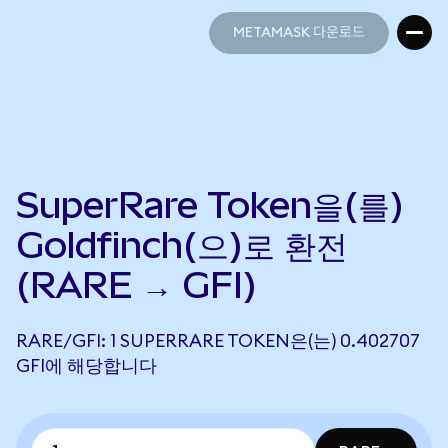
METAMASK 다운로드
METAMASK 다운로드
SuperRare Token을(를)
Goldfinch(으)로 환전
(RARE → GFI)
RARE/GFI: 1 SUPERRARE TOKEN은(는) 0.402707
GFI에 해당합니다