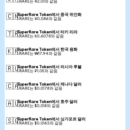
1 RARE는 ¥2.01와 같음
SuperRare Token에서 중국 위안화
🇨🇳
1 RARE는 ¥0.086와 같음
SuperRare Token에서 터키 리라
🇹🇷
1 RARE는 ₺0.6078와 같음
SuperRare Token에서 한국 원화
🇰🇷
1 RARE는 ₩17.94와 같음
SuperRare Token에서 러시아 루블
🇷🇺
1 RARE는 ₽1.05와 같음
SuperRare Token에서 캐나다 달러
🇨🇦
1 RARE는 $0.0178와 같음
SuperRare Token에서 호주 달러
🇦🇺
1 RARE는 $0.018와 같음
SuperRare Token에서 싱가포르 달러
🇸🇬
1 RARE는 $0.0163와 같음