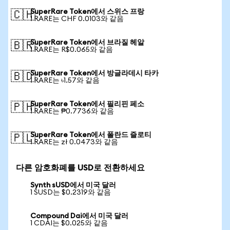
SuperRare Token에서 스위스 프랑
🇨🇭
1 RARE는 CHF 0.0103와 같음
SuperRare Token에서 브라질 헤알
🇧🇷
1 RARE는 R$0.065와 같음
SuperRare Token에서 방글라데시 타카
🇧🇩
1 RARE는 ৳1.57와 같음
SuperRare Token에서 필리핀 페소
🇵🇭
1 RARE는 ₱0.7736와 같음
SuperRare Token에서 폴란드 즐로티
🇵🇱
1 RARE는 zł 0.0473와 같음
다른 암호화폐를 USD로 전환하세요
Synth sUSD에서 미국 달러
1 SUSD는 $0.2319와 같음
Compound Dai에서 미국 달러
1 CDAI는 $0.025와 같음