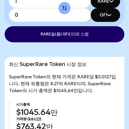
RARE
GFI
RARE을(를) GFI(으)로 스왑
최신 SuperRare Token 시장 정보
SuperRare Token의 현재 가격은 RARE당 $0.0127입
니다. 현재 유통량은 8.21억 RARE이며, SuperRare
Token의 시가 총액은 $1045.64만입니다.
시가총액
$1045.64만
거래량
(24시간)
$763.42만