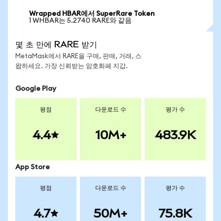
Wrapped HBAR에서 SuperRare Token
1 WHBAR는 5.2740 RARE와 같음
몇 초 만에 RARE 받기
MetaMask에서 RARE을 구매, 판매, 거래, 스
왑하세요. 가장 신뢰받는 암호화폐 지갑.
Google Play
평점
다운로드 수
평가 수
4.4
10M+
483.9K
App Store
평점
다운로드 수
평가 수
4.7
50M+
75.8K