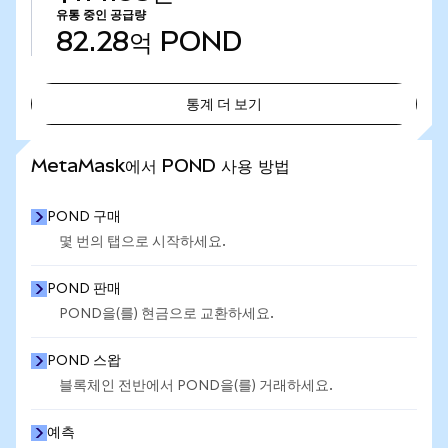
유통 중인 공급량
82.28억
POND
통계 더 보기
통계 더 보기
MetaMask에서 POND 사용 방법
POND 구매
몇 번의 탭으로 시작하세요.
POND 판매
POND을(를) 현금으로 교환하세요.
POND 스왑
블록체인 전반에서 POND을(를) 거래하세요.
예측