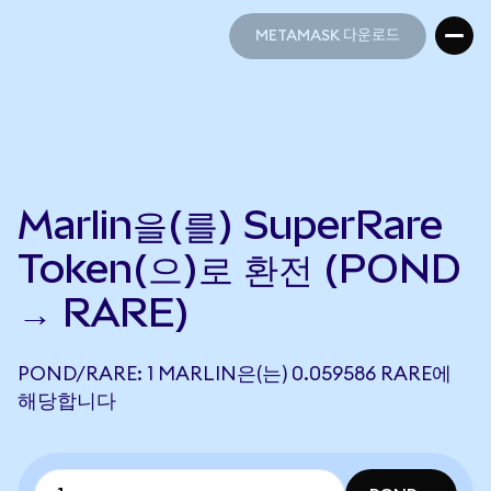
METAMASK 다운로드
METAMASK 다운로드
Marlin을(를) SuperRare
Token(으)로 환전 (POND
→ RARE)
POND/RARE: 1 MARLIN은(는) 0.059586 RARE에
해당합니다