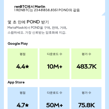
renBTC에서 Marlin
1 RENBTC는 23481838.8351 POND와 같음
몇 초 만에 POND 받기
MetaMask에서 POND을 구매, 판매, 거래,
스왑하세요. 가장 신뢰받는 암호화폐 지갑.
Google Play
평점
다운로드 수
평가 수
4.4
10M+
483.7K
App Store
평점
다운로드 수
평가 수
4.7
50M+
75.8K