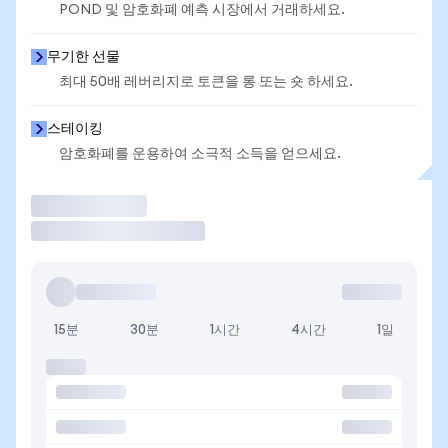
POND 및 암호화폐 예측 시장에서 거래하세요.
무기한 선물
최대 50배 레버리지로 토큰을 롱 또는 숏 하세요.
스테이킹
암호화폐를 운용하여 소극적 소득을 얻으세요.
거래
15분
30분
1시간
4시간
1일