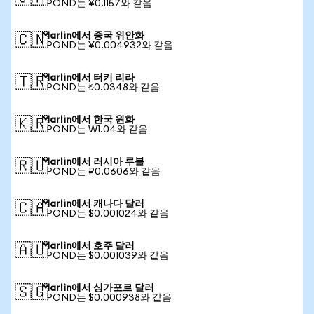
1 POND는 ¥0.1157와 같음
Marlin에서 중국 위안화
🇨🇳
1 POND는 ¥0.004932와 같음
Marlin에서 터키 리라
🇹🇷
1 POND는 ₺0.0348와 같음
Marlin에서 한국 원화
🇰🇷
1 POND는 ₩1.04와 같음
Marlin에서 러시아 루블
🇷🇺
1 POND는 ₽0.0606와 같음
Marlin에서 캐나다 달러
🇨🇦
1 POND는 $0.001024와 같음
Marlin에서 호주 달러
🇦🇺
1 POND는 $0.001039와 같음
Marlin에서 싱가포르 달러
🇸🇬
1 POND는 $0.000938와 같음