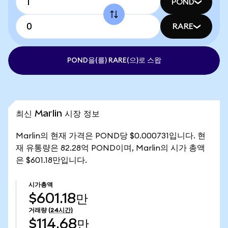
POND
RARE
POND을(를) RARE(으)로 스왑
최신 Marlin 시장 정보
Marlin의 현재 가격은 POND당 $0.000731입니다. 현
재 유통량은 82.28억 POND이며, Marlin의 시가 총액
은 $601.18만입니다.
시가총액
$601.18만
거래량
(24시간)
$114.68만