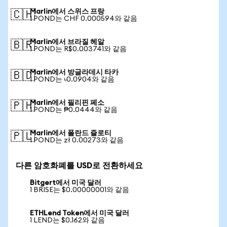
Marlin에서 스위스 프랑
🇨🇭
1 POND는 CHF 0.000594와 같음
Marlin에서 브라질 헤알
🇧🇷
1 POND는 R$0.003741와 같음
Marlin에서 방글라데시 타카
🇧🇩
1 POND는 ৳0.0904와 같음
Marlin에서 필리핀 페소
🇵🇭
1 POND는 ₱0.0444와 같음
Marlin에서 폴란드 즐로티
🇵🇱
1 POND는 zł 0.00273와 같음
다른 암호화폐를 USD로 전환하세요
Bitgert에서 미국 달러
1 BRISE는 $0.00000001와 같음
ETHLend Token에서 미국 달러
1 LEND는 $0.162와 같음