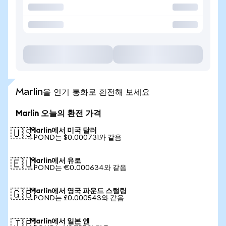
Marlin을 인기 통화로 환전해 보세요
Marlin 오늘의 환전 가격
Marlin에서 미국 달러
🇺🇸
1 POND는 $0.000731와 같음
Marlin에서 유로
🇪🇺
1 POND는 €0.000634와 같음
Marlin에서 영국 파운드 스털링
🇬🇧
1 POND는 £0.000543와 같음
Marlin에서 일본 엔
🇯🇵