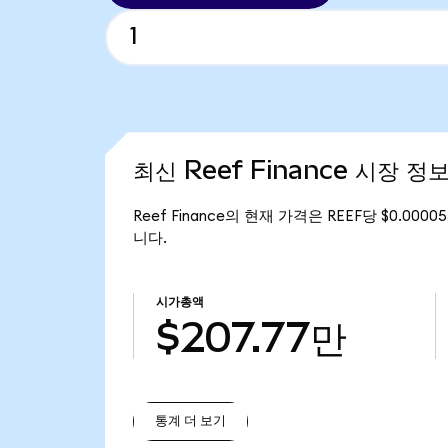
최신 Reef Finance 시장 정
Reef Finance의 현재 가격은 REEF당 $0.000
니다.
시가총액
$207.77만
통계 더 보기