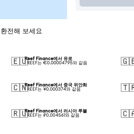
로 환전해 보세요
Reef Finance에서 유로
🇪🇺
🇬
1 REEF는 €0.00004795와 같음
Reef Finance에서 중국 위안화
🇨🇳
🇹
1 REEF는 ¥0.000374와 같음
Reef Finance에서 러시아 루블
🇷🇺
🇨
1 REEF는 ₽0.004561와 같음