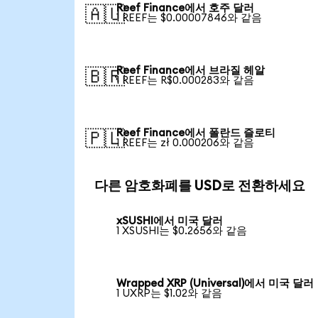
Reef Finance에서 호주 달러
🇦🇺
1 REEF는 $0.00007846와 같음
Reef Finance에서 브라질 헤알
🇧🇷
1 REEF는 R$0.000283와 같음
Reef Finance에서 폴란드 즐로티
🇵🇱
1 REEF는 zł 0.000206와 같음
다른 암호화폐를 USD로 전환하세요
xSUSHI에서 미국 달러
1 XSUSHI는 $0.2656와 같음
Wrapped XRP (Universal)에서 미국 달러
1 UXRP는 $1.02와 같음