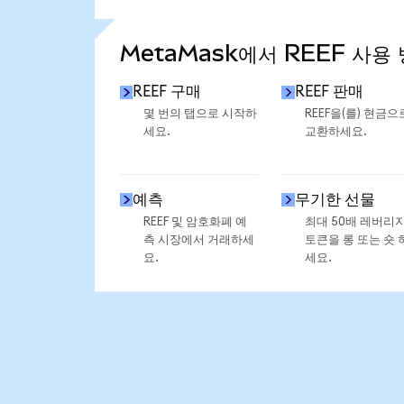
통계 더 보기
MetaMask에서 REEF 사용
REEF 구매
REEF 판매
몇 번의 탭으로 시작하
REEF을(를) 현금으
세요.
교환하세요.
예측
무기한 선물
REEF 및 암호화폐 예
최대 50배 레버리
측 시장에서 거래하세
토큰을 롱 또는 숏 
요.
세요.