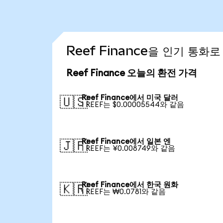
Reef Finance을 인기 통화
Reef Finance 오늘의 환전 가격
Reef Finance에서 미국 달러
🇺🇸
1 REEF는 $0.00005544와 같음
Reef Finance에서 일본 엔
🇯🇵
1 REEF는 ¥0.008749와 같음
Reef Finance에서 한국 원화
🇰🇷
1 REEF는 ₩0.0781와 같음