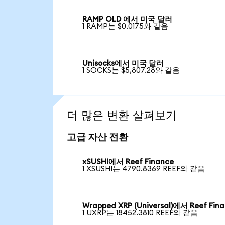
RAMP OLD 에서 미국 달러
1 RAMP는 $0.0175와 같음
Unisocks에서 미국 달러
1 SOCKS는 $5,807.28와 같음
더 많은 변환 살펴보기
고급 자산 전환
xSUSHI에서 Reef Finance
1 XSUSHI는 4790.8369 REEF와 같음
Wrapped XRP (Universal)에서 Reef Fin
1 UXRP는 18452.3810 REEF와 같음