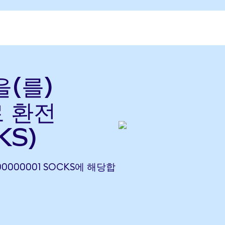
을(를)
로 환전
KS)
0.00000001 SOCKS에 해당합