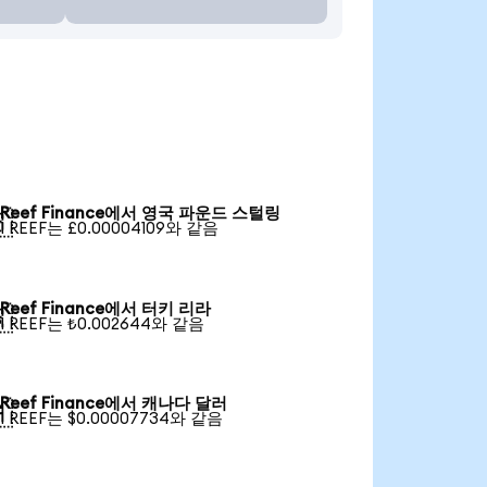
Reef Finance에서 영국 파운드 스털링

1 REEF는 £0.00004109와 같음
Reef Finance에서 터키 리라

1 REEF는 ₺0.002644와 같음
Reef Finance에서 캐나다 달러

1 REEF는 $0.00007734와 같음