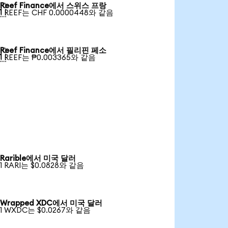
Reef Finance에서 스위스 프랑

1 REEF는 CHF 0.0000448와 같음
Reef Finance에서 필리핀 페소

1 REEF는 ₱0.003365와 같음
Rarible에서 미국 달러
1 RARI는 $0.0828와 같음
Wrapped XDC에서 미국 달러
1 WXDC는 $0.0267와 같음