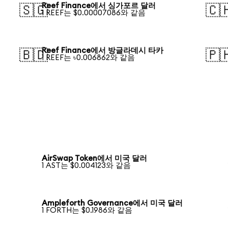
Reef Finance에서 싱가포르 달러
🇸🇬
🇨
1 REEF는 $0.00007086와 같음
Reef Finance에서 방글라데시 타카
🇧🇩
🇵
1 REEF는 ৳0.006862와 같음
AirSwap Token에서 미국 달러
1 AST는 $0.004123와 같음
Ampleforth Governance에서 미국 달러
1 FORTH는 $0.1986와 같음