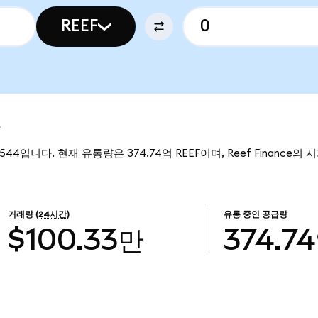
REEF
보
05544입니다. 현재 유통량은 374.74억 REEF이며, Reef Finance의 
거래량
(24시간)
유통 중인 공급량
$100.33만
374.7