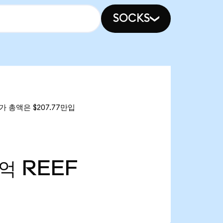
SOCKS
시가 총액은 $207.77만입
4억
REEF