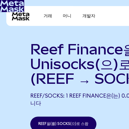
거래
머니
개발자
Reef Finance
Unisocks(으)
(REEF → SOC
REEF/SOCKS: 1 REEF FINANCE은(는) 
니다
REEF을(를) SOCKS(으)로 스왑