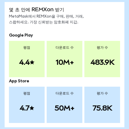
몇 초 만에 REMXon 받기
MetaMask에서 REMXon을 구매, 판매, 거래,
스왑하세요. 가장 신뢰받는 암호화폐 지갑.
Google Play
평점
다운로드 수
평가 수
4.4
10M+
483.9K
App Store
평점
다운로드 수
평가 수
4.7
50M+
75.8K