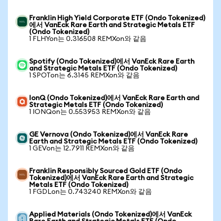
Franklin High Yield Corporate ETF (Ondo Tokenized)
에서 VanEck Rare Earth and Strategic Metals ETF
(Ondo Tokenized)
1 FLHYon는 0.316508 REMXon와 같음
Spotify (Ondo Tokenized)에서 VanEck Rare Earth
and Strategic Metals ETF (Ondo Tokenized)
1 SPOTon는 6.3145 REMXon와 같음
IonQ (Ondo Tokenized)에서 VanEck Rare Earth and
Strategic Metals ETF (Ondo Tokenized)
1 IONQon는 0.553953 REMXon와 같음
GE Vernova (Ondo Tokenized)에서 VanEck Rare
Earth and Strategic Metals ETF (Ondo Tokenized)
1 GEVon는 12.7911 REMXon와 같음
Franklin Responsibly Sourced Gold ETF (Ondo
Tokenized)에서 VanEck Rare Earth and Strategic
Metals ETF (Ondo Tokenized)
1 FGDLon는 0.743240 REMXon와 같음
Applied Materials (Ondo Tokenized)에서 VanEck