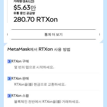
거래량
(24시간)
$5.63만
유통 중인 공급량
280.70
RTXon
통계 더 보기
통계 더 보기
MetaMask에서 RTXon 사용 방법
RTXon 구매
몇 번의 탭으로 시작하세요.
RTXon 판매
RTXon을(를) 현금으로 교환하세요.
RTXon 스왑
블록체인 전반에서 RTXon을(를) 거래하세요.