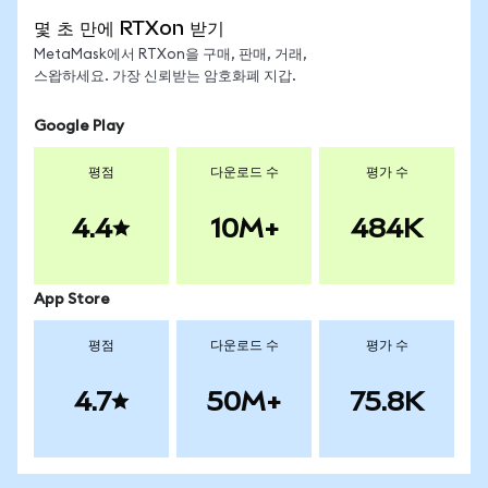
몇 초 만에 RTXon 받기
MetaMask에서 RTXon을 구매, 판매, 거래,
스왑하세요. 가장 신뢰받는 암호화폐 지갑.
Google Play
평점
다운로드 수
평가 수
4.4
10M+
484K
App Store
평점
다운로드 수
평가 수
4.7
50M+
75.8K