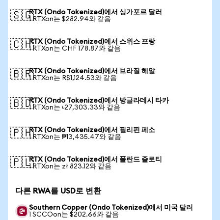
RTX (Ondo Tokenized)에서 싱가포르 달러
🇸🇬
1 RTXon는 $282.94와 같음
RTX (Ondo Tokenized)에서 스위스 프랑
🇨🇭
1 RTXon는 CHF 178.87와 같음
RTX (Ondo Tokenized)에서 브라질 헤알
🇧🇷
1 RTXon는 R$1,124.53와 같음
RTX (Ondo Tokenized)에서 방글라데시 타카
🇧🇩
1 RTXon는 ৳27,303.33와 같음
RTX (Ondo Tokenized)에서 필리핀 페소
🇵🇭
1 RTXon는 ₱13,435.47와 같음
RTX (Ondo Tokenized)에서 폴란드 즐로티
🇵🇱
1 RTXon는 zł 823.12와 같음
다른 RWA를 USD로 변환
Southern Copper (Ondo Tokenized)에서 미국 달러
1 SCCOon는 $202.66와 같음