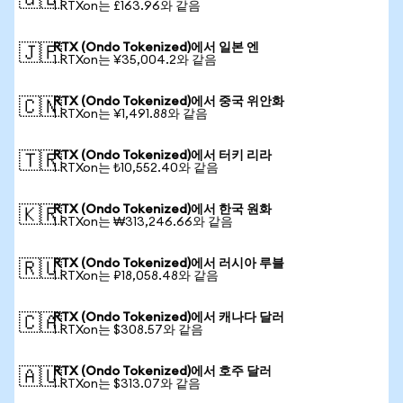
🇬🇧
1 RTXon는 £163.96와 같음
RTX (Ondo Tokenized)에서 일본 엔
🇯🇵
1 RTXon는 ¥35,004.2와 같음
RTX (Ondo Tokenized)에서 중국 위안화
🇨🇳
1 RTXon는 ¥1,491.88와 같음
RTX (Ondo Tokenized)에서 터키 리라
🇹🇷
1 RTXon는 ₺10,552.40와 같음
RTX (Ondo Tokenized)에서 한국 원화
🇰🇷
1 RTXon는 ₩313,246.66와 같음
RTX (Ondo Tokenized)에서 러시아 루블
🇷🇺
1 RTXon는 ₽18,058.48와 같음
RTX (Ondo Tokenized)에서 캐나다 달러
🇨🇦
1 RTXon는 $308.57와 같음
RTX (Ondo Tokenized)에서 호주 달러
🇦🇺
1 RTXon는 $313.07와 같음