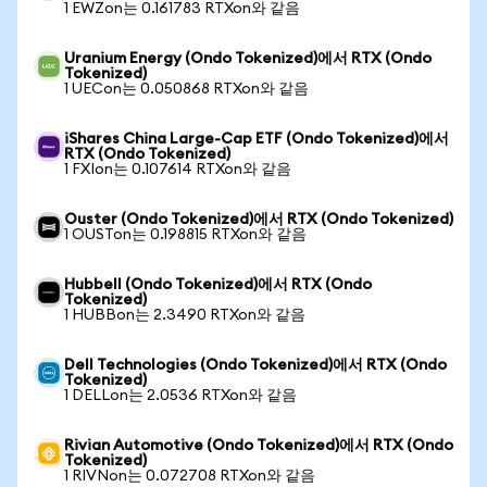
1 EWZon는 0.161783 RTXon와 같음
Uranium Energy (Ondo Tokenized)에서 RTX (Ondo
Tokenized)
1 UECon는 0.050868 RTXon와 같음
iShares China Large-Cap ETF (Ondo Tokenized)에서
RTX (Ondo Tokenized)
1 FXIon는 0.107614 RTXon와 같음
Ouster (Ondo Tokenized)에서 RTX (Ondo Tokenized)
1 OUSTon는 0.198815 RTXon와 같음
Hubbell (Ondo Tokenized)에서 RTX (Ondo
Tokenized)
1 HUBBon는 2.3490 RTXon와 같음
Dell Technologies (Ondo Tokenized)에서 RTX (Ondo
Tokenized)
1 DELLon는 2.0536 RTXon와 같음
Rivian Automotive (Ondo Tokenized)에서 RTX (Ondo
Tokenized)
1 RIVNon는 0.072708 RTXon와 같음