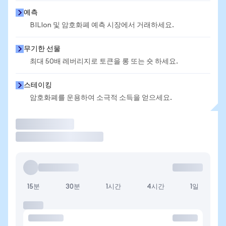
예측
BILIon 및 암호화폐 예측 시장에서 거래하세요.
무기한 선물
최대 50배 레버리지로 토큰을 롱 또는 숏 하세요.
스테이킹
암호화폐를 운용하여 소극적 소득을 얻으세요.
거래
15분
30분
1시간
4시간
1일