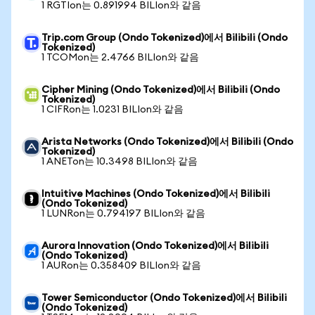
1 RGTIon는 0.891994 BILIon와 같음
Trip.com Group (Ondo Tokenized)에서 Bilibili (Ondo
Tokenized)
1 TCOMon는 2.4766 BILIon와 같음
Cipher Mining (Ondo Tokenized)에서 Bilibili (Ondo
Tokenized)
1 CIFRon는 1.0231 BILIon와 같음
Arista Networks (Ondo Tokenized)에서 Bilibili (Ondo
Tokenized)
1 ANETon는 10.3498 BILIon와 같음
Intuitive Machines (Ondo Tokenized)에서 Bilibili
(Ondo Tokenized)
1 LUNRon는 0.794197 BILIon와 같음
Aurora Innovation (Ondo Tokenized)에서 Bilibili
(Ondo Tokenized)
1 AURon는 0.358409 BILIon와 같음
Tower Semiconductor (Ondo Tokenized)에서 Bilibili
(Ondo Tokenized)