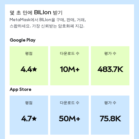
몇 초 만에 BILIon 받기
MetaMask에서 BILIon을 구매, 판매, 거래,
스왑하세요. 가장 신뢰받는 암호화폐 지갑.
Google Play
평점
다운로드 수
평가 수
4.4
10M+
483.7K
App Store
평점
다운로드 수
평가 수
4.7
50M+
75.8K