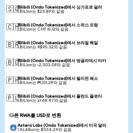
Bilibili (Ondo Tokenized)에서 싱가포르 달러
🇸🇬
1 BILIon는 $23.89와 같음
Bilibili (Ondo Tokenized)에서 스위스 프랑
🇨🇭
1 BILIon는 CHF 15.12와 같음
Bilibili (Ondo Tokenized)에서 브라질 헤알
🇧🇷
1 BILIon는 R$95.32와 같음
Bilibili (Ondo Tokenized)에서 방글라데시 타카
🇧🇩
1 BILIon는 ৳2,303.08와 같음
Bilibili (Ondo Tokenized)에서 필리핀 페소
🇵🇭
1 BILIon는 ₱1,131.29와 같음
Bilibili (Ondo Tokenized)에서 폴란드 즐로티
🇵🇱
1 BILIon는 zł 69.47와 같음
다른 RWA를 USD로 변환
Astera Labs (Ondo Tokenized)에서 미국 달러
1 ALABon는 $334.24와 같음