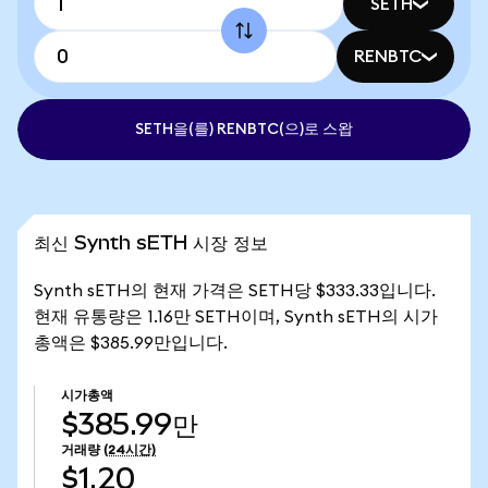
SETH
RENBTC
SETH을(를) RENBTC(으)로 스왑
최신 Synth sETH 시장 정보
Synth sETH의 현재 가격은 SETH당 $333.33입니다.
현재 유통량은 1.16만 SETH이며, Synth sETH의 시가
총액은 $385.99만입니다.
시가총액
$385.99만
거래량
(24시간)
$1.20