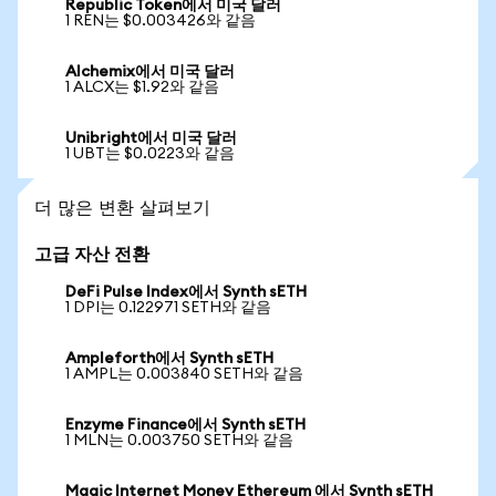
Republic Token에서 미국 달러
1 REN는 $0.003426와 같음
Alchemix에서 미국 달러
1 ALCX는 $1.92와 같음
Unibright에서 미국 달러
1 UBT는 $0.0223와 같음
더 많은 변환 살펴보기
고급 자산 전환
DeFi Pulse Index에서 Synth sETH
1 DPI는 0.122971 SETH와 같음
Ampleforth에서 Synth sETH
1 AMPL는 0.003840 SETH와 같음
Enzyme Finance에서 Synth sETH
1 MLN는 0.003750 SETH와 같음
Magic Internet Money Ethereum 에서 Synth sETH