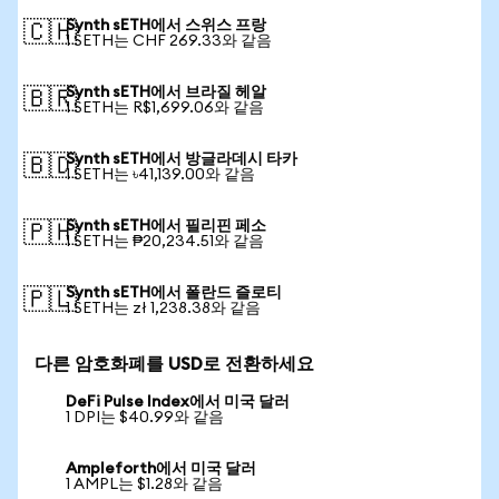
Synth sETH에서 스위스 프랑
🇨🇭
1 SETH는 CHF 269.33와 같음
Synth sETH에서 브라질 헤알
🇧🇷
1 SETH는 R$1,699.06와 같음
Synth sETH에서 방글라데시 타카
🇧🇩
1 SETH는 ৳41,139.00와 같음
Synth sETH에서 필리핀 페소
🇵🇭
1 SETH는 ₱20,234.51와 같음
Synth sETH에서 폴란드 즐로티
🇵🇱
1 SETH는 zł 1,238.38와 같음
다른 암호화폐를 USD로 전환하세요
DeFi Pulse Index에서 미국 달러
1 DPI는 $40.99와 같음
Ampleforth에서 미국 달러
1 AMPL는 $1.28와 같음