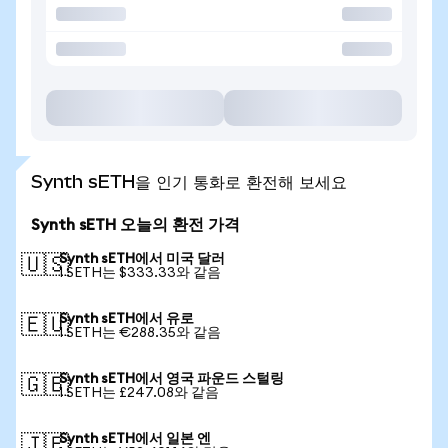
Synth sETH을 인기 통화로 환전해 보세요
Synth sETH 오늘의 환전 가격
Synth sETH에서 미국 달러
🇺🇸
1 SETH는 $333.33와 같음
Synth sETH에서 유로
🇪🇺
1 SETH는 €288.35와 같음
Synth sETH에서 영국 파운드 스털링
🇬🇧
1 SETH는 £247.08와 같음
Synth sETH에서 일본 엔
🇯🇵