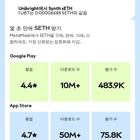
Unibright에서 Synth sETH
1 UBT는 0.00006688 SETH와 같음
몇 초 만에 SETH 받기
MetaMask에서 SETH을 구매, 판매, 거래, 스
왑하세요. 가장 신뢰받는 암호화폐 지갑.
Google Play
평점
다운로드 수
평가 수
4.4
10M+
483.9K
App Store
평점
다운로드 수
평가 수
4.7
50M+
75.8K