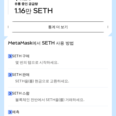
유통 중인 공급량
1.16만
SETH
통계 더 보기
통계 더 보기
MetaMask에서 SETH 사용 방법
SETH 구매
몇 번의 탭으로 시작하세요.
SETH 판매
SETH을(를) 현금으로 교환하세요.
SETH 스왑
블록체인 전반에서 SETH을(를) 거래하세요.
예측