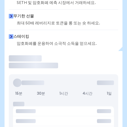
SETH 및 암호화폐 예측 시장에서 거래하세요.
무기한 선물
최대 50배 레버리지로 토큰을 롱 또는 숏 하세요.
스테이킹
암호화폐를 운용하여 소극적 소득을 얻으세요.
거래
15분
30분
1시간
4시간
1일