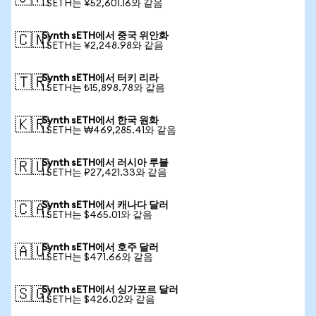
1 SETH는 ¥52,601.16와 같음
Synth sETH에서 중국 위안화
🇨🇳
1 SETH는 ¥2,248.98와 같음
Synth sETH에서 터키 리라
🇹🇷
1 SETH는 ₺15,898.78와 같음
Synth sETH에서 한국 원화
🇰🇷
1 SETH는 ₩469,285.41와 같음
Synth sETH에서 러시아 루블
🇷🇺
1 SETH는 ₽27,421.33와 같음
Synth sETH에서 캐나다 달러
🇨🇦
1 SETH는 $465.01와 같음
Synth sETH에서 호주 달러
🇦🇺
1 SETH는 $471.66와 같음
Synth sETH에서 싱가포르 달러
🇸🇬
1 SETH는 $426.02와 같음