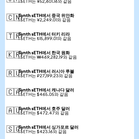
1 SETH는 ¥52,601.16와 같음
Synth sETH에서 중국 위안화
🇨🇳
1 SETH는 ¥2,249.01와 같음
Synth sETH에서 터키 리라
🇹🇷
1 SETH는 ₺15,899.01와 같음
Synth sETH에서 한국 원화
🇰🇷
1 SETH는 ₩469,282.19와 같음
Synth sETH에서 러시아 루블
🇷🇺
1 SETH는 ₽27,199.23와 같음
Synth sETH에서 캐나다 달러
🇨🇦
1 SETH는 $465.05와 같음
Synth sETH에서 호주 달러
🇦🇺
1 SETH는 $472.47와 같음
Synth sETH에서 싱가포르 달러
🇸🇬
1 SETH는 $423.16와 같음