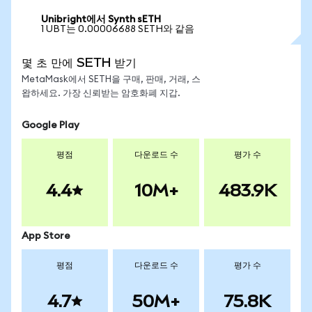
Unibright에서 Synth sETH
1 UBT는 0.00006688 SETH와 같음
몇 초 만에 SETH 받기
MetaMask에서 SETH을 구매, 판매, 거래, 스
왑하세요. 가장 신뢰받는 암호화폐 지갑.
Google Play
평점
다운로드 수
평가 수
4.4
10M+
483.9K
App Store
평점
다운로드 수
평가 수
4.7
50M+
75.8K