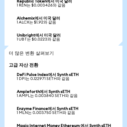
Republic Token에서 미국 달러
1 REN는 $0.003426와 같음
Alchemix에서 미국 달러
1 ALCX는 $1.92와 같음
Unibright에서 미국 달러
1 UBT는 $0.0223와 같음
더 많은 변환 살펴보기
고급 자산 전환
DeFi Pulse Index에서 Synth sETH
1 DPI는 0.122971 SETH와 같음
Ampleforth에서 Synth sETH
1 AMPL는 0.003840 SETH와 같음
Enzyme Finance에서 Synth sETH
1 MLN는 0.003750 SETH와 같음
Magic Internet Money Ethereum 에서 Synth sETH