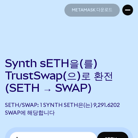
METAMASK 다운로드
METAMASK 다운로드
Synth sETH을(를)
TrustSwap(으)로 환전
(SETH → SWAP)
SETH/SWAP: 1 SYNTH SETH은(는) 9,291.6202
SWAP에 해당합니다