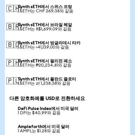
Synth sETH에서 스위스 프랑
🇨🇭
1 SETH는 CHF 269.38와 같음
Synth sETH에서 브라질 헤알
🇧🇷
1 SETH는 R$1,699.09와 같음
Synth sETH에서 방글라데시 타카
🇧🇩
1 SETH는 ৳41,139.00와 같음
Synth sETH에서 필리핀 페소
🇵🇭
1 SETH는 ₱20,234.81와 같음
Synth sETH에서 폴란드 즐로티
🇵🇱
1 SETH는 zł 1,238.38와 같음
다른 암호화폐를 USD로 전환하세요
DeFi Pulse Index에서 미국 달러
1 DPI는 $40.99와 같음
Ampleforth에서 미국 달러
1 AMPL는 $1.28와 같음