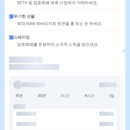
SETH 및 암호화폐 예측 시장에서 거래하세요.
무기한 선물
최대 50배 레버리지로 토큰을 롱 또는 숏 하세요.
스테이킹
암호화폐를 운용하여 소극적 소득을 얻으세요.
거래
15분
30분
1시간
4시간
1일