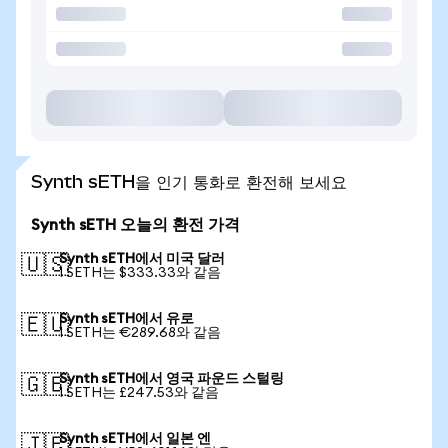
Synth sETH을 인기 통화로 환전해 보세요
Synth sETH 오늘의 환전 가격
Synth sETH에서 미국 달러
🇺🇸
1 SETH는 $333.33와 같음
Synth sETH에서 유로
🇪🇺
1 SETH는 €289.68와 같음
Synth sETH에서 영국 파운드 스털링
🇬🇧
1 SETH는 £247.53와 같음
Synth sETH에서 일본 엔
🇯🇵