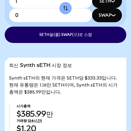
SETH
SWAP
SETH을(를) SWAP(으)로 스왑
최신 Synth sETH 시장 정보
Synth sETH의 현재 가격은 SETH당 $333.33입니다.
현재 유통량은 1.16만 SETH이며, Synth sETH의 시가
총액은 $385.99만입니다.
시가총액
$385.99만
거래량
(24시간)
$1.20