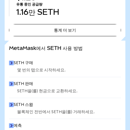
유통 중인 공급량
1.16만
SETH
통계 더 보기
통계 더 보기
MetaMask에서 SETH 사용 방법
SETH 구매
몇 번의 탭으로 시작하세요.
SETH 판매
SETH을(를) 현금으로 교환하세요.
SETH 스왑
블록체인 전반에서 SETH을(를) 거래하세요.
예측