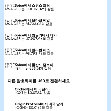
Spice에서 스위스 프랑
🇨🇭
1 SFI는 CHF 117.02와 같음
Spice에서 브라질 헤알
🇧🇷
1 SFI는 R$738.05와 같음
Spice에서 방글라데시 타카
🇧🇩
1 SFI는 ৳17,907.96와 같음
Spice에서 필리핀 페소
🇵🇭
1 SFI는 ₱8,793.76와 같음
Spice에서 폴란드 즐로티
🇵🇱
1 SFI는 zł 538.31와 같음
다른 암호화폐를 USD로 전환하세요
Orchid에서 미국 달러
1 OXT는 $0.0112와 같음
Origin Protocol에서 미국 달러
1 OGN는 $0.0162와 같음