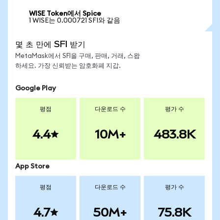
WISE Token에서 Spice
1 WISE는 0.000721 SFI와 같음
몇 초 만에 SFI 받기
MetaMask에서 SFI을 구매, 판매, 거래, 스왑
하세요. 가장 신뢰받는 암호화폐 지갑.
Google Play
평점
다운로드 수
평가 수
4.4
10M+
483.8K
App Store
평점
다운로드 수
평가 수
4.7
50M+
75.8K