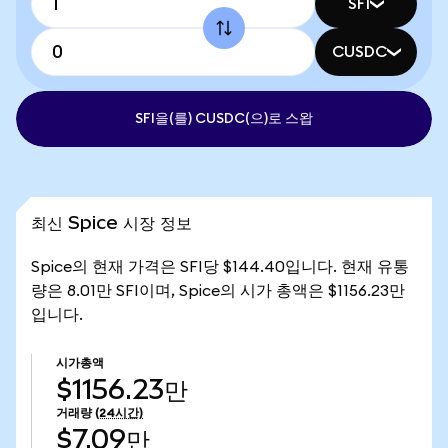
SFI
CUSDC
SFI을(를) CUSDC(으)로 스왑
최신 Spice 시장 정보
Spice의 현재 가격은 SFI당 $144.40입니다. 현재 유통
량은 8.01만 SFI이며, Spice의 시가 총액은 $1156.23만
입니다.
시가총액
$1156.23만
거래량
(24시간)
$7.09만