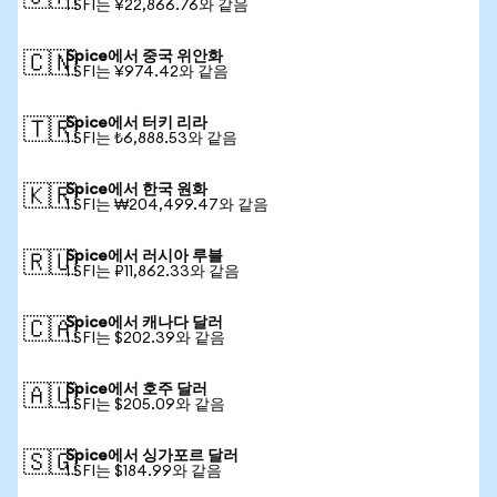
1 SFI는 ¥22,866.76와 같음
Spice에서 중국 위안화
🇨🇳
1 SFI는 ¥974.42와 같음
Spice에서 터키 리라
🇹🇷
1 SFI는 ₺6,888.53와 같음
Spice에서 한국 원화
🇰🇷
1 SFI는 ₩204,499.47와 같음
Spice에서 러시아 루블
🇷🇺
1 SFI는 ₽11,862.33와 같음
Spice에서 캐나다 달러
🇨🇦
1 SFI는 $202.39와 같음
Spice에서 호주 달러
🇦🇺
1 SFI는 $205.09와 같음
Spice에서 싱가포르 달러
🇸🇬
1 SFI는 $184.99와 같음