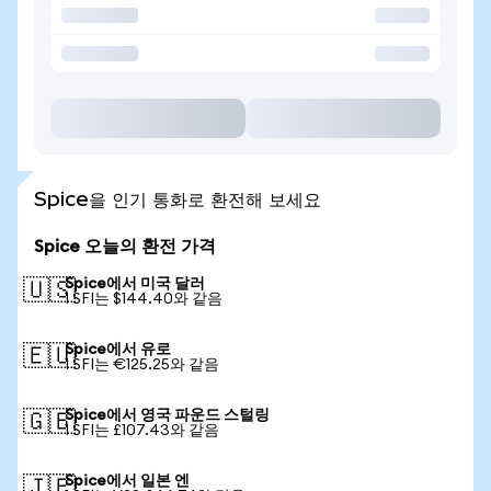
Spice을 인기 통화로 환전해 보세요
Spice 오늘의 환전 가격
Spice에서 미국 달러
🇺🇸
1 SFI는 $144.40와 같음
Spice에서 유로
🇪🇺
1 SFI는 €125.25와 같음
Spice에서 영국 파운드 스털링
🇬🇧
1 SFI는 £107.43와 같음
Spice에서 일본 엔
🇯🇵