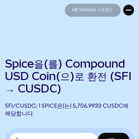
METAMASK 다운로드
METAMASK 다운로드
Spice을(를) Compound
USD Coin(으)로 환전 (SFI
→ CUSDC)
SFI/CUSDC: 1 SPICE은(는) 5,706.9933 CUSDC에
해당합니다